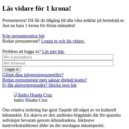
Läs vidare för 1 krona!
Prenumerera! Då får du tillgång till alla våra artiklar på hemslojd.se.
Just nu bara 1 krona för första månaden!
Köp prenumeration här
Redan prenumerant?
Logga in och läs vidare.
Problem att logga in?
Läs mer här.
Logga in
Glömt dina inloggningsuppgifter?
Redan prenumerant men saknar digitalt konto?
Ej fått aktiveringsmailet? Skicka igen här
Isidro Huatta Cruz
Öns relativa isolering har gjort Taquile till något av en kulturell
tidsmaskin. En skärva av den andinska högplatån där för-spanska
sedvänjor bevarats genom århundradena. Inklusive
hantverkstraditioner äldre än det storslagna inkaimperiet.