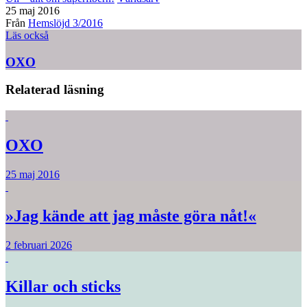
25 maj 2016
Från
Hemslöjd 3/2016
Läs också
OXO
Relaterad läsning
OXO
25 maj 2016
»Jag kände att jag måste göra nåt!«
2 februari 2026
Killar och sticks