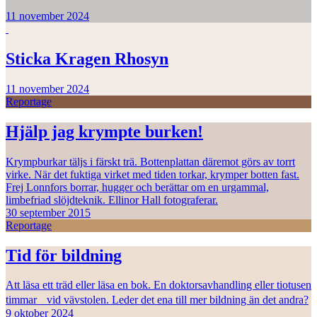
11 november 2024
Sticka Kragen Rhosyn
11 november 2024
Reportage
Hjälp jag krympte burken!
Krympburkar täljs i färskt trä. Bottenplattan däremot görs av torrt
virke. När det fuktiga virket med tiden torkar, krymper botten fast.
Frej Lonnfors borrar, hugger och berättar om en urgammal,
limbefriad slöjdteknik. Ellinor Hall fotograferar.
30 september 2015
Reportage
Tid för bildning
Att läsa ett träd eller läsa en bok. En doktorsavhandling eller tiotusen
timmar vid vävstolen. Leder det ena till mer bildning än det andra?
9 oktober 2024