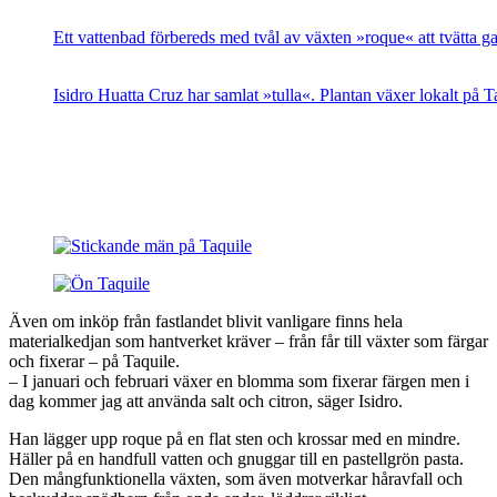
Ett vattenbad förbereds med tvål av växten »roque« att tvätta ga
Isidro Huatta Cruz har samlat »tulla«. Plantan växer lokalt på T
Även om inköp från fastlandet blivit vanligare finns hela
materialkedjan som hantverket kräver – från får till växter som färgar
och fixerar – på Taquile.
– I januari och februari växer en blomma som fixerar färgen men i
dag kommer jag att använda salt och citron, säger Isidro.
Han lägger upp roque på en flat sten och krossar med en mindre.
Häller på en handfull vatten och gnuggar till en pastellgrön pasta.
Den mångfunktionella växten, som även motverkar håravfall och