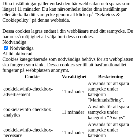
Dina inställningar gäller endast den här webbsidan och sparas som
längst i 11 månader. Du kan närsomhelst ändra dina inställningar
eller återkalla ditt samtycke genom att klicka på “Sekretess &
Cookiepolicy” på denna webbsida.
Dessa cookies lagras endast i din webbläsare med ditt samtycke. Du
har också möjlighet att välja bort dessa cookies.
Nödvändiga
Nödvändiga
Alltid aktiverad
Cookies kategoriserade som nödvändiga behövs för att webbplatsen
ska fungera som tänkt. Dessa cookies ser till att basfunktionalitet
fungerar på webbplatsen anonymt.
Cookie
Varaktighet
Beskrivning
Används för att spara
cookielawinfo-checkbox-
samtycke under
11 månader
advertisement
kategorin
"Marknadsföring".
Används för att spara
cookielawinfo-checkbox-
11 månader
samtycke under
analytics
kategorin "Analys".
Används för att spara
cookielawinfo-checkbox-
samtycke under
11 månader
necessary
kategorin