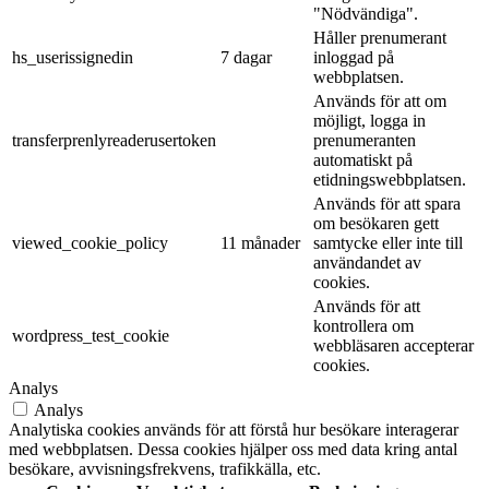
"Nödvändiga".
Håller prenumerant
hs_userissignedin
7 dagar
inloggad på
webbplatsen.
Används för att om
möjligt, logga in
transferprenlyreaderusertoken
prenumeranten
automatiskt på
etidningswebbplatsen.
Används för att spara
om besökaren gett
viewed_cookie_policy
11 månader
samtycke eller inte till
användandet av
cookies.
Används för att
kontrollera om
wordpress_test_cookie
webbläsaren accepterar
cookies.
Analys
Analys
Analytiska cookies används för att förstå hur besökare interagerar
med webbplatsen. Dessa cookies hjälper oss med data kring antal
besökare, avvisningsfrekvens, trafikkälla, etc.