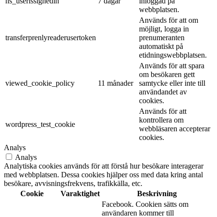
hs_userissignedin
7 dagar
inloggad på
webbplatsen.
Används för att om
möjligt, logga in
transferprenlyreaderusertoken
prenumeranten
automatiskt på
etidningswebbplatsen.
Används för att spara
om besökaren gett
viewed_cookie_policy
11 månader
samtycke eller inte till
användandet av
cookies.
Används för att
kontrollera om
wordpress_test_cookie
webbläsaren accepterar
cookies.
Analys
Analys
Analytiska cookies används för att förstå hur besökare interagerar
med webbplatsen. Dessa cookies hjälper oss med data kring antal
besökare, avvisningsfrekvens, trafikkälla, etc.
Cookie
Varaktighet
Beskrivning
Facebook. Cookien sätts om
användaren kommer till