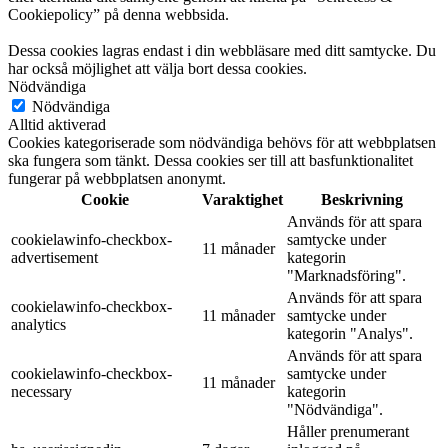
Cookiepolicy” på denna webbsida.
Dessa cookies lagras endast i din webbläsare med ditt samtycke. Du
har också möjlighet att välja bort dessa cookies.
Nödvändiga
Nödvändiga
Alltid aktiverad
Cookies kategoriserade som nödvändiga behövs för att webbplatsen
ska fungera som tänkt. Dessa cookies ser till att basfunktionalitet
fungerar på webbplatsen anonymt.
Cookie
Varaktighet
Beskrivning
Används för att spara
cookielawinfo-checkbox-
samtycke under
11 månader
advertisement
kategorin
"Marknadsföring".
Används för att spara
cookielawinfo-checkbox-
11 månader
samtycke under
analytics
kategorin "Analys".
Används för att spara
cookielawinfo-checkbox-
samtycke under
11 månader
necessary
kategorin
"Nödvändiga".
Håller prenumerant