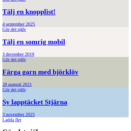
Tälj en knopplist!
4 september 2025
Gör det själv
Tälj en somrig mobil
3 december 2019
Gör det själv
Färga garn med björklöv
20 augusti 2021
Gör det själv
Sy lapptäcket Stjärna
3 november 2025
Ladda fler