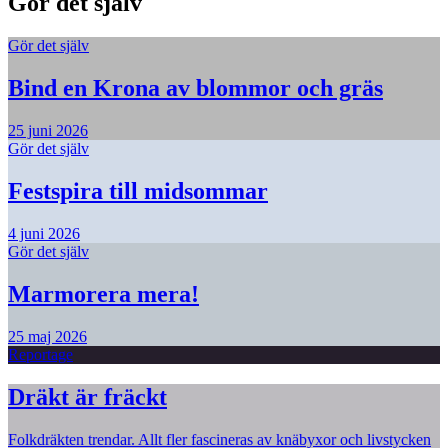
Gör det själv
Gör det själv
Bind en Krona av blommor och gräs
25 juni 2026
Gör det själv
Festspira till midsommar
4 juni 2026
Gör det själv
Marmorera mera!
25 maj 2026
Reportage
Dräkt är fräckt
Folkdräkten trendar. Allt fler fascineras av knäbyxor och livstycken