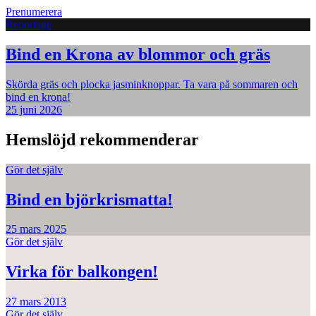
Prenumerera
Reportage
Bind en Krona av blommor och gräs
Skörda gräs och plocka jasminknoppar. Ta vara på sommaren och
bind en krona!
25 juni 2026
Hemslöjd rekommenderar
Gör det själv
Bind en björkrismatta!
25 mars 2025
Gör det själv
Virka för balkongen!
27 mars 2013
Gör det själv