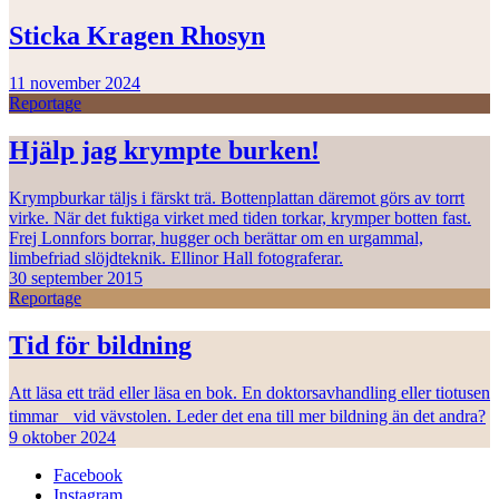
Sticka Kragen Rhosyn
11 november 2024
Reportage
Hjälp jag krympte burken!
Krympburkar täljs i färskt trä. Bottenplattan däremot görs av torrt
virke. När det fuktiga virket med tiden torkar, krymper botten fast.
Frej Lonnfors borrar, hugger och berättar om en urgammal,
limbefriad slöjdteknik. Ellinor Hall fotograferar.
30 september 2015
Reportage
Tid för bildning
Att läsa ett träd eller läsa en bok. En doktorsavhandling eller tiotusen
timmar vid vävstolen. Leder det ena till mer bildning än det andra?
9 oktober 2024
Facebook
Instagram