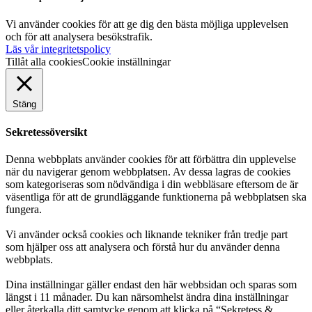
Vi använder cookies för att ge dig den bästa möjliga upplevelsen
och för att analysera besökstrafik.
Läs vår integritetspolicy
Tillåt alla cookies
Cookie inställningar
Stäng
Sekretessöversikt
Denna webbplats använder cookies för att förbättra din upplevelse
när du navigerar genom webbplatsen. Av dessa lagras de cookies
som kategoriseras som nödvändiga i din webbläsare eftersom de är
väsentliga för att de grundläggande funktionerna på webbplatsen ska
fungera.
Vi använder också cookies och liknande tekniker från tredje part
som hjälper oss att analysera och förstå hur du använder denna
webbplats.
Dina inställningar gäller endast den här webbsidan och sparas som
längst i 11 månader. Du kan närsomhelst ändra dina inställningar
eller återkalla ditt samtycke genom att klicka på “Sekretess &