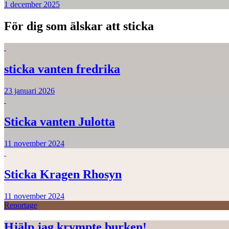
1 december 2025
För dig som älskar att sticka
sticka vanten fredrika
23 januari 2026
Sticka vanten Julotta
11 november 2024
Sticka Kragen Rhosyn
11 november 2024
Reportage
Hjälp jag krympte burken!