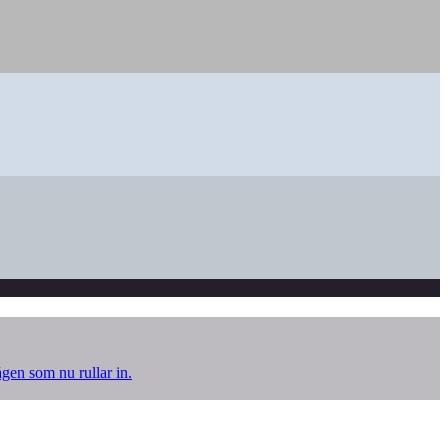
ågen som nu rullar in.