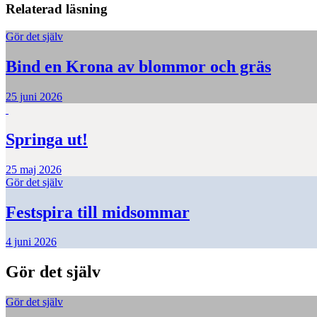
Relaterad läsning
Gör det själv
Bind en Krona av blommor och gräs
25 juni 2026
Springa ut!
25 maj 2026
Gör det själv
Festspira till midsommar
4 juni 2026
Gör det själv
Gör det själv