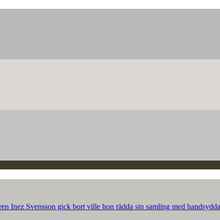
ren Inez Svensson gick bort ville hon rädda sin samling med handsydda p