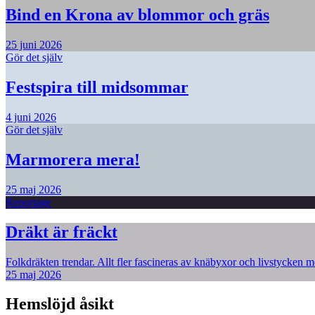
Bind en Krona av blommor och gräs
25 juni 2026
Gör det själv
Festspira till midsommar
4 juni 2026
Gör det själv
Marmorera mera!
25 maj 2026
Reportage
Dräkt är fräckt
Folkdräkten trendar. Allt fler fascineras av knäbyxor och livstycken me
25 maj 2026
Hemslöjd åsikt