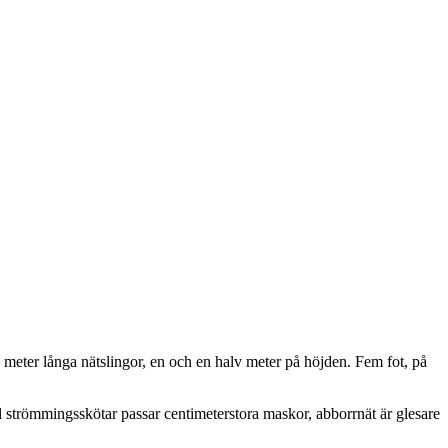
0 meter långa nätslingor, en och en halv meter på höjden. Fem fot, på
 strömmingsskötar passar centimeterstora maskor, abborrnät är glesare