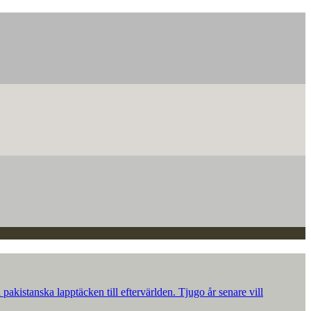
akistanska lapptäcken till eftervärlden. Tjugo år senare vill