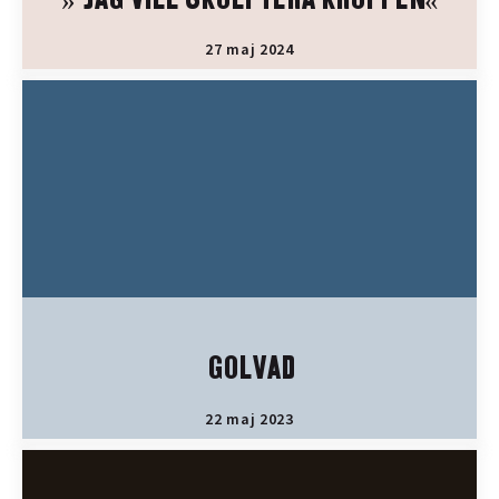
» JAG VILL SKULPTERA KROPPEN«
27 maj 2024
GOLVAD
22 maj 2023