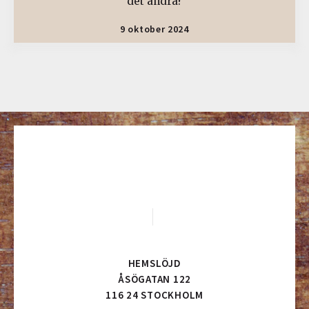
det andra?
9 oktober 2024
HEMSLÖJD
ÅSÖGATAN 122
116 24 STOCKHOLM