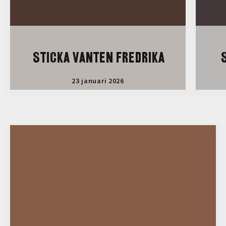
STICKA VANTEN FREDRIKA
S
23 januari 2026