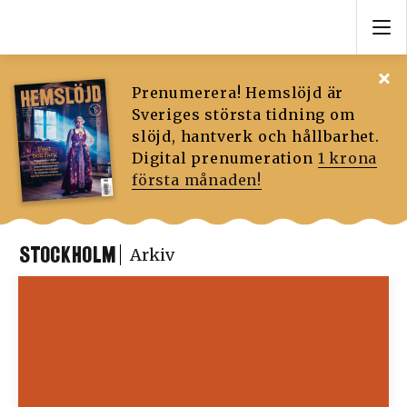
Prenumerera! Hemslöjd är
Sveriges största tidning om
slöjd, hantverk och hållbarhet.
Digital prenumeration
1 krona
första månaden!
STOCKHOLM
Arkiv