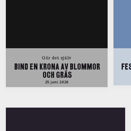
Gör det själv
BIND EN KRONA AV BLOMMOR
FE
OCH GRÄS
25 juni 2026