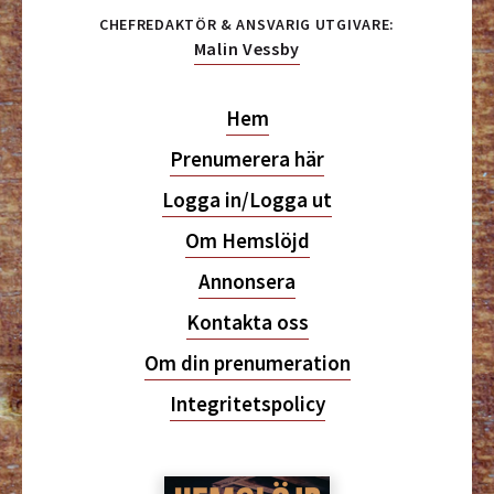
CHEFREDAKTÖR & ANSVARIG UTGIVARE:
Malin Vessby
Hem
Prenumerera här
Logga in/Logga ut
Om Hemslöjd
Annonsera
Kontakta oss
Om din prenumeration
Integritetspolicy