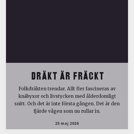
DRÄKT ÄR FRÄCKT
Folkdräkten trendar. Allt fler fascineras av
knäbyxor och livstycken med ålderdomligt
snitt. Och det är inte första gången. Det är den
fjärde vågen som nu rullar in.
25 maj 2026