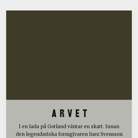
A R V E T
I en lada på Gotland väntar en skatt. Innan
den legendariska formgivaren Inez Svensson