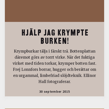
HJÄLP JAG KRYMPTE
BURKEN!
Krympburkar täljs i färskt trä. Bottenplattan
däremot görs av torrt virke. När det fuktiga
virket med tiden torkar, krymper botten fast.
Frej Lonnfors borrar, hugger och berättar om
en urgammal, limbefriad slöjdteknik. Ellinor
Hall fotograferar.
30 september 2015