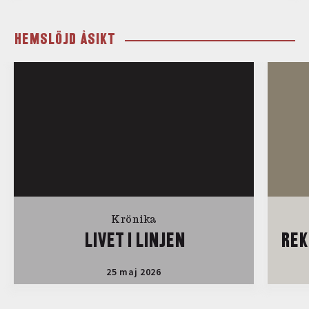
HEMSLÖJD ÅSIKT
Krönika
LIVET I LINJEN
REK
25 maj 2026