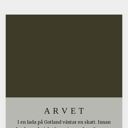
A R V E T
I en lada på Gotland väntar en skatt. Innan