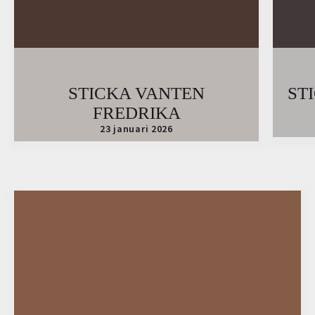
STICKA VANTEN
ST
FREDRIKA
23 januari 2026