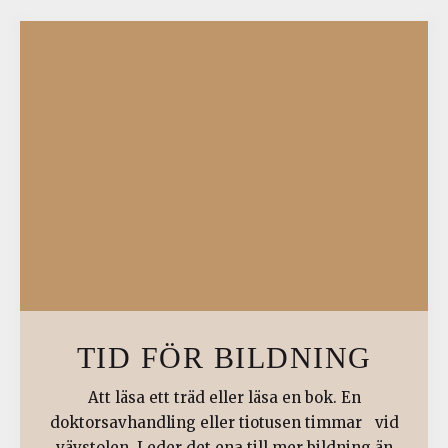
TID FÖR BILDNING
Att läsa ett träd eller läsa en bok. En
doktorsavhandling eller tiotusen timmar vid
vävstolen. Leder det ena till mer bildning än