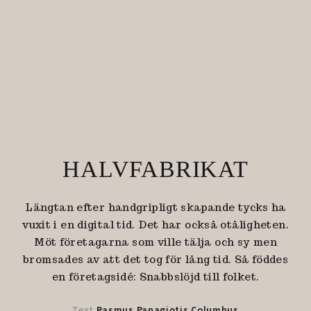
HALVFABRIKAT
Längtan efter handgripligt skapande tycks ha
vuxit i en digital tid. Det har också otåligheten.
Möt företagarna som ville tälja och sy men
bromsades av att det tog för lång tid. Så föddes
en företagsidé: Snabbslöjd till folket.
Text
Rasmus Panagiotis Columbus