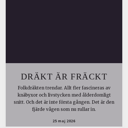
DRÄKT ÄR FRÄCKT
Folkdräkten trendar. Allt fler fascineras av
knäbyxor och livstycken med ålderdomligt
snitt. Och det är inte första gången. Det är den
fjärde vågen som nu rullar in.
25 maj 2026