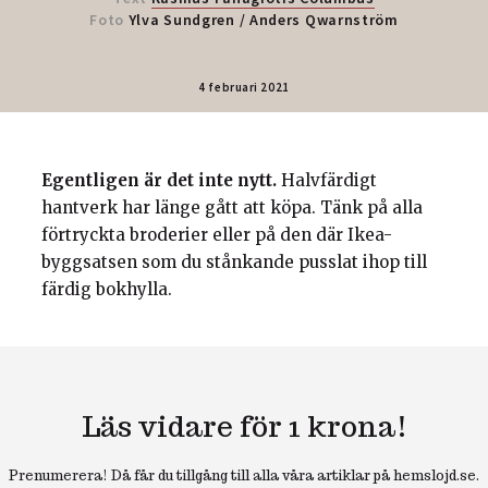
Foto
Ylva Sundgren
/
Anders Qwarnström
4 februari 2021
Egentligen är det inte nytt.
Halvfärdigt
hantverk har länge gått att köpa. Tänk på alla
förtryckta broderier eller på den där Ikea-
byggsatsen som du stånkande pusslat ihop till
färdig bokhylla.
Läs vidare för 1 krona!
Prenumerera! Då får du tillgång till alla våra artiklar på hemslojd.se.