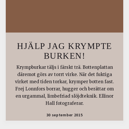
HJÄLP JAG KRYMPTE
BURKEN!
Krympburkar täljs i färskt trä. Bottenplattan
däremot görs av torrt virke. När det fuktiga
virket med tiden torkar, krymper botten fast.
Frej Lonnfors borrar, hugger och berättar om
en urgammal, limbefriad slöjdteknik. Ellinor
Hall fotograferar.
30 september 2015