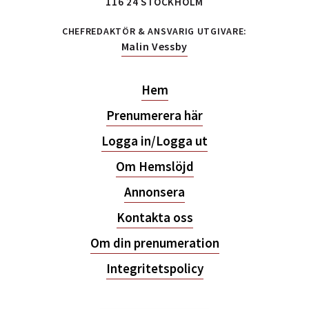
116 24 STOCKHOLM
CHEFREDAKTÖR & ANSVARIG UTGIVARE:
Malin Vessby
Hem
Prenumerera här
Logga in/Logga ut
Om Hemslöjd
Annonsera
Kontakta oss
Om din prenumeration
Integritetspolicy