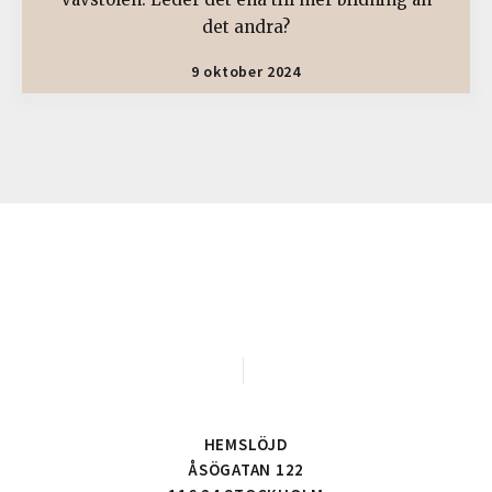
det andra?
9 oktober 2024
HEMSLÖJD
ÅSÖGATAN 122