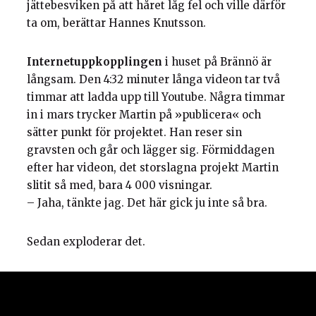
jättebesviken på att håret låg fel och ville därför
ta om, berättar Hannes Knutsson.
Internetuppkopplingen
i huset på Brännö är
långsam. Den 4:32 minuter långa videon tar två
timmar att ladda upp till Youtube. Några timmar
in i mars trycker Martin på »publicera« och
sätter punkt för projektet. Han reser sin
gravsten och går och lägger sig. Förmiddagen
efter har videon, det storslagna projekt Martin
slitit så med, bara 4 000 visningar.
– Jaha, tänkte jag. Det här gick ju inte så bra.
Sedan exploderar det.