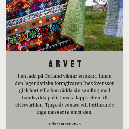
A R V E T
I en lada på Gotland väntar en skatt. Innan
den legendariska formgivaren Inez Svensson
gick bort ville hon rädda sin samling med
handsydda pakistanska lapptäcken till
eftervärlden. Tjugo år senare vill fortfarande
inga museer ta emot den.
1 december 2025