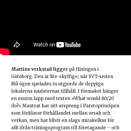
Martins verkstad ligger
på Hisingen i
Göteborg. Den är lite »kyffig«; när SVT-serien
Blå ögon spelades in utgjorde de deppiga
lokalerna nazisternas tillhåll. I förmaket hänger
en enorm lapp med texten »What would 80/20
do?« Mantrat har sitt ursprung i Paretoprincipen
som förklarar förhållandet mellan orsak och
verkan, men har blivit en slags mirakelkur för
allt ifrån träningsprogram till företagande – och