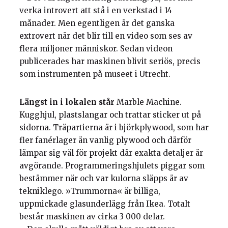
verka introvert att stå i en verkstad i 14
månader. Men egentligen är det ganska
extrovert när det blir till en video som ses av
flera miljoner människor. Sedan videon
publicerades har maskinen blivit seriös, precis
som instrumenten på museet i Utrecht.
Längst in i lokalen står
Marble Machine.
Kugghjul, plastslangar och trattar sticker ut på
sidorna. Träpartierna är i björkplywood, som har
fler fanérlager än vanlig plywood och därför
lämpar sig väl för projekt där exakta detaljer är
avgörande. Programmeringshjulets piggar som
bestämmer när och var kulorna släpps är av
tekniklego. »Trummorna« är billiga,
uppmickade glasunderlägg från Ikea. Totalt
består maskinen av cirka 3 000 delar.