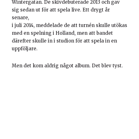
Wintergatan. De skivdebuterade 2013 och gav
sig sedan ut för att spela live. Ett drygt år
senare,
i juli 2014, meddelade de att turnén skulle utökas
med en spelning i Holland, men att bandet
därefter skulle in i studion för att spela in en
uppföljare.
Men det kom aldrig något album. Det blev tyst.