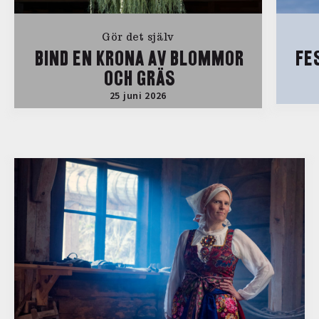
Gör det själv
BIND EN KRONA AV BLOMMOR
FE
OCH GRÄS
25 juni 2026