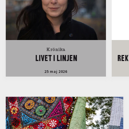
Krönika
LIVET I LINJEN
REK
25 maj 2026