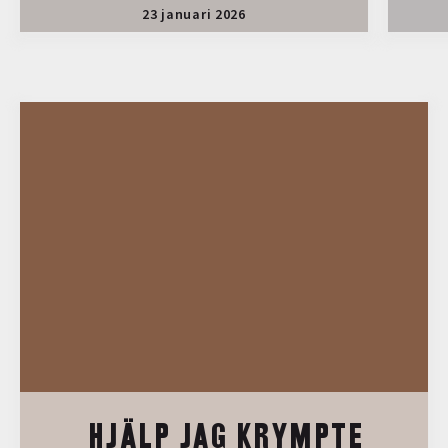
23 januari 2026
HJÄLP JAG KRYMPTE