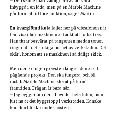
– Den skulle mått väldigt bra av att vara
inbyggd i en låda, men på en Marble Machine
går form alltid före funktion, säger Martin.
En kvarglömd kula
faller ner på vibrafonen när
han visar hur maskinen är tänkt att förbättras.
Han tittar besvärat på tangenten medan tonen
ringer ut i det stökiga hörnet av verkstaden. Det
skär i honom att se maskinen i så dåligt skick.
Men den är ingen gravsten längre, den är ett
pågående projekt. Den ska fungera, och bli
mobil. Marble Machine ska ut på turné i
framtiden. Frågan är bara när.
– Jag bygger om den i huvudet hela tiden, men
just nu är det byggstopp i verkstaden. Kanske
kan den bli klar under hösten.