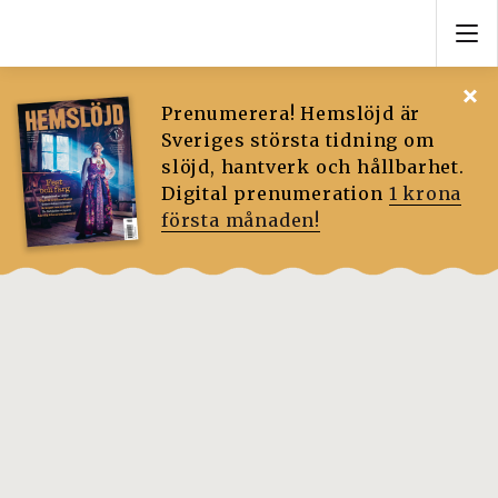
Prenumerera! Hemslöjd är
Sveriges största tidning om
slöjd, hantverk och hållbarhet.
Digital prenumeration
1 krona
första månaden!