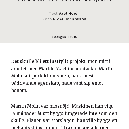
Text
Axel Norén
Foto
Nicke Johansson
10 augusti 2016
Det skulle bli ett lustfyllt
projekt, men mitt i
arbetet med Marble Machine upptäckte Martin
Molin att perfektionismen, hans mest
pådrivande egenskap, hade vänt sig emot
honom.
Martin Molin var missnöjd. Maskinen han vigt
14 månader åt att bygga fungerade inte som den
skulle. Planen var storslagen: han ville bygga ett
mekaniskt instrument i trä som spelade med