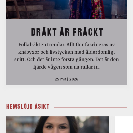
DRÄKT ÄR FRÄCKT
Folkdräkten trendar. Allt fler fascineras av
knäbyxor och livstycken med ålderdomligt
snitt. Och det är inte första gången. Det är den
fjärde vågen som nu rullar in.
25 maj 2026
HEMSLÖJD ÅSIKT