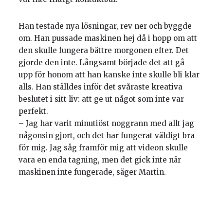
Han testade nya lösningar, rev ner och byggde
om. Han pussade maskinen hej då i hopp om att
den skulle fungera bättre morgonen efter. Det
gjorde den inte. Långsamt började det att gå
upp för honom att han kanske inte skulle bli klar
alls. Han ställdes inför det svåraste kreativa
beslutet i sitt liv: att ge ut något som inte var
perfekt.
– Jag har varit minutiöst noggrann med allt jag
någonsin gjort, och det har fungerat väldigt bra
för mig. Jag såg framför mig att videon skulle
vara en enda tagning, men det gick inte när
maskinen inte fungerade, säger Martin.