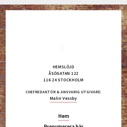
HEMSLÖJD
ÅSÖGATAN 122
116 24 STOCKHOLM
CHEFREDAKTÖR & ANSVARIG UTGIVARE:
Malin Vessby
Hem
Prenumerera här