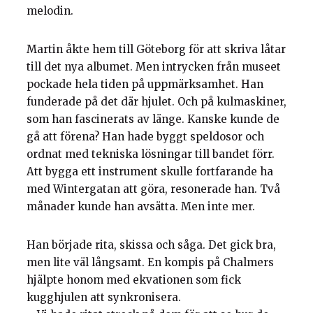
melodin.
Martin åkte hem till Göteborg för att skriva låtar
till det nya albumet. Men intrycken från museet
pockade hela tiden på uppmärksamhet. Han
funderade på det där hjulet. Och på kulmaskiner,
som han fascinerats av länge. Kanske kunde de
gå att förena? Han hade byggt speldosor och
ordnat med tekniska lösningar till bandet förr.
Att bygga ett instrument skulle fortfarande ha
med Wintergatan att göra, resonerade han. Två
månader kunde han avsätta. Men inte mer.
Han började rita, skissa och såga. Det gick bra,
men lite väl långsamt. En kompis på Chalmers
hjälpte honom med ekvationen som fick
kugghjulen att synkronisera.