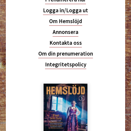
Logga in/Logga ut
Om Hemslöjd
Annonsera
Kontakta oss
Om din prenumeration
Integritetspolicy