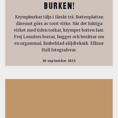
BURKEN!
Krympburkar täljs i färskt trä. Bottenplattan
däremot görs av torrt virke. När det fuktiga
virket med tiden torkar, krymper botten fast.
Frej Lonnfors borrar, hugger och berättar om
en urgammal, limbefriad slöjdteknik. Ellinor
Hall fotograferar.
30 september 2015