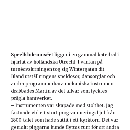
Speelklok-muséet
ligger i en gammal katedral i
hjärtat av holländska Utrecht. I väntan på
turnéavslutningen tog sig Wintergatan dit.
Bland utställningens speldosor, dansorglar och
andra programmerbara mekaniska instrument
drabbades Martin av det allvar som tycktes
prägla hantverket.
– Instrumenten var skapade med stolthet. Jag
fastnade vid ett stort programmeringshjul från
1800-talet som hade suttit i ett kyrktorn. Det var
genialt: piggarna kunde flyttas runt för att ändra