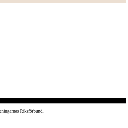
reningarnas Riksförbund.