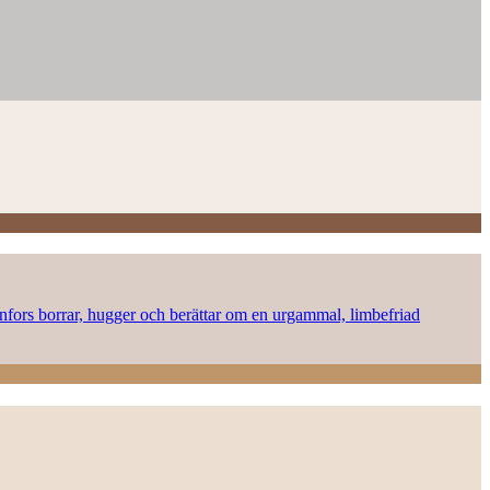
onnfors borrar, hugger och berättar om en urgammal, limbefriad