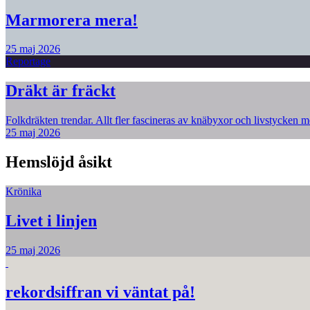
Marmorera mera!
25 maj 2026
Reportage
Dräkt är fräckt
Folkdräkten trendar. Allt fler fascineras av knäbyxor och livstycken me
25 maj 2026
Hemslöjd åsikt
Krönika
Livet i linjen
25 maj 2026
rekordsiffran vi väntat på!