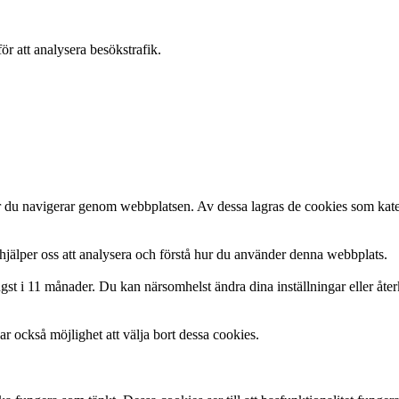
ör att analysera besökstrafik.
är du navigerar genom webbplatsen. Av dessa lagras de cookies som kate
hjälper oss att analysera och förstå hur du använder denna webbplats.
gst i 11 månader. Du kan närsomhelst ändra dina inställningar eller åte
r också möjlighet att välja bort dessa cookies.