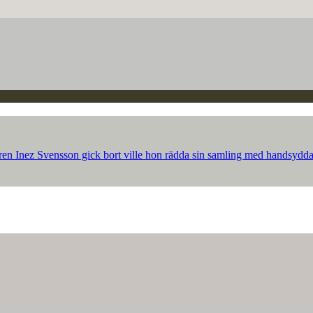
ren Inez Svensson gick bort ville hon rädda sin samling med handsydda p