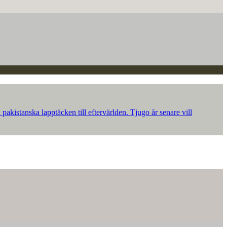
akistanska lapptäcken till eftervärlden. Tjugo år senare vill