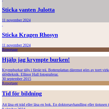
Sticka vanten Julotta
11 november 2024
Sticka Kragen Rhosyn
11 november 2024
Reportage
Hjälp jag krympte burken!
Krympburkar täljs i färskt trä. Bottenplattan däremot görs av torrt vi
slöjdteknik. Ellinor Hall fotograferar.
30 september 2015
Reportage
Tid för bildning
Att läsa ett träd eller läsa en bok. En doktorsavhandling eller tiotuse