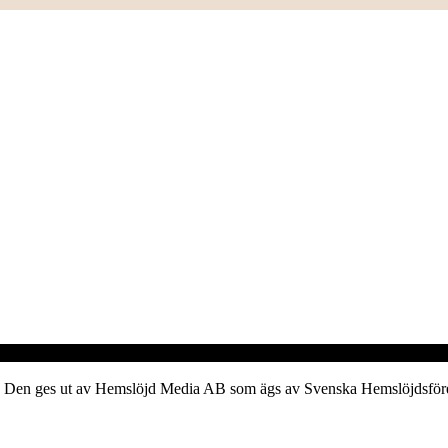
verk. Den ges ut av Hemslöjd Media AB som ägs av Svenska Hemslöjdsfö