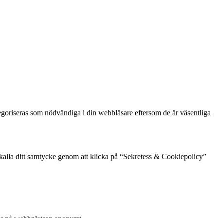
goriseras som nödvändiga i din webbläsare eftersom de är väsentliga
rkalla ditt samtycke genom att klicka på “Sekretess & Cookiepolicy”