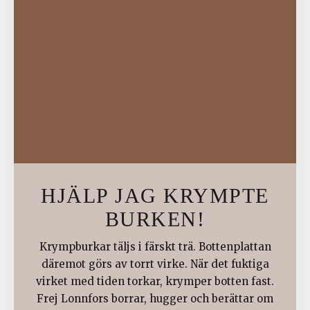
HJÄLP JAG KRYMPTE
BURKEN!
Krympburkar täljs i färskt trä. Bottenplattan
däremot görs av torrt virke. När det fuktiga
virket med tiden torkar, krymper botten fast.
Frej Lonnfors borrar, hugger och berättar om