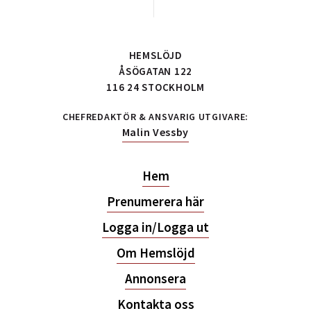
HEMSLÖJD
ÅSÖGATAN 122
116 24 STOCKHOLM
CHEFREDAKTÖR & ANSVARIG UTGIVARE:
Malin Vessby
Hem
Prenumerera här
Logga in/Logga ut
Om Hemslöjd
Annonsera
Kontakta oss