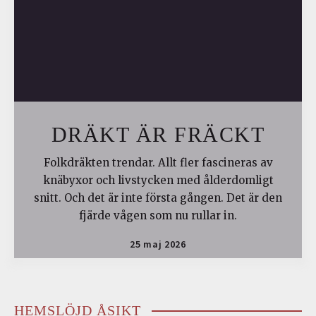
DRÄKT ÄR FRÄCKT
Folkdräkten trendar. Allt fler fascineras av
knäbyxor och livstycken med ålderdomligt
snitt. Och det är inte första gången. Det är den
fjärde vågen som nu rullar in.
25 maj 2026
HEMSLÖJD ÅSIKT