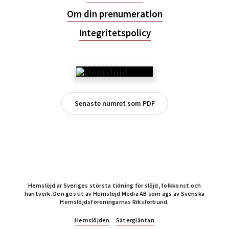
Om din prenumeration
Integritetspolicy
Senaste numret som PDF
Hemslöjd är Sveriges största tidning för slöjd, folkkonst och
hantverk. Den ges ut av Hemslöjd Media AB som ägs av Svenska
Hemslöjdsföreningarnas Riksförbund.
Hemslöjden
Sätergläntan