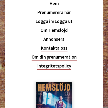
Hem
Prenumerera här
Logga in/Logga ut
Om Hemslöjd
Annonsera
Kontakta oss
Om din prenumeration
Integritetspolicy