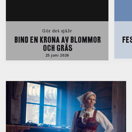
Gör det själv
BIND EN KRONA AV BLOMMOR
FE
OCH GRÄS
25 juni 2026