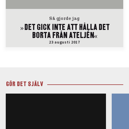
Så gjorde jag
»DET GICK INTE ATT HÅLLA DET
BORTA FRÅN ATELJÉN«
23 augusti 2017
GÖR DET SJÄLV