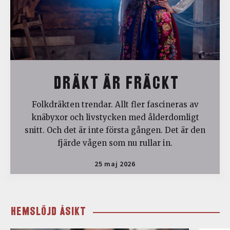
DRÄKT ÄR FRÄCKT
Folkdräkten trendar. Allt fler fascineras av
knäbyxor och livstycken med ålderdomligt
snitt. Och det är inte första gången. Det är den
fjärde vågen som nu rullar in.
25 maj 2026
HEMSLÖJD ÅSIKT