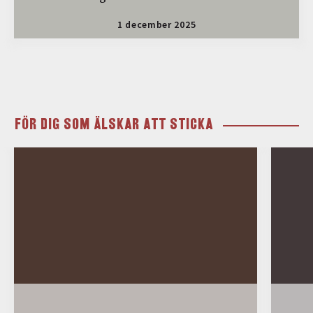
1 december 2025
FÖR DIG SOM ÄLSKAR ATT STICKA