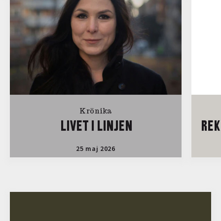
Krönika
LIVET I LINJEN
REK
25 maj 2026