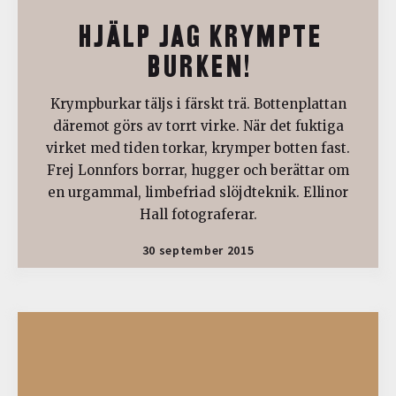
HJÄLP JAG KRYMPTE
BURKEN!
Krympburkar täljs i färskt trä. Bottenplattan
däremot görs av torrt virke. När det fuktiga
virket med tiden torkar, krymper botten fast.
Frej Lonnfors borrar, hugger och berättar om
en urgammal, limbefriad slöjdteknik. Ellinor
Hall fotograferar.
30 september 2015