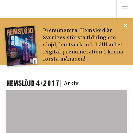
Prenumerera! Hemslöjd är
Sveriges största tidning om
slöjd, hantverk och hållbarhet.
Digital prenumeration
1 krona
första månaden!
HEMSLÖJD 4/2017
Arkiv