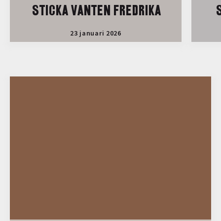
STICKA VANTEN FREDRIKA
S
23 januari 2026