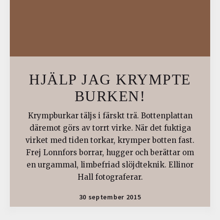
HJÄLP JAG KRYMPTE
BURKEN!
Krympburkar täljs i färskt trä. Bottenplattan
däremot görs av torrt virke. När det fuktiga
virket med tiden torkar, krymper botten fast.
Frej Lonnfors borrar, hugger och berättar om
en urgammal, limbefriad slöjdteknik. Ellinor
Hall fotograferar.
30 september 2015