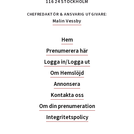
116 24 STOCKHOLM
CHEFREDAKTÖR & ANSVARIG UTGIVARE:
Malin Vessby
Hem
Prenumerera här
Logga in/Logga ut
Om Hemslöjd
Annonsera
Kontakta oss
Om din prenumeration
Integritetspolicy