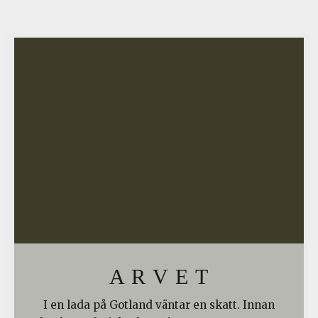
A R V E T
I en lada på Gotland väntar en skatt. Innan