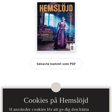
Senaste numret som PDF
Cookies på Hemslöjd
Hemslöjd är Sveriges största tidning för slöjd, folkkonst och
hantverk. Den ges ut av Hemslöjd Media AB som ägs av Svenska
Vi använder cookies för att ge dig den bästa
Hemslöjdsföreningarnas Riksförbund.