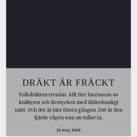
DRÄKT ÄR FRÄCKT
Folkdräkten trendar. Allt fler fascineras av
knäbyxor och livstycken med ålderdomligt
snitt. Och det är inte första gången. Det är den
fjärde vågen som nu rullar in.
25 maj 2026