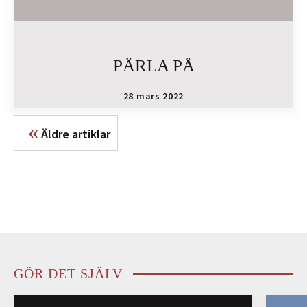
PÄRLA PÅ
28 mars 2022
«
Äldre artiklar
GÖR DET SJÄLV