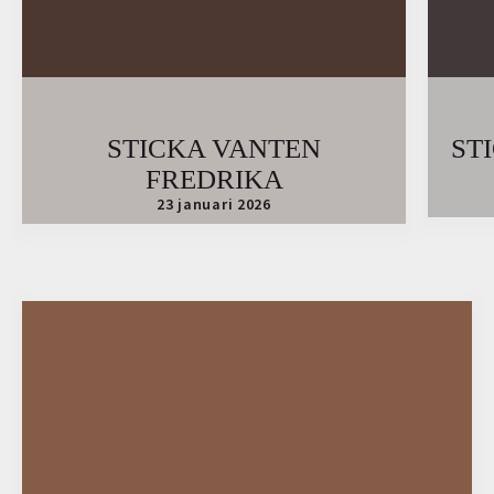
STICKA VANTEN
ST
FREDRIKA
23 januari 2026