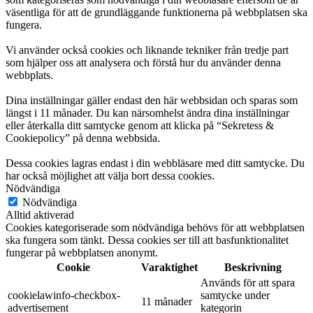
väsentliga för att de grundläggande funktionerna på webbplatsen ska
fungera.
Vi använder också cookies och liknande tekniker från tredje part
som hjälper oss att analysera och förstå hur du använder denna
webbplats.
Dina inställningar gäller endast den här webbsidan och sparas som
längst i 11 månader. Du kan närsomhelst ändra dina inställningar
eller återkalla ditt samtycke genom att klicka på “Sekretess &
Cookiepolicy” på denna webbsida.
Dessa cookies lagras endast i din webbläsare med ditt samtycke. Du
har också möjlighet att välja bort dessa cookies.
Nödvändiga
Nödvändiga
Alltid aktiverad
Cookies kategoriserade som nödvändiga behövs för att webbplatsen
ska fungera som tänkt. Dessa cookies ser till att basfunktionalitet
fungerar på webbplatsen anonymt.
Cookie
Varaktighet
Beskrivning
Används för att spara
cookielawinfo-checkbox-
samtycke under
11 månader
advertisement
kategorin