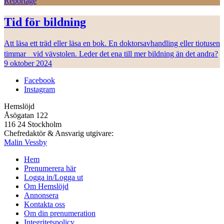
Reportage
Tid för bildning
Att läsa ett träd eller läsa en bok. En doktorsavhandling eller tiotusen
timmar vid vävstolen. Leder det ena till mer bildning än det andra?
9 oktober 2024
Facebook
Instagram
Hemslöjd
Åsögatan 122
116 24 Stockholm
Chefredaktör & Ansvarig utgivare:
Malin Vessby
Hem
Prenumerera här
Logga in/Logga ut
Om Hemslöjd
Annonsera
Kontakta oss
Om din prenumeration
Integritetspolicy