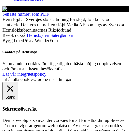
Senaste numret som PDF
Hemslöjd är Sveriges största tidning för slöjd, folkkonst och
hantverk. Den ges ut av Hemslöjd Media AB som ägs av Svenska
Hemslöjdsföreningarnas Riksförbund.
Besök också
Hemslöjden
Sätergläntan
Byggd med
♥
av
WonderFour
Cookies på Hemslöjd
Vi använder cookies för att ge dig den bästa möjliga upplevelsen
och för att analysera besökstrafik.
Läs vår integritetspolicy
Tillåt alla cookies
Cookie inställningar
Stäng
Sekretessöversikt
Denna webbplats använder cookies för att förbättra din upplevelse
när du navigerar genom webbplatsen. Av dessa lagras de cookies
som kategoriseras som nödvändiga i din webbläsare eftersom de är