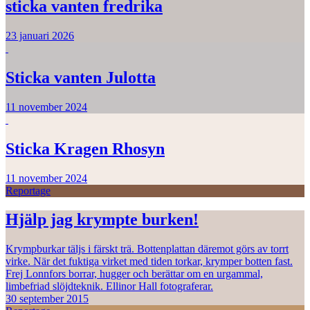
sticka vanten fredrika
23 januari 2026
Sticka vanten Julotta
11 november 2024
Sticka Kragen Rhosyn
11 november 2024
Reportage
Hjälp jag krympte burken!
Krympburkar täljs i färskt trä. Bottenplattan däremot görs av torrt
virke. När det fuktiga virket med tiden torkar, krymper botten fast.
Frej Lonnfors borrar, hugger och berättar om en urgammal,
limbefriad slöjdteknik. Ellinor Hall fotograferar.
30 september 2015