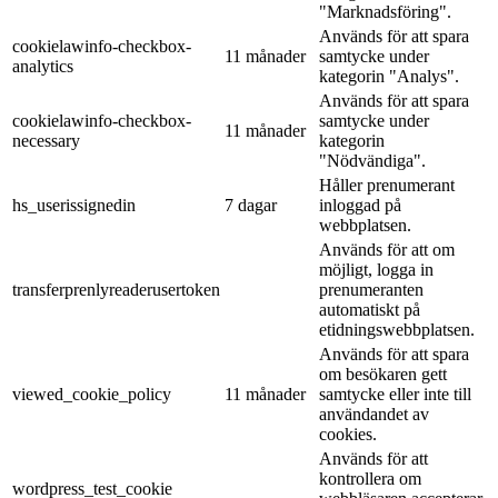
"Marknadsföring".
Används för att spara
cookielawinfo-checkbox-
11 månader
samtycke under
analytics
kategorin "Analys".
Används för att spara
cookielawinfo-checkbox-
samtycke under
11 månader
necessary
kategorin
"Nödvändiga".
Håller prenumerant
hs_userissignedin
7 dagar
inloggad på
webbplatsen.
Används för att om
möjligt, logga in
transferprenlyreaderusertoken
prenumeranten
automatiskt på
etidningswebbplatsen.
Används för att spara
om besökaren gett
viewed_cookie_policy
11 månader
samtycke eller inte till
användandet av
cookies.
Används för att
kontrollera om
wordpress_test_cookie