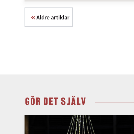
«
Äldre artiklar
GÖR DET SJÄLV