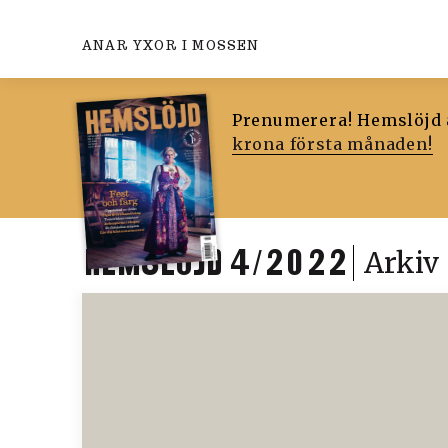
ANAR YXOR I MOSSEN
Prenumerera! Hemslöjd ä
krona första månaden!
HEMSLÖJD 4/2022
Arkiv