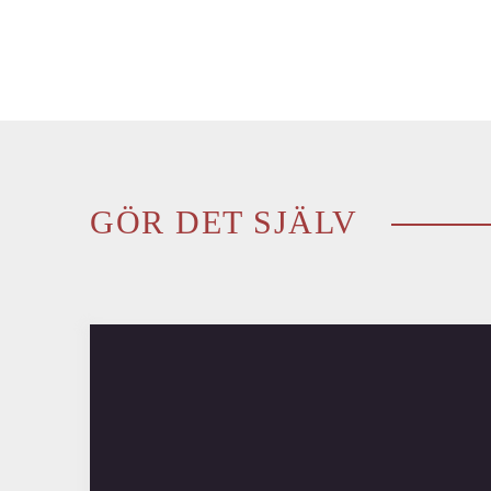
GÖR DET SJÄLV