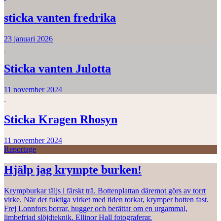
sticka vanten fredrika
23 januari 2026
Sticka vanten Julotta
11 november 2024
Sticka Kragen Rhosyn
11 november 2024
Reportage
Hjälp jag krympte burken!
Krympburkar täljs i färskt trä. Bottenplattan däremot görs av torrt
virke. När det fuktiga virket med tiden torkar, krymper botten fast.
Frej Lonnfors borrar, hugger och berättar om en urgammal,
limbefriad slöjdteknik. Ellinor Hall fotograferar.