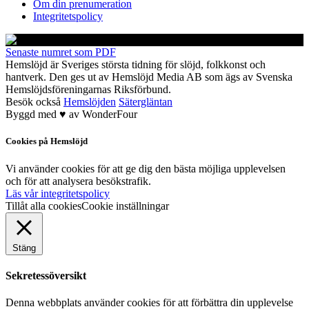
Om din prenumeration
Integritetspolicy
Senaste numret som PDF
Hemslöjd är Sveriges största tidning för slöjd, folkkonst och
hantverk. Den ges ut av Hemslöjd Media AB som ägs av Svenska
Hemslöjdsföreningarnas Riksförbund.
Besök också
Hemslöjden
Sätergläntan
Byggd med
♥
av
WonderFour
Cookies på Hemslöjd
Vi använder cookies för att ge dig den bästa möjliga upplevelsen
och för att analysera besökstrafik.
Läs vår integritetspolicy
Tillåt alla cookies
Cookie inställningar
Stäng
Sekretessöversikt
Denna webbplats använder cookies för att förbättra din upplevelse