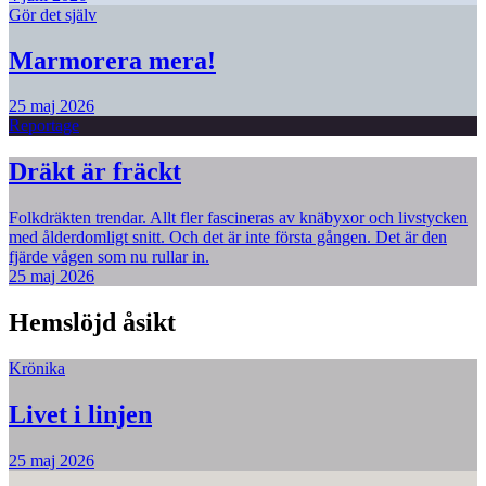
Gör det själv
Marmorera mera!
25 maj 2026
Reportage
Dräkt är fräckt
Folkdräkten trendar. Allt fler fascineras av knäbyxor och livstycken
med ålderdomligt snitt. Och det är inte första gången. Det är den
fjärde vågen som nu rullar in.
25 maj 2026
Hemslöjd åsikt
Krönika
Livet i linjen
25 maj 2026