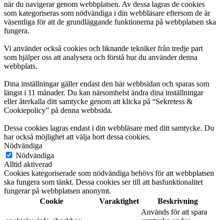
när du navigerar genom webbplatsen. Av dessa lagras de cookies
som kategoriseras som nödvändiga i din webbläsare eftersom de är
väsentliga för att de grundläggande funktionerna på webbplatsen ska
fungera.
Vi använder också cookies och liknande tekniker från tredje part
som hjälper oss att analysera och förstå hur du använder denna
webbplats.
Dina inställningar gäller endast den här webbsidan och sparas som
längst i 11 månader. Du kan närsomhelst ändra dina inställningar
eller återkalla ditt samtycke genom att klicka på “Sekretess &
Cookiepolicy” på denna webbsida.
Dessa cookies lagras endast i din webbläsare med ditt samtycke. Du
har också möjlighet att välja bort dessa cookies.
Nödvändiga
Nödvändiga
Alltid aktiverad
Cookies kategoriserade som nödvändiga behövs för att webbplatsen
ska fungera som tänkt. Dessa cookies ser till att basfunktionalitet
fungerar på webbplatsen anonymt.
Cookie
Varaktighet
Beskrivning
Används för att spara