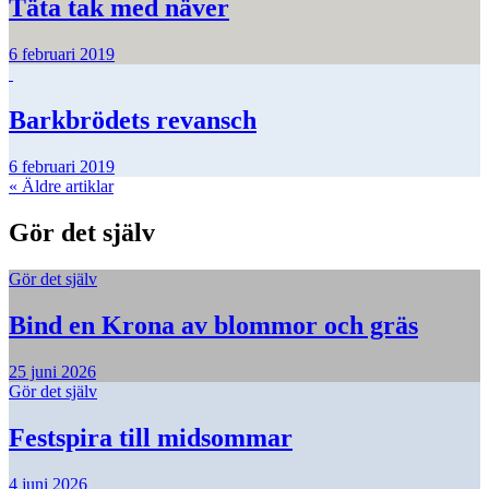
Täta tak med näver
6 februari 2019
Barkbrödets revansch
6 februari 2019
«
Äldre artiklar
Gör det själv
Gör det själv
Bind en Krona av blommor och gräs
25 juni 2026
Gör det själv
Festspira till midsommar
4 juni 2026