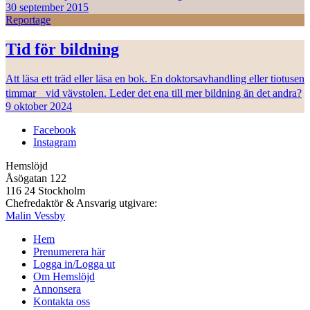
30 september 2015
Reportage
Tid för bildning
Att läsa ett träd eller läsa en bok. En doktorsavhandling eller tiotusen
timmar vid vävstolen. Leder det ena till mer bildning än det andra?
9 oktober 2024
Facebook
Instagram
Hemslöjd
Åsögatan 122
116 24 Stockholm
Chefredaktör & Ansvarig utgivare:
Malin Vessby
Hem
Prenumerera här
Logga in/Logga ut
Om Hemslöjd
Annonsera
Kontakta oss