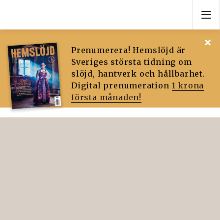
Prenumerera! Hemslöjd är
Sveriges största tidning om
slöjd, hantverk och hållbarhet.
Digital prenumeration
1 krona
första månaden!