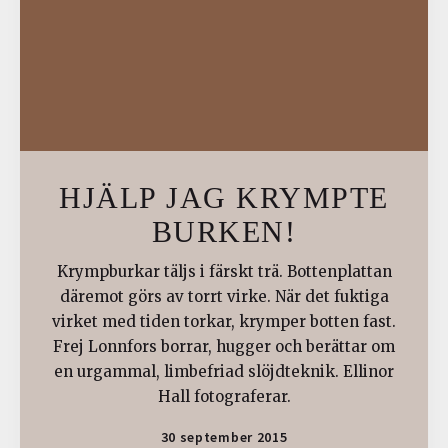
HJÄLP JAG KRYMPTE
BURKEN!
Krympburkar täljs i färskt trä. Bottenplattan
däremot görs av torrt virke. När det fuktiga
virket med tiden torkar, krymper botten fast.
Frej Lonnfors borrar, hugger och berättar om
en urgammal, limbefriad slöjdteknik. Ellinor
Hall fotograferar.
30 september 2015