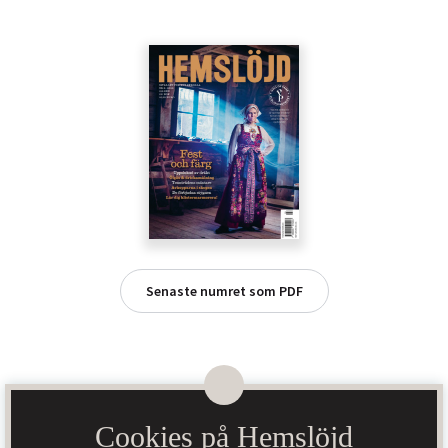
Senaste numret som PDF
Cookies på Hemslöjd