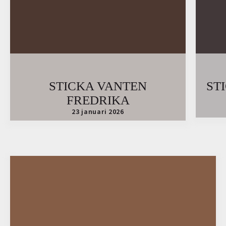
STICKA VANTEN
ST
FREDRIKA
23 januari 2026