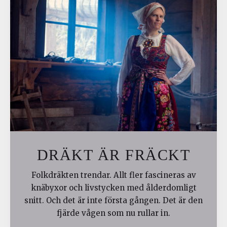
DRÄKT ÄR FRÄCKT
Folkdräkten trendar. Allt fler fascineras av
knäbyxor och livstycken med ålderdomligt
snitt. Och det är inte första gången. Det är den
fjärde vågen som nu rullar in.