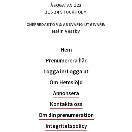
ÅSÖGATAN 122
116 24 STOCKHOLM
CHEFREDAKTÖR & ANSVARIG UTGIVARE:
Malin Vessby
Hem
Prenumerera här
Logga in/Logga ut
Om Hemslöjd
Annonsera
Kontakta oss
Om din prenumeration
Integritetspolicy