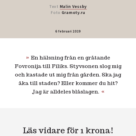
Text
Malin Vessby
Foto
Gramoty.ru
6 februari 2019
En hälsning från en gråtande
Fovronija till Filiks. Styvsonen slog mig
och kastade ut mig från gården. Ska jag
åka till staden? Eller kommer du hit?
Jag är alldeles blåslagen.
Läs vidare för 1 krona!