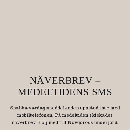
NÄVERBREV –
MEDELTIDENS SMS
Snabba vardagsmeddelanden uppstod inte med
mobiltelefonen. På medeltiden skickades
näverbrev. Följ med till Novgorods underjord.