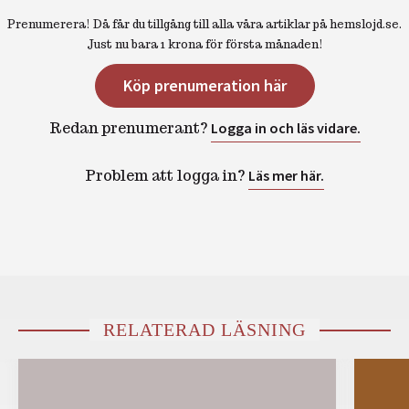
Prenumerera! Då får du tillgång till alla våra artiklar på hemslojd.se.
Just nu bara 1 krona för första månaden!
Köp prenumeration här
Redan prenumerant?
Logga in och läs vidare.
Problem att logga in?
Läs mer här.
RELATERAD LÄSNING