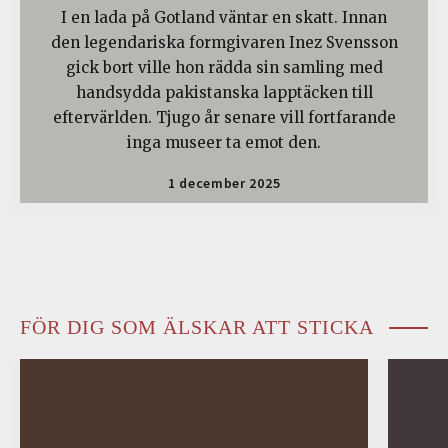
I en lada på Gotland väntar en skatt. Innan
den legendariska formgivaren Inez Svensson
gick bort ville hon rädda sin samling med
handsydda pakistanska lapptäcken till
eftervärlden. Tjugo år senare vill fortfarande
inga museer ta emot den.
1 december 2025
FÖR DIG SOM ÄLSKAR ATT STICKA