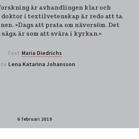
 forskning är avhandlingen klar och
 doktor i textilvetenskap är redo att ta
nen. »Dags att prata om näversöm. Det
t säga är som att svära i kyrkan.«
Text
Maria Diedrichs
oto
Lena Katarina Johansson
6 februari 2019