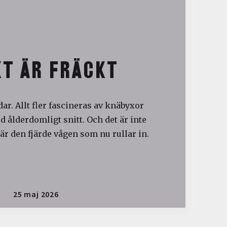
T ÄR FRÄCKT
ar. Allt fler fascineras av knäbyxor
 ålderdomligt snitt. Och det är inte
är den fjärde vågen som nu rullar in.
25 maj 2026