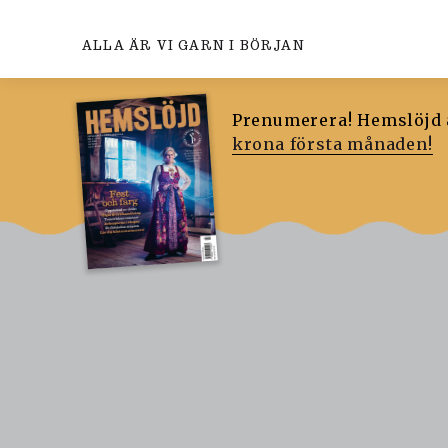
ALLA ÄR VI GARN I BÖRJAN
Prenumerera! Hemslöjd ä
krona första månaden!