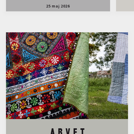
25 maj 2026
A R V E T