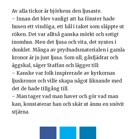
Av alla tickor är björkens den ljusaste.
– Innan det blev vanligt att ha fönster hade
husen ett vindöga, ett hål i taket som släppte ut
röken. Det var alltså ganska mörkt och sotigt
inomhus. Men det ljusa och vita, det syntes i
dunklet. Många av prydnadsmaterialen i gamla
kronor är ju just ljusa. Som ull, gåsfjädrar och
äggskal, säger Staffan och lägger till:
– Kanske var folk inspirerade av kyrkornas
ljuskronor och ville skapa något liknande med
det de hade tillgång till.
– Man tager vad man haver och gör vad man
kan, konstaterar han och skär ut ännu en snövit
stjärna.