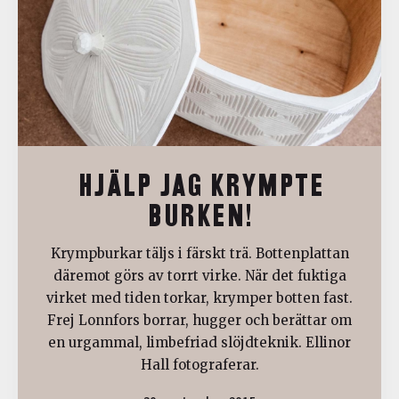
HJÄLP JAG KRYMPTE
BURKEN!
Krympburkar täljs i färskt trä. Bottenplattan
däremot görs av torrt virke. När det fuktiga
virket med tiden torkar, krymper botten fast.
Frej Lonnfors borrar, hugger och berättar om
en urgammal, limbefriad slöjdteknik. Ellinor
Hall fotograferar.