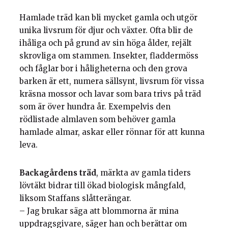
Hamlade träd kan bli mycket gamla och utgör
unika livsrum för djur och växter. Ofta blir de
ihåliga och på grund av sin höga ålder, rejält
skrovliga om stammen. Insekter, fladdermöss
och fåglar bor i håligheterna och den grova
barken är ett, numera sällsynt, livsrum för vissa
kräsna mossor och lavar som bara trivs på träd
som är över hundra år. Exempelvis den
rödlistade almlaven som behöver gamla
hamlade almar, askar eller rönnar för att kunna
leva.
Backagårdens träd
, märkta av gamla tiders
lövtäkt bidrar till ökad biologisk mångfald,
liksom Staffans slåtterängar.
– Jag brukar säga att blommorna är mina
uppdragsgivare, säger han och berättar om