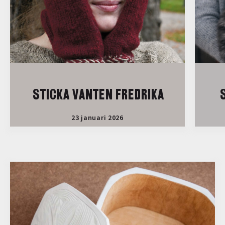
STICKA VANTEN FREDRIKA
S
23 januari 2026