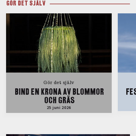
GÖR DET SJÄLV
Gör det själv
BIND EN KRONA AV BLOMMOR
FE
OCH GRÄS
25 juni 2026