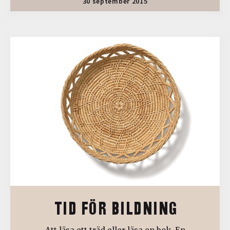
30 september 2015
TID FÖR BILDNING