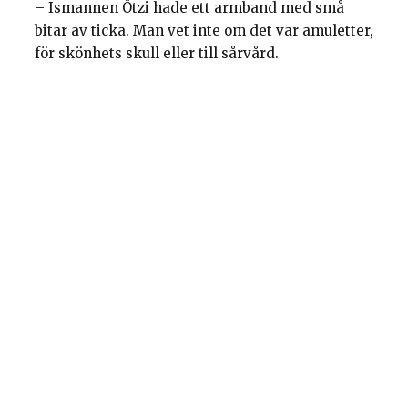
– Ismannen Ötzi hade ett armband med små
bitar av ticka. Man vet inte om det var amuletter,
för skönhets skull eller till sårvård.