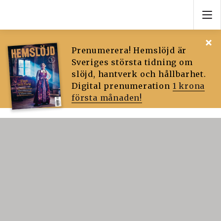
Prenumerera! Hemslöjd är
Sveriges största tidning om
slöjd, hantverk och hållbarhet.
Digital prenumeration
1 krona
första månaden!