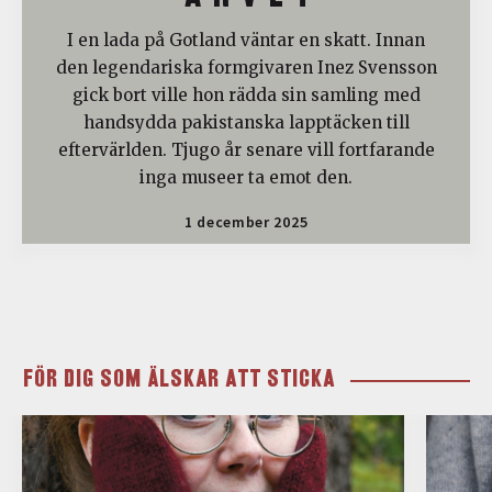
I en lada på Gotland väntar en skatt. Innan
den legendariska formgivaren Inez Svensson
gick bort ville hon rädda sin samling med
handsydda pakistanska lapptäcken till
eftervärlden. Tjugo år senare vill fortfarande
inga museer ta emot den.
1 december 2025
FÖR DIG SOM ÄLSKAR ATT STICKA