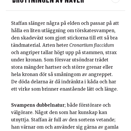
DROTTNINGEN AV NÄVER
Staffan slänger några på elden och passar på att
hålla en liten utläggning om törskatesvampen,
den skadeväxt som gjort stickorna till ett så bra
tändmaterial. Arten heter
Cronartium flaccidum
och angriper tallar högt upp på stammen, strax
under kronan. Som försvar utsöndrar trädet
stora mängder hartser och större grenar eller
hela kronan dör så småningom av angreppet.
De döda delarna är då indränkta i kåda och har
ett virke som brinner enastående lätt och länge.
Svampens dubbelnatur
; både förstörare och
välgörare. Något den som har kunskap kan
utnyttja. Staffan är full av den sortens vetande;
han värnar om och använder sig gärna av gamla