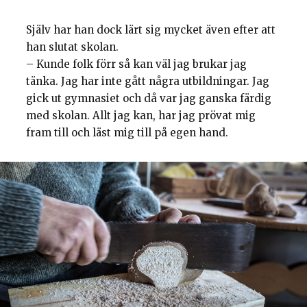
Själv har han dock lärt sig mycket även efter att
han slutat skolan.
– Kunde folk förr så kan väl jag brukar jag
tänka. Jag har inte gått några utbildningar. Jag
gick ut gymnasiet och då var jag ganska färdig
med skolan. Allt jag kan, har jag prövat mig
fram till och läst mig till på egen hand.