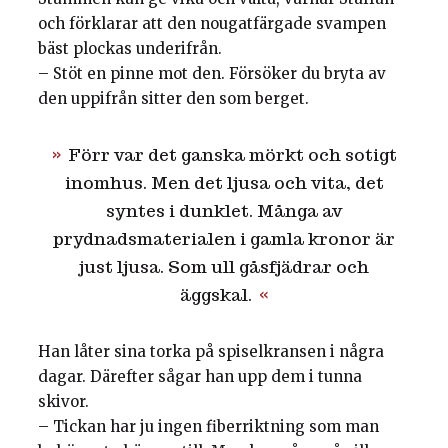
och förklarar att den nougatfärgade svampen
bäst plockas underifrån.
– Stöt en pinne mot den. Försöker du bryta av
den uppifrån sitter den som berget.
Förr var det ganska mörkt och sotigt
inomhus. Men det ljusa och vita, det
syntes i dunklet. Många av
prydnadsmaterialen i gamla kronor är
just ljusa. Som ull gåsfjädrar och
äggskal.
Han låter sina torka på spiselkransen i några
dagar. Därefter sågar han upp dem i tunna
skivor.
– Tickan har ju ingen fiberriktning som man