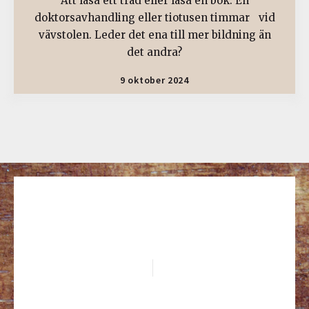
Att läsa ett träd eller läsa en bok. En
doktorsavhandling eller tiotusen timmar vid
vävstolen. Leder det ena till mer bildning än
det andra?
9 oktober 2024