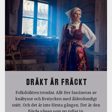
DRÄKT ÄR FRÄCKT
Folkdräkten trendar. Allt fler fascineras av
knäbyxor och livstycken med ålderdomligt
snitt. Och det är inte första gången. Det är den
fjärde vågen som nu rullar in.