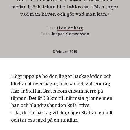
medan björktickan blir takkrona. »Man tager
vad man haver, och gör vad man kan.«
Text
Liv Blomberg
Foto
Jesper Klemedsson
6 februari 2019
Högt uppe på höjden ligger Backagården och
blickar ut över hagar, mossar och vattendrag.
Här är Staffan Brattström ensam herre på
täppan. Det är 3,8 km till närmsta granne men
han och blandrashunden Rufsi trivs.
– Ja, det är här jag vill bo, säger Staffan enkelt
och tar oss med på en rundtur.