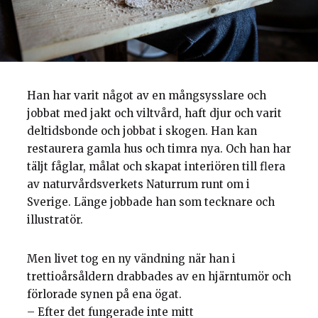
Han har varit något av en mångsysslare och
jobbat med jakt och viltvård, haft djur och varit
deltidsbonde och jobbat i skogen. Han kan
restaurera gamla hus och timra nya. Och han har
täljt fåglar, målat och skapat interiören till flera
av naturvårdsverkets Naturrum runt om i
Sverige. Länge jobbade han som tecknare och
illustratör.
Men livet tog en ny vändning när han i
trettioårsåldern drabbades av en hjärntumör och
förlorade synen på ena ögat.
– Efter det fungerade inte mitt