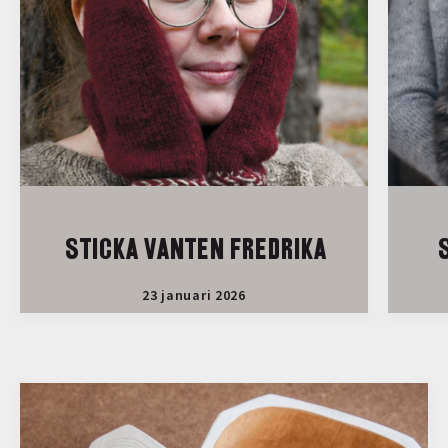
STICKA VANTEN FREDRIKA
S
23 januari 2026