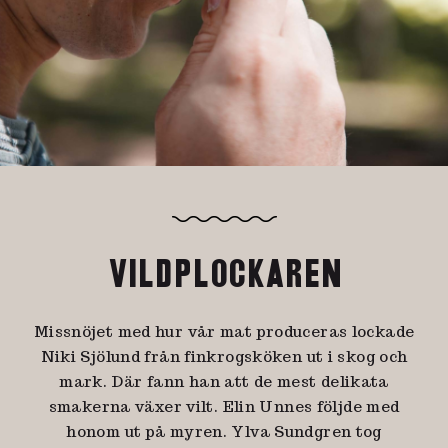
VILDPLOCKAREN
Missnöjet med hur vår mat produceras lockade
Niki Sjölund från finkrogsköken ut i skog och
mark. Där fann han att de mest delikata
smakerna växer vilt. Elin Unnes följde med
honom ut på myren. Ylva Sundgren tog