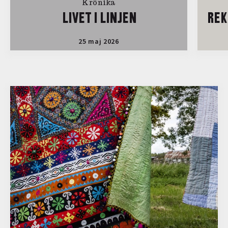
Krönika
LIVET I LINJEN
REK
25 maj 2026