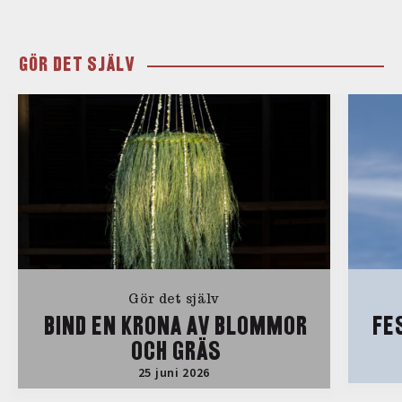
GÖR DET SJÄLV
Gör det själv
BIND EN KRONA AV BLOMMOR
FE
OCH GRÄS
25 juni 2026