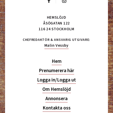
HEMSLÖJD
ÅSÖGATAN 122
116 24 STOCKHOLM
CHEFREDAKTÖR & ANSVARIG UTGIVARE:
Malin Vessby
Hem
Prenumerera här
Logga in/Logga ut
Om Hemslöjd
Annonsera
Kontakta oss