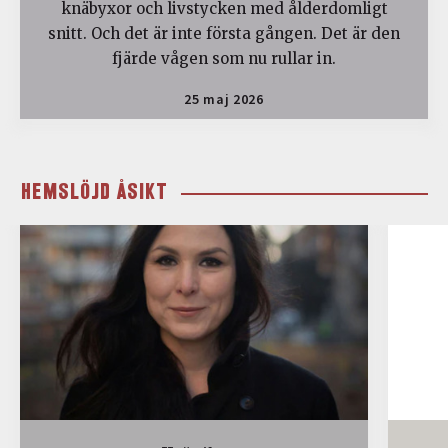
knäbyxor och livstycken med ålderdomligt
snitt. Och det är inte första gången. Det är den
fjärde vågen som nu rullar in.
25 maj 2026
HEMSLÖJD ÅSIKT