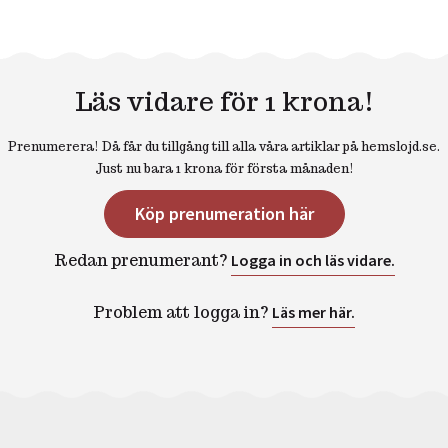
Läs vidare för 1 krona!
Prenumerera! Då får du tillgång till alla våra artiklar på hemslojd.se.
Just nu bara 1 krona för första månaden!
Köp prenumeration här
Redan prenumerant?
Logga in och läs vidare.
Problem att logga in?
Läs mer här.