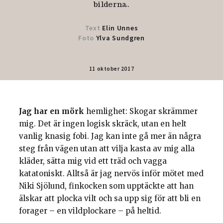
bilderna.
Text
Elin Unnes
Foto
Ylva Sundgren
11 oktober 2017
Jag har en mörk
hemlighet: Skogar skrämmer
mig. Det är ingen logisk skräck, utan en helt
vanlig knasig fobi. Jag kan inte gå mer än några
steg från vägen utan att vilja kasta av mig alla
kläder, sätta mig vid ett träd och vagga
katatoniskt. Alltså är jag nervös inför mötet med
Niki Sjölund, finkocken som upptäckte att han
älskar att plocka vilt och sa upp sig för att bli en
forager – en vildplockare – på heltid.