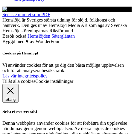
Senaste numret som PDF
Hemslöjd är Sveriges största tidning för slöjd, folkkonst och
hantverk. Den ges ut av Hemslöjd Media AB som ägs av Svenska
Hemslöjdsföreningarnas Riksförbund.
Besök också
Hemslöjden
Sätergläntan
Byggd med
♥
av
WonderFour
Cookies på Hemslöjd
Vi använder cookies för att ge dig den bästa möjliga upplevelsen
och för att analysera besökstrafik.
Läs vår integritetspolicy
Tillåt alla cookies
Cookie inställningar
Stäng
Sekretessöversikt
Denna webbplats använder cookies för att förbättra din upplevelse
när du navigerar genom webbplatsen. Av dessa lagras de cookies
som kategoriseras som nödvändiga i din webbläsare eftersom de är