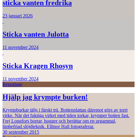
sticka vanten fredrika
23 januari 2026
Sticka vanten Julotta
11 november 2024
Sticka Kragen Rhosyn
11 november 2024
Reportage
Hjälp jag krympte burken!
Krympburkar täljs i färskt trä. Bottenplattan däremot görs av torrt
virke. När det fuktiga virket med tiden torkar, krymper botten fast.
Frej Lonnfors borrar, hugger och berättar om en urgammal,
limbefriad slöjdteknik. Ellinor Hall fotograferar.
30 september 2015