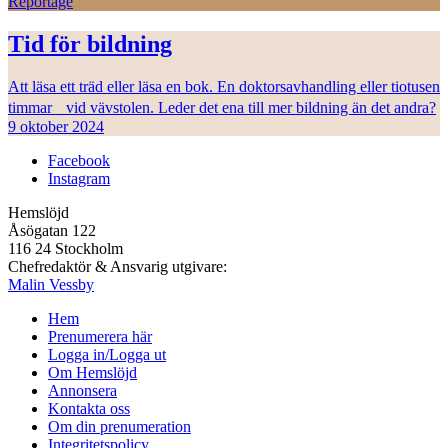
Reportage
Tid för bildning
Att läsa ett träd eller läsa en bok. En doktorsavhandling eller tiotusen
timmar vid vävstolen. Leder det ena till mer bildning än det andra?
9 oktober 2024
Facebook
Instagram
Hemslöjd
Åsögatan 122
116 24 Stockholm
Chefredaktör & Ansvarig utgivare:
Malin Vessby
Hem
Prenumerera här
Logga in/Logga ut
Om Hemslöjd
Annonsera
Kontakta oss
Om din prenumeration
Integritetspolicy