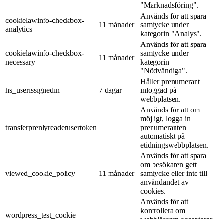
"Marknadsföring".
Används för att spara
cookielawinfo-checkbox-
11 månader
samtycke under
analytics
kategorin "Analys".
Används för att spara
cookielawinfo-checkbox-
samtycke under
11 månader
necessary
kategorin
"Nödvändiga".
Håller prenumerant
hs_userissignedin
7 dagar
inloggad på
webbplatsen.
Används för att om
möjligt, logga in
transferprenlyreaderusertoken
prenumeranten
automatiskt på
etidningswebbplatsen.
Används för att spara
om besökaren gett
viewed_cookie_policy
11 månader
samtycke eller inte till
användandet av
cookies.
Används för att
kontrollera om
wordpress_test_cookie