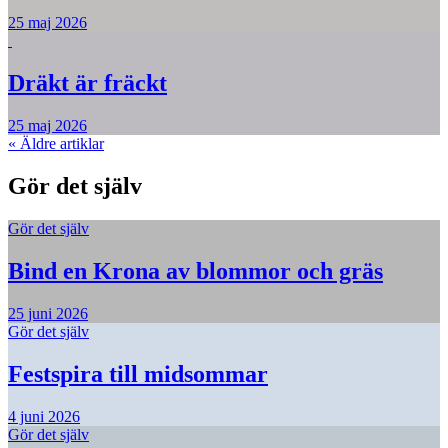
25 maj 2026
Dräkt är fräckt
25 maj 2026
«
Äldre artiklar
Gör det själv
Gör det själv
Bind en Krona av blommor och gräs
25 juni 2026
Gör det själv
Festspira till midsommar
4 juni 2026
Gör det själv