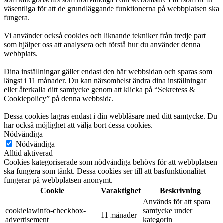
väsentliga för att de grundläggande funktionerna på webbplatsen ska
fungera.
Vi använder också cookies och liknande tekniker från tredje part
som hjälper oss att analysera och förstå hur du använder denna
webbplats.
Dina inställningar gäller endast den här webbsidan och sparas som
längst i 11 månader. Du kan närsomhelst ändra dina inställningar
eller återkalla ditt samtycke genom att klicka på “Sekretess &
Cookiepolicy” på denna webbsida.
Dessa cookies lagras endast i din webbläsare med ditt samtycke. Du
har också möjlighet att välja bort dessa cookies.
Nödvändiga
Nödvändiga
Alltid aktiverad
Cookies kategoriserade som nödvändiga behövs för att webbplatsen
ska fungera som tänkt. Dessa cookies ser till att basfunktionalitet
fungerar på webbplatsen anonymt.
Cookie
Varaktighet
Beskrivning
Används för att spara
cookielawinfo-checkbox-
samtycke under
11 månader
advertisement
kategorin