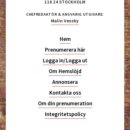
116 24 STOCKHOLM
CHEFREDAKTÖR & ANSVARIG UTGIVARE:
Malin Vessby
Hem
Prenumerera här
Logga in/Logga ut
Om Hemslöjd
Annonsera
Kontakta oss
Om din prenumeration
Integritetspolicy