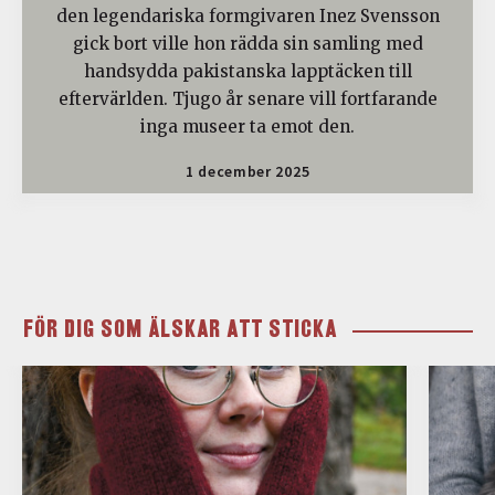
den legendariska formgivaren Inez Svensson
gick bort ville hon rädda sin samling med
handsydda pakistanska lapptäcken till
eftervärlden. Tjugo år senare vill fortfarande
inga museer ta emot den.
1 december 2025
FÖR DIG SOM ÄLSKAR ATT STICKA