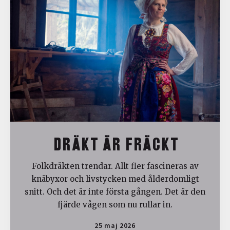
DRÄKT ÄR FRÄCKT
Folkdräkten trendar. Allt fler fascineras av
knäbyxor och livstycken med ålderdomligt
snitt. Och det är inte första gången. Det är den
fjärde vågen som nu rullar in.
25 maj 2026