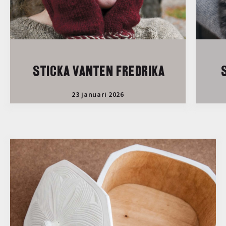
STICKA VANTEN FREDRIKA
S
23 januari 2026