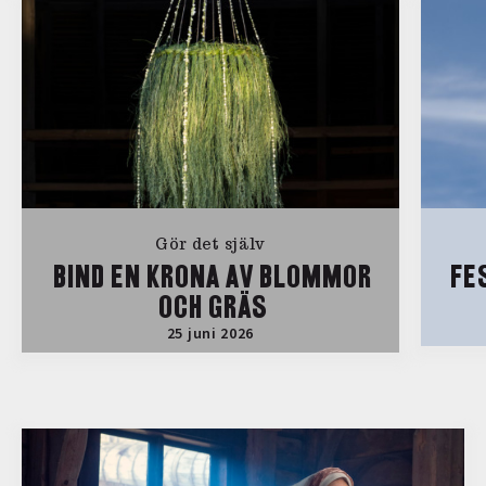
Gör det själv
BIND EN KRONA AV BLOMMOR
FE
OCH GRÄS
25 juni 2026