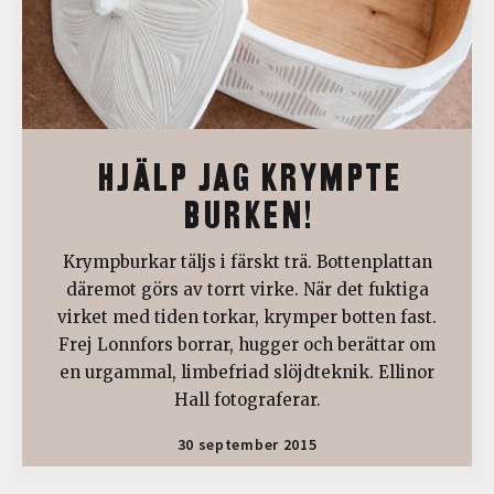
HJÄLP JAG KRYMPTE
BURKEN!
Krympburkar täljs i färskt trä. Bottenplattan
däremot görs av torrt virke. När det fuktiga
virket med tiden torkar, krymper botten fast.
Frej Lonnfors borrar, hugger och berättar om
en urgammal, limbefriad slöjdteknik. Ellinor
Hall fotograferar.
30 september 2015