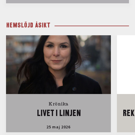
HEMSLÖJD ÅSIKT
Krönika
LIVET I LINJEN
REK
25 maj 2026