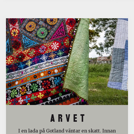
A R V E T
I en lada på Gotland väntar en skatt. Innan