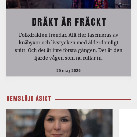
DRÄKT ÄR FRÄCKT
Folkdräkten trendar. Allt fler fascineras av
knäbyxor och livstycken med ålderdomligt
snitt. Och det är inte första gången. Det är den
fjärde vågen som nu rullar in.
25 maj 2026
HEMSLÖJD ÅSIKT