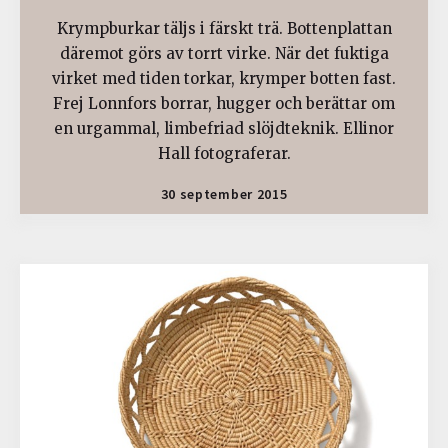
Krympburkar täljs i färskt trä. Bottenplattan
däremot görs av torrt virke. När det fuktiga
virket med tiden torkar, krymper botten fast.
Frej Lonnfors borrar, hugger och berättar om
en urgammal, limbefriad slöjdteknik. Ellinor
Hall fotograferar.
30 september 2015