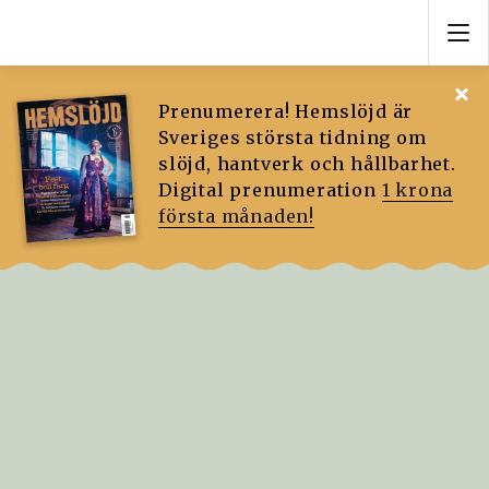
Prenumerera! Hemslöjd är
Sveriges största tidning om
slöjd, hantverk och hållbarhet.
Digital prenumeration
1 krona
första månaden!