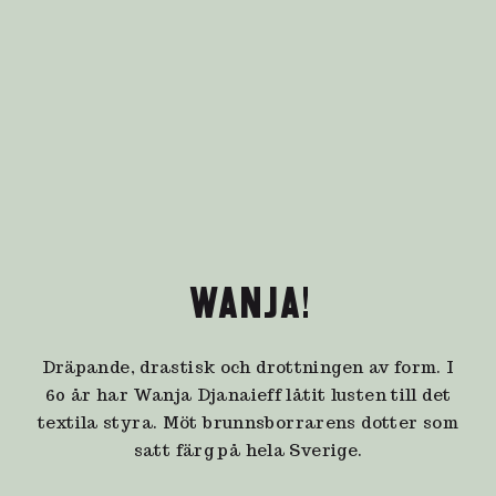
WANJA!
Dräpande, drastisk och drottningen av form. I
60 år har Wanja Djanaieff låtit lusten till det
textila styra. Möt brunnsborrarens dotter som
satt färg på hela Sverige.