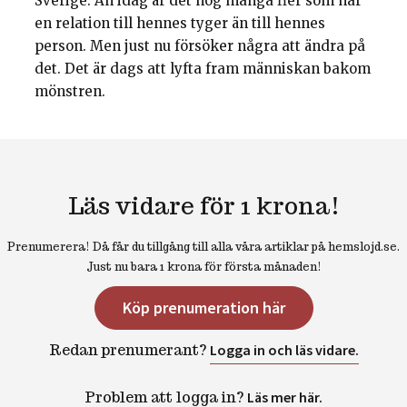
Sverige. Än idag är det nog många fler som har
en relation till hennes tyger än till hennes
person. Men just nu försöker några att ändra på
det. Det är dags att lyfta fram människan bakom
mönstren.
Läs vidare för 1 krona!
Prenumerera! Då får du tillgång till alla våra artiklar på hemslojd.se.
Just nu bara 1 krona för första månaden!
Köp prenumeration här
Redan prenumerant?
Logga in och läs vidare.
Problem att logga in?
Läs mer här.