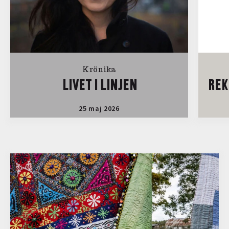
Krönika
LIVET I LINJEN
REK
25 maj 2026