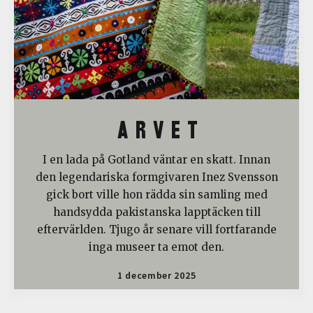
A R V E T
I en lada på Gotland väntar en skatt. Innan
den legendariska formgivaren Inez Svensson
gick bort ville hon rädda sin samling med
handsydda pakistanska lapptäcken till
eftervärlden. Tjugo år senare vill fortfarande
inga museer ta emot den.
1 december 2025