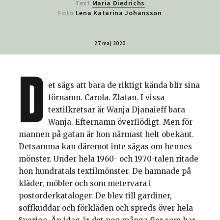
Text
Maria Diedrichs
Foto
Lena Katarina Johansson
27 maj 2020
D
et sägs att bara de riktigt kända blir sina
förnamn. Carola. Zlatan. I vissa
textilkretsar är Wanja Djanaieff bara
Wanja. Efternamn överflödigt. Men för
mannen på gatan är hon närmast helt obekant.
Detsamma kan däremot inte sägas om hennes
mönster. Under hela 1960- och 1970-talen ritade
hon hundratals textilmönster. De hamnade på
kläder, möbler och som metervara i
postorderkataloger. De blev till gardiner,
soffkuddar och förkläden och spreds över hela