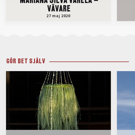
MARIANA SILVA VARELA –
VÄVARE
27 maj 2020
GÖR DET SJÄLV