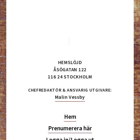
HEMSLÖJD
ÅSÖGATAN 122
116 24 STOCKHOLM
CHEFREDAKTÖR & ANSVARIG UTGIVARE:
Malin Vessby
Hem
Prenumerera här
Logga in/Logga ut