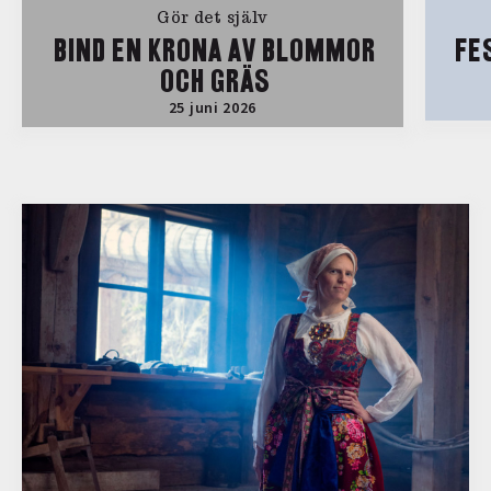
Gör det själv
BIND EN KRONA AV BLOMMOR
FE
OCH GRÄS
25 juni 2026