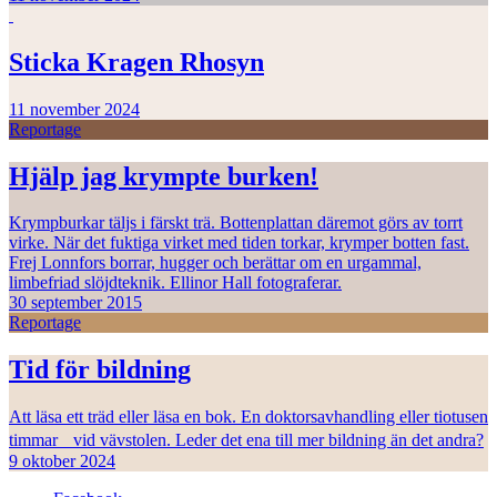
Sticka Kragen Rhosyn
11 november 2024
Reportage
Hjälp jag krympte burken!
Krympburkar täljs i färskt trä. Bottenplattan däremot görs av torrt
virke. När det fuktiga virket med tiden torkar, krymper botten fast.
Frej Lonnfors borrar, hugger och berättar om en urgammal,
limbefriad slöjdteknik. Ellinor Hall fotograferar.
30 september 2015
Reportage
Tid för bildning
Att läsa ett träd eller läsa en bok. En doktorsavhandling eller tiotusen
timmar vid vävstolen. Leder det ena till mer bildning än det andra?
9 oktober 2024