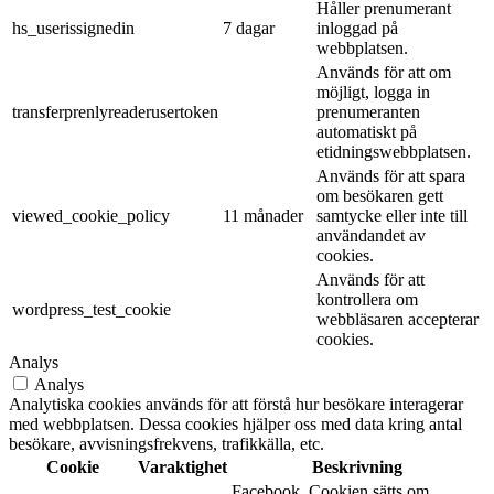
Håller prenumerant
hs_userissignedin
7 dagar
inloggad på
webbplatsen.
Används för att om
möjligt, logga in
transferprenlyreaderusertoken
prenumeranten
automatiskt på
etidningswebbplatsen.
Används för att spara
om besökaren gett
viewed_cookie_policy
11 månader
samtycke eller inte till
användandet av
cookies.
Används för att
kontrollera om
wordpress_test_cookie
webbläsaren accepterar
cookies.
Analys
Analys
Analytiska cookies används för att förstå hur besökare interagerar
med webbplatsen. Dessa cookies hjälper oss med data kring antal
besökare, avvisningsfrekvens, trafikkälla, etc.
Cookie
Varaktighet
Beskrivning
Facebook. Cookien sätts om