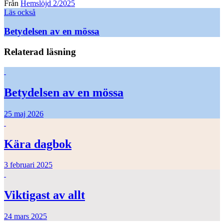
Från
Hemslöjd 2/2025
Läs också
Betydelsen av en mössa
Relaterad läsning
Betydelsen av en mössa
25 maj 2026
Kära dagbok
3 februari 2025
Viktigast av allt
24 mars 2025