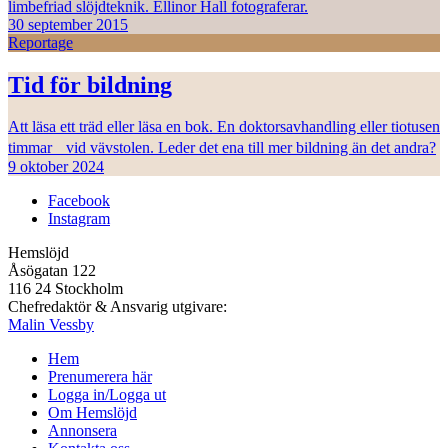
limbefriad slöjdteknik. Ellinor Hall fotograferar.
30 september 2015
Reportage
Tid för bildning
Att läsa ett träd eller läsa en bok. En doktorsavhandling eller tiotusen
timmar vid vävstolen. Leder det ena till mer bildning än det andra?
9 oktober 2024
Facebook
Instagram
Hemslöjd
Åsögatan 122
116 24 Stockholm
Chefredaktör & Ansvarig utgivare:
Malin Vessby
Hem
Prenumerera här
Logga in/Logga ut
Om Hemslöjd
Annonsera