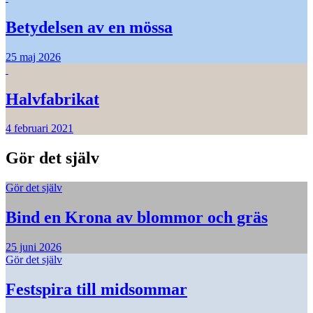
Betydelsen av en mössa
25 maj 2026
Halvfabrikat
4 februari 2021
Gör det själv
Gör det själv
Bind en Krona av blommor och gräs
25 juni 2026
Gör det själv
Festspira till midsommar