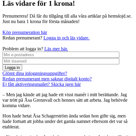
Läs vidare för 1 krona!
Prenumerera! Då får du tillgång till alla våra artiklar på hemslojd.se.
Just nu bara 1 krona för första månaden!
Köp prenumeration här
Redan prenumerant?
Logga in och läs vidare.
Problem att logga in?
Läs mer här.
Logga in
Glömt dina inloggningsuppgifter?
Redan prenumerant men saknar digitalt konto?
Ej fått aktiveringsmailet? Skicka igen här
– Men jag kände att jag hade ett visst manér i mitt berättande. Jag
var trött på Åsa Grennvall och hennes sätt att arbeta. Jag behövde
komma vidare.
Hon hade hetat Åsa Schagerström ända sedan hon gifte sig, men
hade fortsatt att jobba under det gamla namnet eftersom det var så
etablerat.