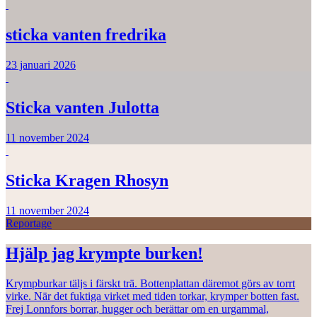
sticka vanten fredrika
23 januari 2026
Sticka vanten Julotta
11 november 2024
Sticka Kragen Rhosyn
11 november 2024
Reportage
Hjälp jag krympte burken!
Krympburkar täljs i färskt trä. Bottenplattan däremot görs av torrt
virke. När det fuktiga virket med tiden torkar, krymper botten fast.
Frej Lonnfors borrar, hugger och berättar om en urgammal,