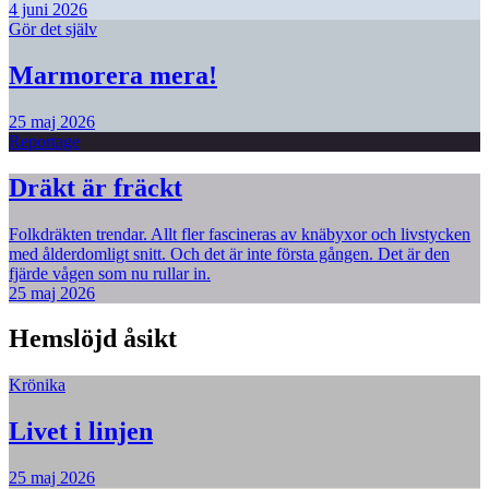
4 juni 2026
Gör det själv
Marmorera mera!
25 maj 2026
Reportage
Dräkt är fräckt
Folkdräkten trendar. Allt fler fascineras av knäbyxor och livstycken
med ålderdomligt snitt. Och det är inte första gången. Det är den
fjärde vågen som nu rullar in.
25 maj 2026
Hemslöjd åsikt
Krönika
Livet i linjen
25 maj 2026