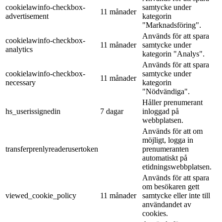
cookielawinfo-checkbox-
samtycke under
11 månader
advertisement
kategorin
"Marknadsföring".
Används för att spara
cookielawinfo-checkbox-
11 månader
samtycke under
analytics
kategorin "Analys".
Används för att spara
cookielawinfo-checkbox-
samtycke under
11 månader
necessary
kategorin
"Nödvändiga".
Håller prenumerant
hs_userissignedin
7 dagar
inloggad på
webbplatsen.
Används för att om
möjligt, logga in
transferprenlyreaderusertoken
prenumeranten
automatiskt på
etidningswebbplatsen.
Används för att spara
om besökaren gett
viewed_cookie_policy
11 månader
samtycke eller inte till
användandet av
cookies.