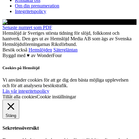
Kontakta oss
Om din prenumeration
Integritetspolicy
Senaste numret som PDF
Hemslöjd är Sveriges största tidning för slöjd, folkkonst och
hantverk. Den ges ut av Hemslöjd Media AB som ägs av Svenska
Hemslöjdsföreningarnas Riksförbund.
Besök också
Hemslöjden
Sätergläntan
Byggd med
♥
av
WonderFour
Cookies på Hemslöjd
Vi använder cookies för att ge dig den bästa möjliga upplevelsen
och för att analysera besökstrafik.
Läs vår integritetspolicy
Tillåt alla cookies
Cookie inställningar
Stäng
Sekretessöversikt