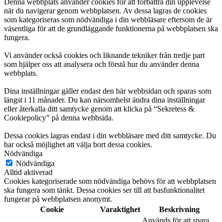
Denna webbplats använder cookies för att förbättra din upplevelse
när du navigerar genom webbplatsen. Av dessa lagras de cookies
som kategoriseras som nödvändiga i din webbläsare eftersom de är
väsentliga för att de grundläggande funktionerna på webbplatsen ska
fungera.
Vi använder också cookies och liknande tekniker från tredje part
som hjälper oss att analysera och förstå hur du använder denna
webbplats.
Dina inställningar gäller endast den här webbsidan och sparas som
längst i 11 månader. Du kan närsomhelst ändra dina inställningar
eller återkalla ditt samtycke genom att klicka på “Sekretess &
Cookiepolicy” på denna webbsida.
Dessa cookies lagras endast i din webbläsare med ditt samtycke. Du
har också möjlighet att välja bort dessa cookies.
Nödvändiga
Nödvändiga
Alltid aktiverad
Cookies kategoriserade som nödvändiga behövs för att webbplatsen
ska fungera som tänkt. Dessa cookies ser till att basfunktionalitet
fungerar på webbplatsen anonymt.
Cookie
Varaktighet
Beskrivning
Används för att spara