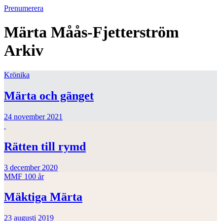
Prenumerera
Märta Måås-Fjetterström
Arkiv
Krönika
Märta och gänget
24 november 2021
Rätten till rymd
3 december 2020
MMF 100 år
Mäktiga Märta
23 augusti 2019