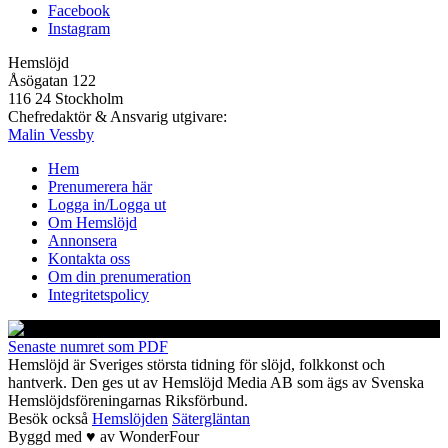
Facebook
Instagram
Hemslöjd
Åsögatan 122
116 24 Stockholm
Chefredaktör & Ansvarig utgivare:
Malin Vessby
Hem
Prenumerera här
Logga in/Logga ut
Om Hemslöjd
Annonsera
Kontakta oss
Om din prenumeration
Integritetspolicy
Senaste numret som PDF
Hemslöjd är Sveriges största tidning för slöjd, folkkonst och
hantverk. Den ges ut av Hemslöjd Media AB som ägs av Svenska
Hemslöjdsföreningarnas Riksförbund.
Besök också
Hemslöjden
Sätergläntan
Byggd med
♥
av
WonderFour