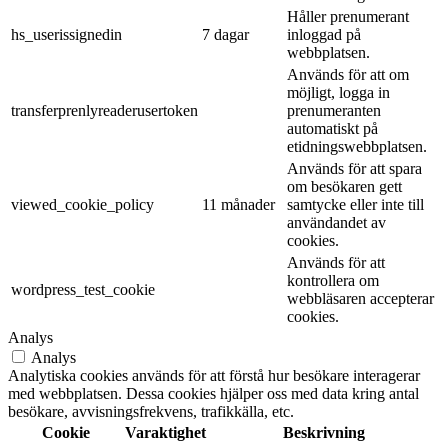
Håller prenumerant
hs_userissignedin
7 dagar
inloggad på
webbplatsen.
Används för att om
möjligt, logga in
transferprenlyreaderusertoken
prenumeranten
automatiskt på
etidningswebbplatsen.
Används för att spara
om besökaren gett
viewed_cookie_policy
11 månader
samtycke eller inte till
användandet av
cookies.
Används för att
kontrollera om
wordpress_test_cookie
webbläsaren accepterar
cookies.
Analys
Analys
Analytiska cookies används för att förstå hur besökare interagerar
med webbplatsen. Dessa cookies hjälper oss med data kring antal
besökare, avvisningsfrekvens, trafikkälla, etc.
Cookie
Varaktighet
Beskrivning