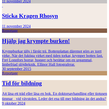
11 november 2024
Sticka Kragen Rhosyn
11 november 2024
Reportage
Hjälp jag krympte burken!
Krympburkar täljs i färskt trä. Bottenplattan däremot görs av torrt
virke. När det fuktiga virket med tiden torkar, krymper botten fast.
Frej Lonnfors borrar, hugger och berättar om en urgammal,
limbefriad slöjdteknik. Ellinor Hall fotograferar.
30 september 2015
Reportage
Tid för bildning
Att läsa ett träd eller läsa en bok. En doktorsavhandling eller tiotusen
timmar vid vävstolen. Leder det ena till mer bildning än det andra?
9 oktober 2024