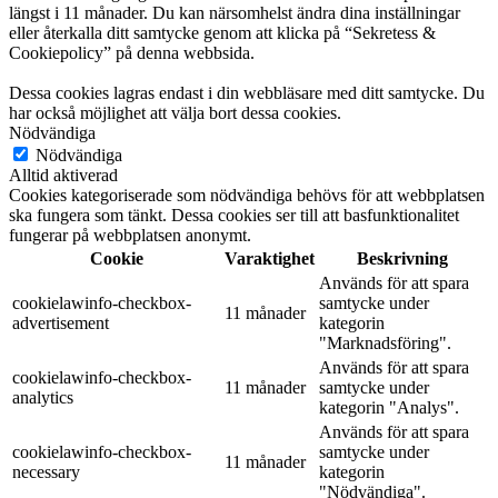
längst i 11 månader. Du kan närsomhelst ändra dina inställningar
eller återkalla ditt samtycke genom att klicka på “Sekretess &
Cookiepolicy” på denna webbsida.
Dessa cookies lagras endast i din webbläsare med ditt samtycke. Du
har också möjlighet att välja bort dessa cookies.
Nödvändiga
Nödvändiga
Alltid aktiverad
Cookies kategoriserade som nödvändiga behövs för att webbplatsen
ska fungera som tänkt. Dessa cookies ser till att basfunktionalitet
fungerar på webbplatsen anonymt.
Cookie
Varaktighet
Beskrivning
Används för att spara
cookielawinfo-checkbox-
samtycke under
11 månader
advertisement
kategorin
"Marknadsföring".
Används för att spara
cookielawinfo-checkbox-
11 månader
samtycke under
analytics
kategorin "Analys".
Används för att spara
cookielawinfo-checkbox-
samtycke under
11 månader
necessary
kategorin
"Nödvändiga".