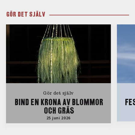
GÖR DET SJÄLV
Gör det själv
BIND EN KRONA AV BLOMMOR
FE
OCH GRÄS
25 juni 2026