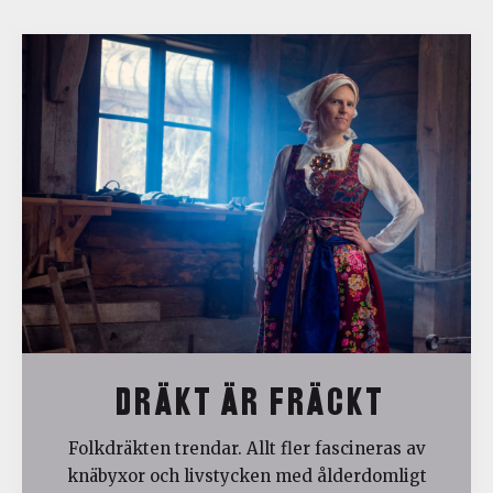
DRÄKT ÄR FRÄCKT
Folkdräkten trendar. Allt fler fascineras av
knäbyxor och livstycken med ålderdomligt