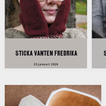
STICKA VANTEN FREDRIKA
S
23 januari 2026