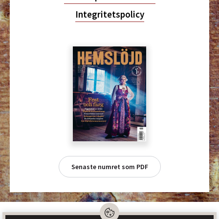
Integritetspolicy
Senaste numret som PDF