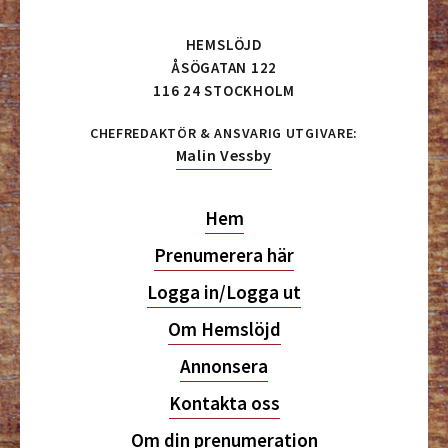
HEMSLÖJD
ÅSÖGATAN 122
116 24 STOCKHOLM
CHEFREDAKTÖR & ANSVARIG UTGIVARE:
Malin Vessby
Hem
Prenumerera här
Logga in/Logga ut
Om Hemslöjd
Annonsera
Kontakta oss
Om din prenumeration