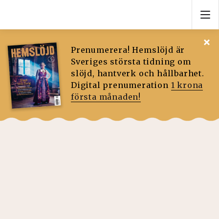
Prenumerera! Hemslöjd är
Sveriges största tidning om
slöjd, hantverk och hållbarhet.
Digital prenumeration
1 krona
första månaden!