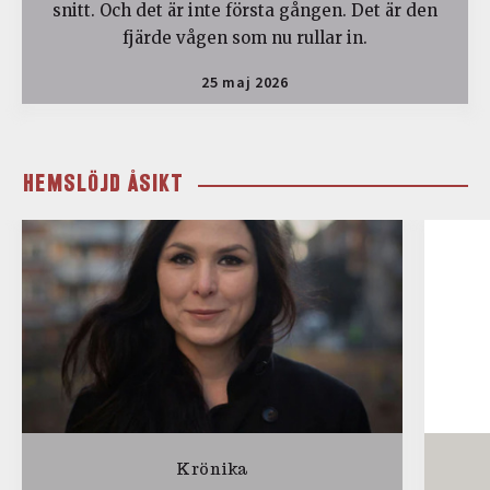
snitt. Och det är inte första gången. Det är den
fjärde vågen som nu rullar in.
25 maj 2026
HEMSLÖJD ÅSIKT
Krönika