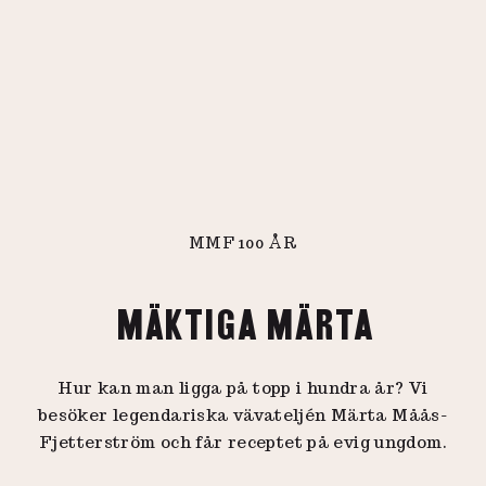
MMF 100 ÅR
MÄKTIGA MÄRTA
Hur kan man ligga på topp i hundra år? Vi
besöker legendariska vävateljén Märta Måås-
Fjetterström och får receptet på evig ungdom.