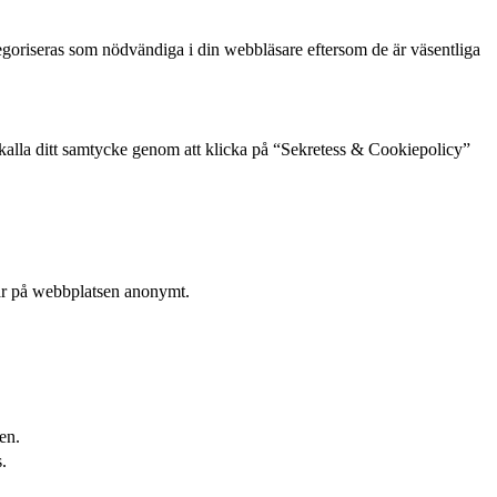
goriseras som nödvändiga i din webbläsare eftersom de är väsentliga
rkalla ditt samtycke genom att klicka på “Sekretess & Cookiepolicy”
rar på webbplatsen anonymt.
en.
.