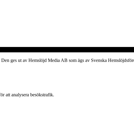
verk. Den ges ut av Hemslöjd Media AB som ägs av Svenska Hemslöjdsfö
ör att analysera besökstrafik.