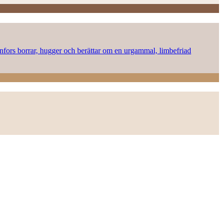
onnfors borrar, hugger och berättar om en urgammal, limbefriad