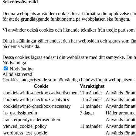
Sekretessöversikt
Denna webbplats använder cookies för att förbättra din upplevelse n
för att de grundläggande funktionerna på webbplatsen ska fungera.
Vi använder också cookies och liknande tekniker från tredje part som 
Dina inställningar gäller endast den här webbsidan och sparas som län
på denna webbsida.
Dessa cookies lagras endast i din webbläsare med ditt samtycke. Du ha
Nödvändiga
Nödvändiga
Alltid aktiverad
Cookies kategoriserade som nödvändiga behövs för att webbplatsen ska
Cookie
Varaktighet
cookielawinfo-checkbox-advertisement
11 månader
Används för att
cookielawinfo-checkbox-analytics
11 månader
Används för att
cookielawinfo-checkbox-necessary
11 månader
Används för at
hs_userissignedin
7 dagar
Håller prenume
transferprenlyreaderusertoken
Används för att
viewed_cookie_policy
11 månader
Används för att
wordpress_test_cookie
Används för att