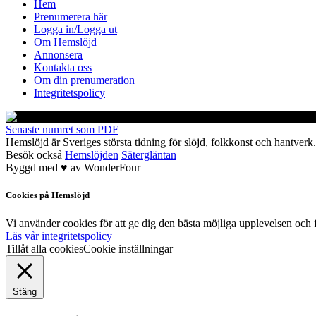
Hem
Prenumerera här
Logga in/Logga ut
Om Hemslöjd
Annonsera
Kontakta oss
Om din prenumeration
Integritetspolicy
Senaste numret som PDF
Hemslöjd är Sveriges största tidning för slöjd, folkkonst och hant
Besök också
Hemslöjden
Sätergläntan
Byggd med
♥
av
WonderFour
Cookies på Hemslöjd
Vi använder cookies för att ge dig den bästa möjliga upplevelsen och f
Läs vår integritetspolicy
Tillåt alla cookies
Cookie inställningar
Stäng