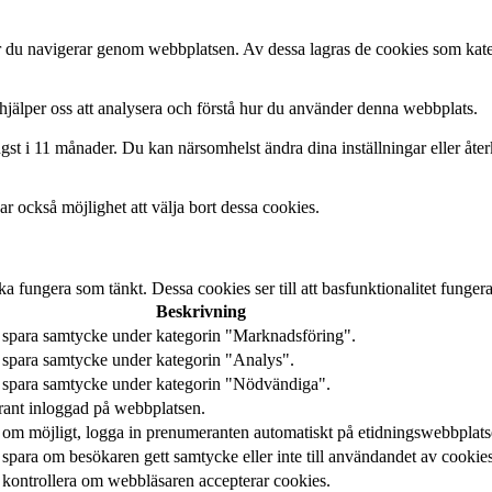
är du navigerar genom webbplatsen. Av dessa lagras de cookies som kate
hjälper oss att analysera och förstå hur du använder denna webbplats.
gst i 11 månader. Du kan närsomhelst ändra dina inställningar eller åte
r också möjlighet att välja bort dessa cookies.
 fungera som tänkt. Dessa cookies ser till att basfunktionalitet funge
Beskrivning
 spara samtycke under kategorin "Marknadsföring".
 spara samtycke under kategorin "Analys".
t spara samtycke under kategorin "Nödvändiga".
rant inloggad på webbplatsen.
 om möjligt, logga in prenumeranten automatiskt på etidningswebbplats
 spara om besökaren gett samtycke eller inte till användandet av cookies
 kontrollera om webbläsaren accepterar cookies.