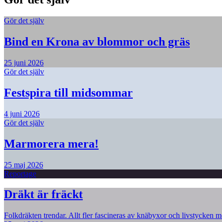
Gör det själv
Bind en Krona av blommor och gräs
25 juni 2026
Gör det själv
Festspira till midsommar
4 juni 2026
Gör det själv
Marmorera mera!
25 maj 2026
Reportage
Dräkt är fräckt
Folkdräkten trendar. Allt fler fascineras av knäbyxor och livstycken me