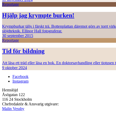
Reportage
Hjälp jag krympte burken!
Krympburkar täljs i färskt trä. Bottenplattan däremot görs av torrt vi
slöjdteknik. Ellinor Hall fotograferar.
30 september 2015
Reportage
Tid för bildning
Att läsa ett träd eller läsa en bok. En doktorsavhandling eller tiotuse
9 oktober 2024
Facebook
Instagram
Hemslöjd
Åsögatan 122
116 24 Stockholm
Chefredaktör & Ansvarig utgivare:
Malin Vessby