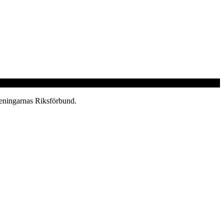
reningarnas Riksförbund.