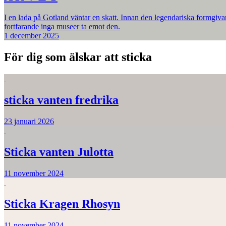
I en lada på Gotland väntar en skatt. Innan den legendariska formgiva
fortfarande inga museer ta emot den.
1 december 2025
För dig som älskar att sticka
sticka vanten fredrika
23 januari 2026
Sticka vanten Julotta
11 november 2024
Sticka Kragen Rhosyn
11 november 2024