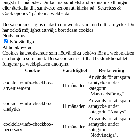
längst i 11 månader. Du kan närsomhelst ändra dina inställningar
eller återkalla ditt samtycke genom att klicka på “Sekretess &
Cookiepolicy” på denna webbsida.
Dessa cookies lagras endast i din webbläsare med ditt samtycke. Du
har också möjlighet att välja bort dessa cookies.
Nödvändiga
Nödvändiga
Alltid aktiverad
Cookies kategoriserade som nödvändiga behövs för att webbplatsen
ska fungera som tänkt. Dessa cookies ser till att basfunktionalitet
fungerar på webbplatsen anonymt.
Cookie
Varaktighet
Beskrivning
Används för att spara
cookielawinfo-checkbox-
samtycke under
11 månader
advertisement
kategorin
"Marknadsföring".
Används för att spara
cookielawinfo-checkbox-
11 månader
samtycke under
analytics
kategorin "Analys".
Används för att spara
cookielawinfo-checkbox-
samtycke under
11 månader
necessary
kategorin
"Nödvändiga".