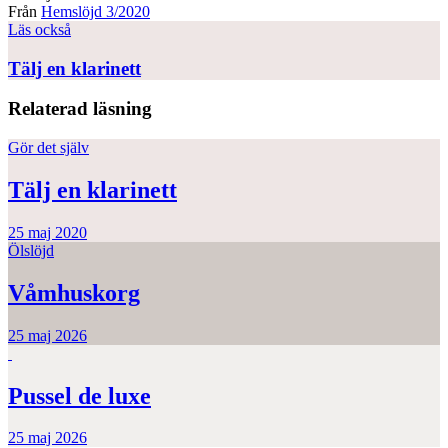
Från
Hemslöjd 3/2020
Läs också
Tälj en klarinett
Relaterad läsning
Gör det själv
Tälj en klarinett
25 maj 2020
Ölslöjd
Våmhuskorg
25 maj 2026
Pussel de luxe
25 maj 2026