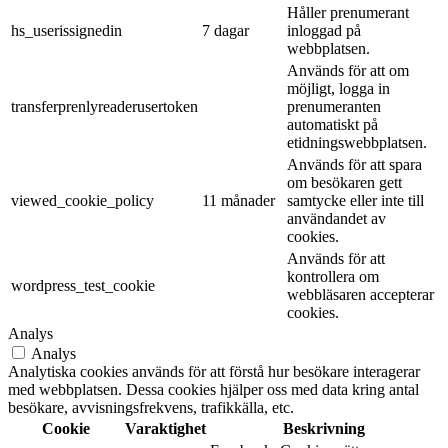
Håller prenumerant
hs_userissignedin
7 dagar
inloggad på
webbplatsen.
Används för att om
möjligt, logga in
transferprenlyreaderusertoken
prenumeranten
automatiskt på
etidningswebbplatsen.
Används för att spara
om besökaren gett
viewed_cookie_policy
11 månader
samtycke eller inte till
användandet av
cookies.
Används för att
kontrollera om
wordpress_test_cookie
webbläsaren accepterar
cookies.
Analys
Analys
Analytiska cookies används för att förstå hur besökare interagerar
med webbplatsen. Dessa cookies hjälper oss med data kring antal
besökare, avvisningsfrekvens, trafikkälla, etc.
Cookie
Varaktighet
Beskrivning