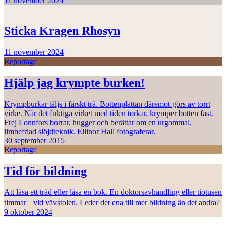
11 november 2024
Sticka Kragen Rhosyn
11 november 2024
Reportage
Hjälp jag krympte burken!
Krympburkar täljs i färskt trä. Bottenplattan däremot görs av torrt
virke. När det fuktiga virket med tiden torkar, krymper botten fast.
Frej Lonnfors borrar, hugger och berättar om en urgammal,
limbefriad slöjdteknik. Ellinor Hall fotograferar.
30 september 2015
Reportage
Tid för bildning
Att läsa ett träd eller läsa en bok. En doktorsavhandling eller tiotusen
timmar vid vävstolen. Leder det ena till mer bildning än det andra?
9 oktober 2024