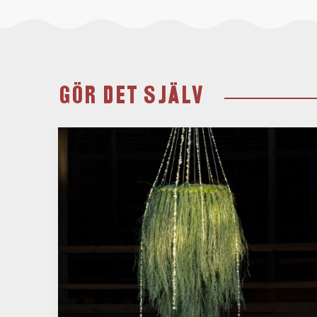
GÖR DET SJÄLV