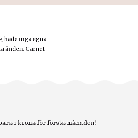
Jag hade inga egna
ena änden. Garnet
 bara 1 krona för första månaden!