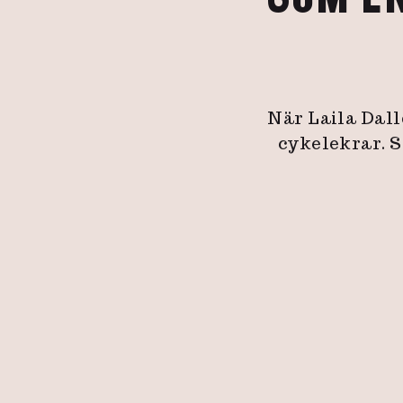
När Laila Dall
cykelekrar. S