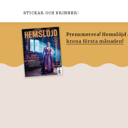
STICKAR OCH BRINNER!
Prenumerera! Hemslöjd ä
krona första månaden!