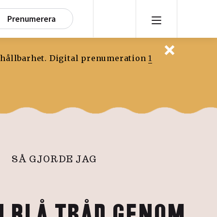
Prenumerera
 hållbarhet. Digital prenumeration
1
SÅ GJORDE JAG
 BLÅ TRÅD GENOM