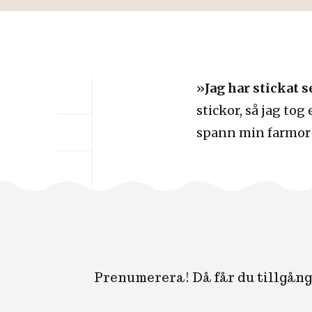
»
Jag har stickat 
stickor, så jag to
spann min farmor f
Prenumerera! Då får du tillgång 