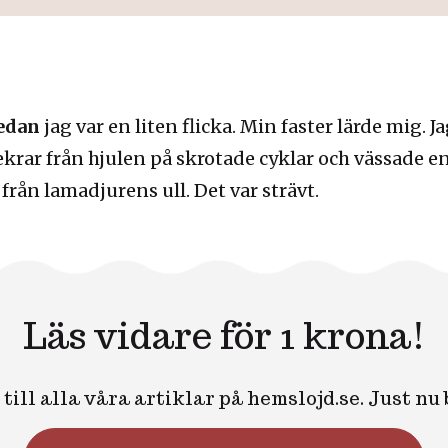
sedan
jag var en liten flicka. Min faster lärde mig. 
g ekrar från hjulen på skrotade cyklar och vässade 
rån lamadjurens ull. Det var strävt.
Läs vidare för 1 krona!
till alla våra artiklar på hemslojd.se. Just nu