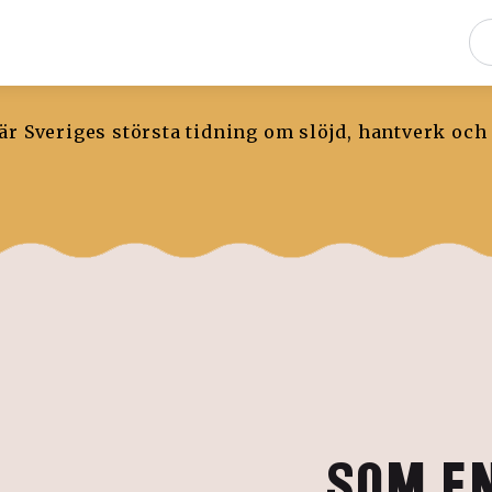
r Sveriges största tidning om slöjd, hantverk och
SOM EN