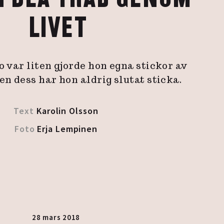
LIVET
o var liten gjorde hon egna stickor av
en dess har hon aldrig slutat sticka.
Text
Karolin Olsson
Foto
Erja Lempinen
28 mars 2018