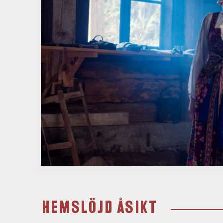
HEMSLÖJD ÅSIKT