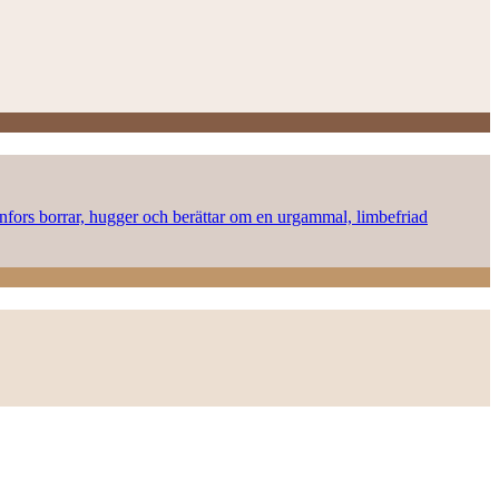
onnfors borrar, hugger och berättar om en urgammal, limbefriad