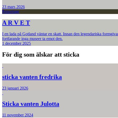
23 mars 2026
Reportage
A R V E T
I en lada på Gotland väntar en skatt. Innan den legendariska formgiva
fortfarande inga museer ta emot den.
1 december 2025
För dig som älskar att sticka
sticka vanten fredrika
23 januari 2026
Sticka vanten Julotta
11 november 2024