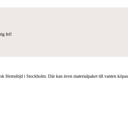
ig fel!
sk Hemslöjd i Stockholm. Där kan även materialpaket till vanten köpas