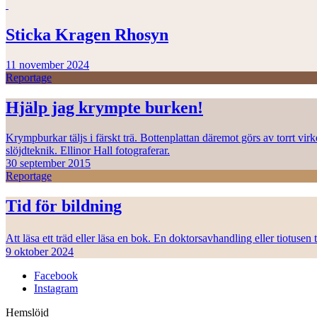
Sticka Kragen Rhosyn
11 november 2024
Reportage
Hjälp jag krympte burken!
Krympburkar täljs i färskt trä. Bottenplattan däremot görs av torrt vi
slöjdteknik. Ellinor Hall fotograferar.
30 september 2015
Reportage
Tid för bildning
Att läsa ett träd eller läsa en bok. En doktorsavhandling eller tiotuse
9 oktober 2024
Facebook
Instagram
Hemslöjd