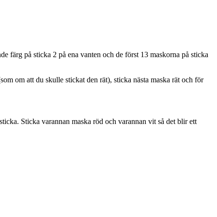
de färg på sticka 2 på ena vanten och de först 13 maskorna på sticka
om om att du skulle stickat den rät), sticka nästa maska rät och för
ticka. Sticka varannan maska röd och varannan vit så det blir ett