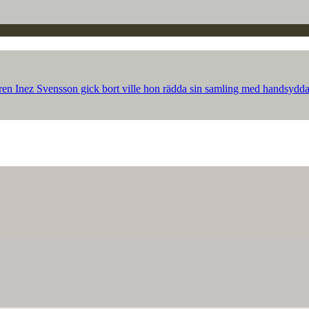
ren Inez Svensson gick bort ville hon rädda sin samling med handsydda p