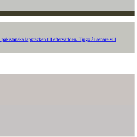
akistanska lapptäcken till eftervärlden. Tjugo år senare vill