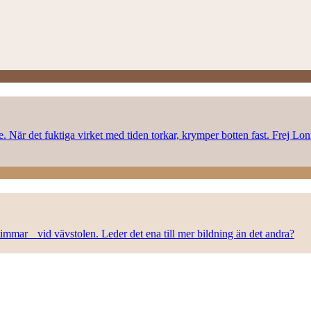
rke. När det fuktiga virket med tiden torkar, krymper botten fast. Frej L
n timmar vid vävstolen. Leder det ena till mer bildning än det andra?