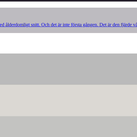
d ålderdomligt snitt. Och det är inte första gången. Det är den fjärde v