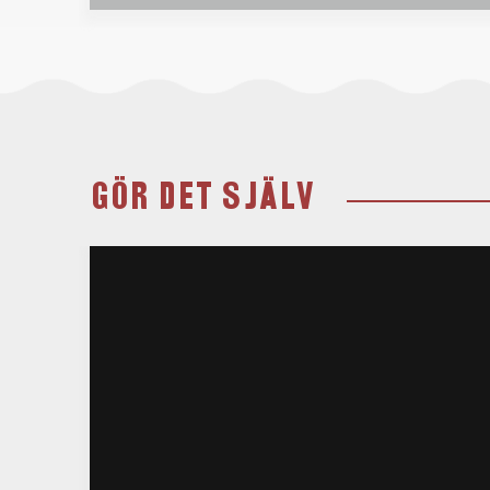
GÖR DET SJÄLV