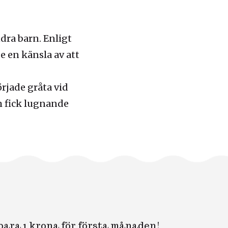
ra barn. Enligt
 en känsla av att
örjade gråta vid
m fick lugnande
 bara 1 krona för första månaden!