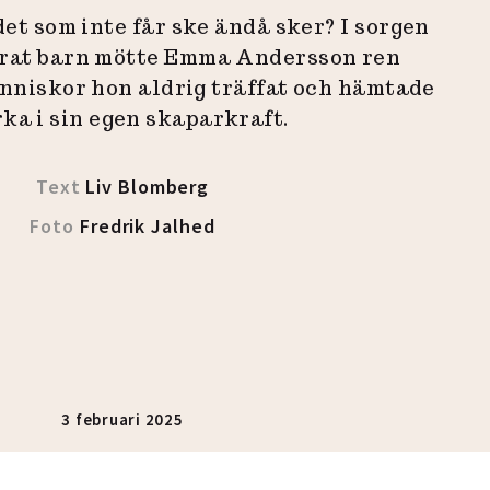
et som inte får ske ändå sker? I sorgen
lorat barn mötte Emma Andersson ren
niskor hon aldrig träffat och hämtade
rka i sin egen skaparkraft.
Text
Liv Blomberg
Foto
Fredrik Jalhed
3 februari 2025