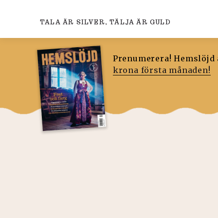
TALA ÄR SILVER, TÄLJA ÄR GULD
Prenumerera! Hemslöjd ä
krona första månaden!