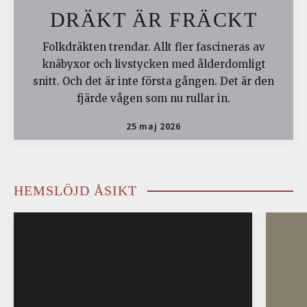
DRÄKT ÄR FRÄCKT
Folkdräkten trendar. Allt fler fascineras av
knäbyxor och livstycken med ålderdomligt
snitt. Och det är inte första gången. Det är den
fjärde vågen som nu rullar in.
25 maj 2026
HEMSLÖJD ÅSIKT