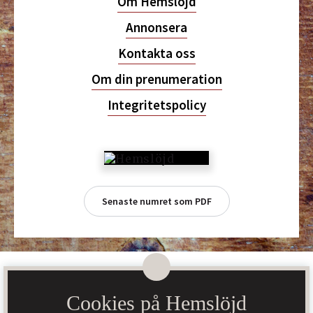
Om Hemslöjd
Annonsera
Kontakta oss
Om din prenumeration
Integritetspolicy
Senaste numret som PDF
Cookies på Hemslöjd