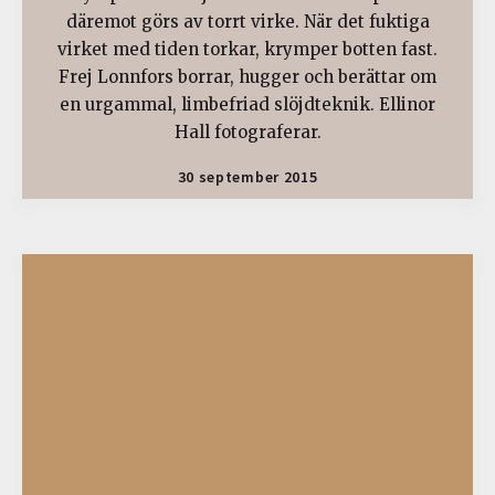
däremot görs av torrt virke. När det fuktiga
virket med tiden torkar, krymper botten fast.
Frej Lonnfors borrar, hugger och berättar om
en urgammal, limbefriad slöjdteknik. Ellinor
Hall fotograferar.
30 september 2015