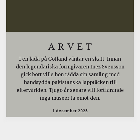
A R V E T
I en lada på Gotland väntar en skatt. Innan
den legendariska formgivaren Inez Svensson
gick bort ville hon rädda sin samling med
handsydda pakistanska lapptäcken till
eftervärlden. Tjugo år senare vill fortfarande
inga museer ta emot den.
1 december 2025