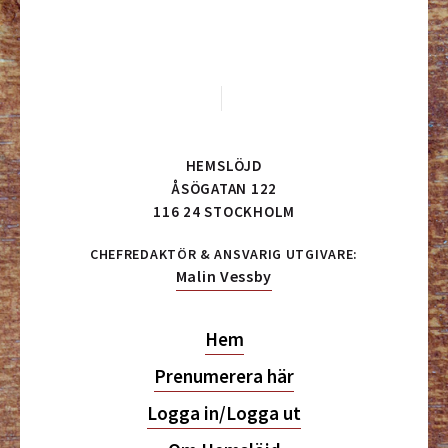
HEMSLÖJD
ÅSÖGATAN 122
116 24 STOCKHOLM
CHEFREDAKTÖR & ANSVARIG UTGIVARE:
Malin Vessby
Hem
Prenumerera här
Logga in/Logga ut