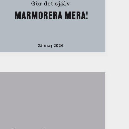
Gör det själv
MARMORERA MERA!
25 maj 2026