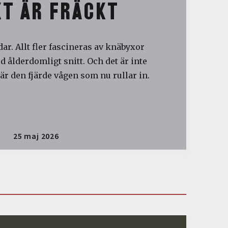
T ÄR FRÄCKT
ar. Allt fler fascineras av knäbyxor
 ålderdomligt snitt. Och det är inte
är den fjärde vågen som nu rullar in.
25 maj 2026