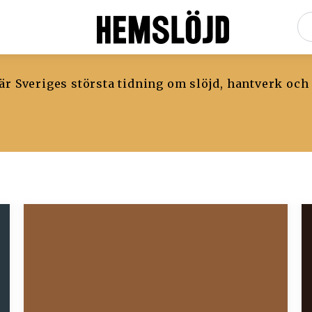
r Sveriges största tidning om slöjd, hantverk och