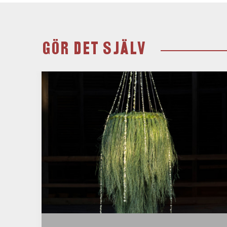
GÖR DET SJÄLV