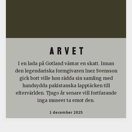
A R V E T
I en lada på Gotland väntar en skatt. Innan
den legendariska formgivaren Inez Svensson
gick bort ville hon rädda sin samling med
handsydda pakistanska lapptäcken till
eftervärlden. Tjugo år senare vill fortfarande
inga museer ta emot den.
1 december 2025