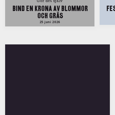
Gör det själv
BIND EN KRONA AV BLOMMOR
FE
OCH GRÄS
25 juni 2026