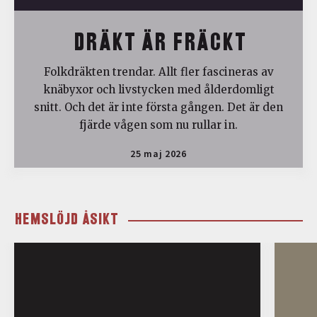
DRÄKT ÄR FRÄCKT
Folkdräkten trendar. Allt fler fascineras av
knäbyxor och livstycken med ålderdomligt
snitt. Och det är inte första gången. Det är den
fjärde vågen som nu rullar in.
25 maj 2026
HEMSLÖJD ÅSIKT