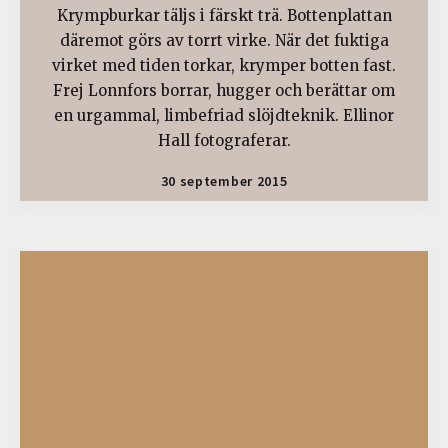
Krympburkar täljs i färskt trä. Bottenplattan
däremot görs av torrt virke. När det fuktiga
virket med tiden torkar, krymper botten fast.
Frej Lonnfors borrar, hugger och berättar om
en urgammal, limbefriad slöjdteknik. Ellinor
Hall fotograferar.
30 september 2015