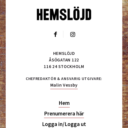
HEMSLÖJD
ÅSÖGATAN 122
116 24 STOCKHOLM
CHEFREDAKTÖR & ANSVARIG UTGIVARE:
Malin Vessby
Hem
Prenumerera här
Logga in/Logga ut