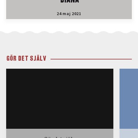
DIANA
24 maj 2021
GÖR DET SJÄLV