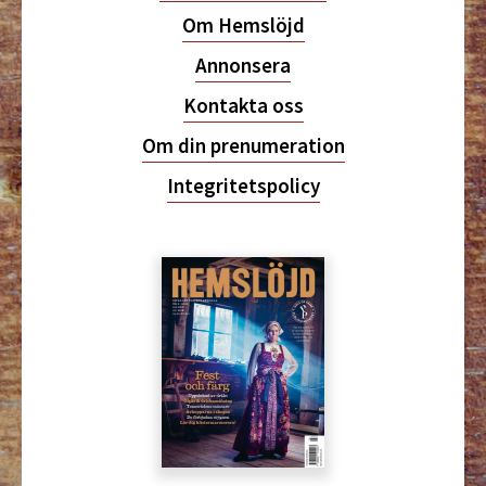
Om Hemslöjd
Annonsera
Kontakta oss
Om din prenumeration
Integritetspolicy