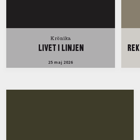
Krönika
LIVET I LINJEN
REK
25 maj 2026