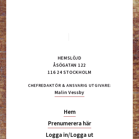
HEMSLÖJD
ÅSÖGATAN 122
116 24 STOCKHOLM
CHEFREDAKTÖR & ANSVARIG UTGIVARE:
Malin Vessby
Hem
Prenumerera här
Logga in/Logga ut