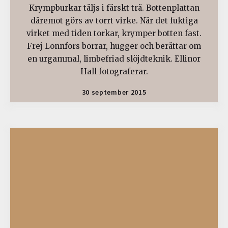
Krympburkar täljs i färskt trä. Bottenplattan
däremot görs av torrt virke. När det fuktiga
virket med tiden torkar, krymper botten fast.
Frej Lonnfors borrar, hugger och berättar om
en urgammal, limbefriad slöjdteknik. Ellinor
Hall fotograferar.
30 september 2015