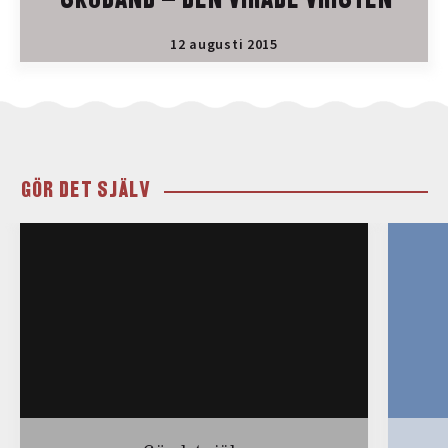
SKOBAND – DEN VIRADE VRISTEN
12 augusti 2015
GÖR DET SJÄLV