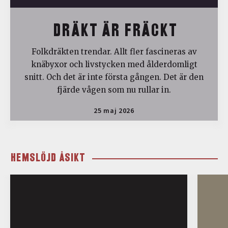
DRÄKT ÄR FRÄCKT
Folkdräkten trendar. Allt fler fascineras av
knäbyxor och livstycken med ålderdomligt
snitt. Och det är inte första gången. Det är den
fjärde vågen som nu rullar in.
25 maj 2026
HEMSLÖJD ÅSIKT