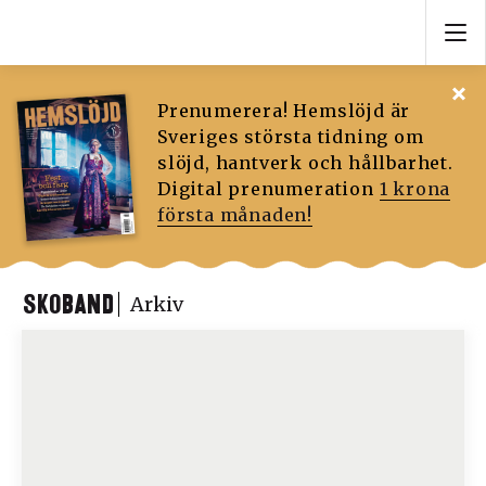
Prenumerera! Hemslöjd är
Sveriges största tidning om
slöjd, hantverk och hållbarhet.
Digital prenumeration
1 krona
första månaden!
SKOBAND
Arkiv