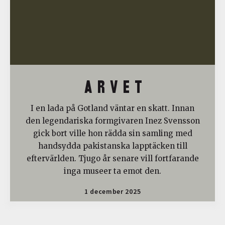
A R V E T
I en lada på Gotland väntar en skatt. Innan
den legendariska formgivaren Inez Svensson
gick bort ville hon rädda sin samling med
handsydda pakistanska lapptäcken till
eftervärlden. Tjugo år senare vill fortfarande
inga museer ta emot den.
1 december 2025