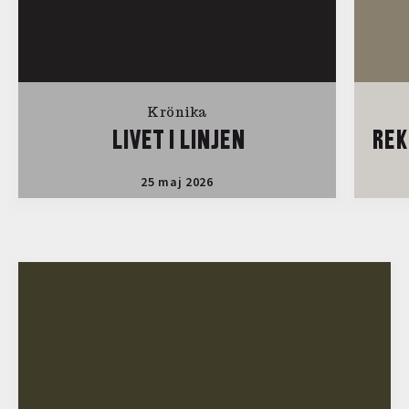
Krönika
LIVET I LINJEN
REK
25 maj 2026