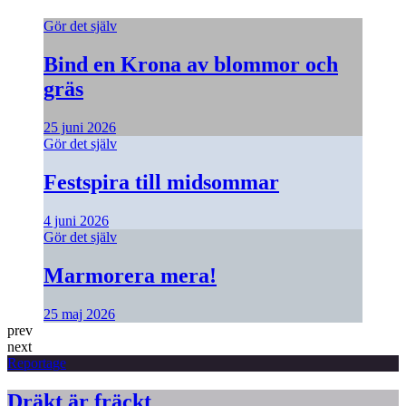
Gör det själv
Bind en Krona av blommor och
gräs
25 juni 2026
Gör det själv
Festspira till midsommar
4 juni 2026
Gör det själv
Marmorera mera!
25 maj 2026
prev
next
Reportage
Dräkt är fräckt