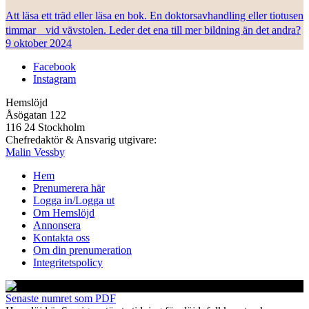
Att läsa ett träd eller läsa en bok. En doktorsavhandling eller tiotusen
timmar vid vävstolen. Leder det ena till mer bildning än det andra?
9 oktober 2024
Facebook
Instagram
Hemslöjd
Åsögatan 122
116 24 Stockholm
Chefredaktör & Ansvarig utgivare:
Malin Vessby
Hem
Prenumerera här
Logga in/Logga ut
Om Hemslöjd
Annonsera
Kontakta oss
Om din prenumeration
Integritetspolicy
Senaste numret som PDF