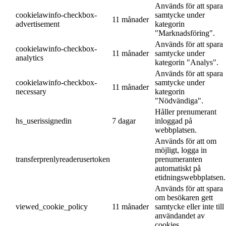
Används för att spara
cookielawinfo-checkbox-
samtycke under
11 månader
advertisement
kategorin
"Marknadsföring".
Används för att spara
cookielawinfo-checkbox-
11 månader
samtycke under
analytics
kategorin "Analys".
Används för att spara
cookielawinfo-checkbox-
samtycke under
11 månader
necessary
kategorin
"Nödvändiga".
Håller prenumerant
hs_userissignedin
7 dagar
inloggad på
webbplatsen.
Används för att om
möjligt, logga in
transferprenlyreaderusertoken
prenumeranten
automatiskt på
etidningswebbplatsen.
Används för att spara
om besökaren gett
viewed_cookie_policy
11 månader
samtycke eller inte till
användandet av
cookies.