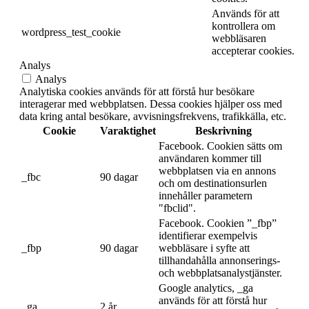
Används för att
kontrollera om
wordpress_test_cookie
webbläsaren
accepterar cookies.
Analys
Analys
Analytiska cookies används för att förstå hur besökare
interagerar med webbplatsen. Dessa cookies hjälper oss med
data kring antal besökare, avvisningsfrekvens, trafikkälla, etc.
Cookie
Varaktighet
Beskrivning
Facebook. Cookien sätts om
användaren kommer till
webbplatsen via en annons
_fbc
90 dagar
och om destinationsurlen
innehåller parametern
"fbclid".
Facebook. Cookien ”_fbp”
identifierar exempelvis
_fbp
90 dagar
webbläsare i syfte att
tillhandahålla annonserings-
och webbplatsanalystjänster.
Google analytics, _ga
används för att förstå hur
_ga
2 år