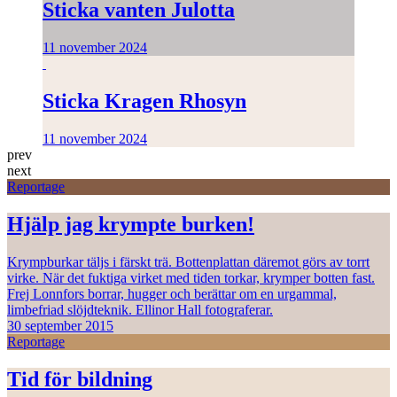
Sticka vanten Julotta
11 november 2024
Sticka Kragen Rhosyn
11 november 2024
prev
next
Reportage
Hjälp jag krympte burken!
Krympburkar täljs i färskt trä. Bottenplattan däremot görs av torrt
virke. När det fuktiga virket med tiden torkar, krymper botten fast.
Frej Lonnfors borrar, hugger och berättar om en urgammal,
limbefriad slöjdteknik. Ellinor Hall fotograferar.
30 september 2015
Reportage
Tid för bildning