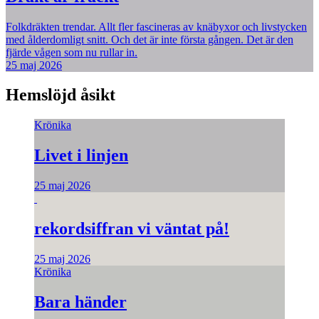
Folkdräkten trendar. Allt fler fascineras av knäbyxor och livstycken
med ålderdomligt snitt. Och det är inte första gången. Det är den
fjärde vågen som nu rullar in.
25 maj 2026
Hemslöjd åsikt
Krönika
Livet i linjen
25 maj 2026
rekordsiffran vi väntat på!
25 maj 2026
Krönika
Bara händer