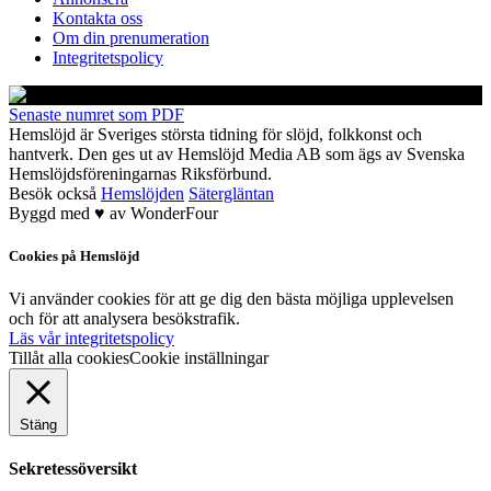
Kontakta oss
Om din prenumeration
Integritetspolicy
Senaste numret som PDF
Hemslöjd är Sveriges största tidning för slöjd, folkkonst och
hantverk. Den ges ut av Hemslöjd Media AB som ägs av Svenska
Hemslöjdsföreningarnas Riksförbund.
Besök också
Hemslöjden
Sätergläntan
Byggd med
♥
av
WonderFour
Cookies på Hemslöjd
Vi använder cookies för att ge dig den bästa möjliga upplevelsen
och för att analysera besökstrafik.
Läs vår integritetspolicy
Tillåt alla cookies
Cookie inställningar
Stäng
Sekretessöversikt