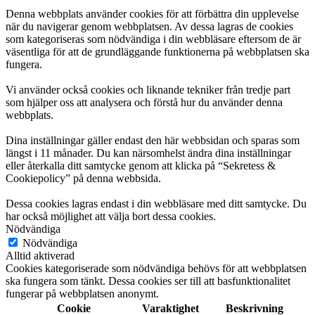
Denna webbplats använder cookies för att förbättra din upplevelse
när du navigerar genom webbplatsen. Av dessa lagras de cookies
som kategoriseras som nödvändiga i din webbläsare eftersom de är
väsentliga för att de grundläggande funktionerna på webbplatsen ska
fungera.
Vi använder också cookies och liknande tekniker från tredje part
som hjälper oss att analysera och förstå hur du använder denna
webbplats.
Dina inställningar gäller endast den här webbsidan och sparas som
längst i 11 månader. Du kan närsomhelst ändra dina inställningar
eller återkalla ditt samtycke genom att klicka på “Sekretess &
Cookiepolicy” på denna webbsida.
Dessa cookies lagras endast i din webbläsare med ditt samtycke. Du
har också möjlighet att välja bort dessa cookies.
Nödvändiga
Nödvändiga
Alltid aktiverad
Cookies kategoriserade som nödvändiga behövs för att webbplatsen
ska fungera som tänkt. Dessa cookies ser till att basfunktionalitet
fungerar på webbplatsen anonymt.
Cookie
Varaktighet
Beskrivning