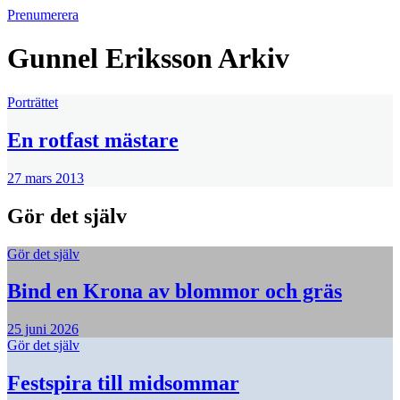
Prenumerera
Gunnel Eriksson
Arkiv
Porträttet
En rotfast mästare
27 mars 2013
Gör det själv
Gör det själv
Bind en Krona av blommor och gräs
25 juni 2026
Gör det själv
Festspira till midsommar