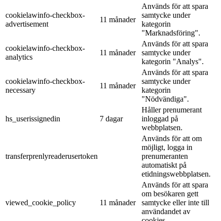
Används för att spara
cookielawinfo-checkbox-
samtycke under
11 månader
advertisement
kategorin
"Marknadsföring".
Används för att spara
cookielawinfo-checkbox-
11 månader
samtycke under
analytics
kategorin "Analys".
Används för att spara
cookielawinfo-checkbox-
samtycke under
11 månader
necessary
kategorin
"Nödvändiga".
Håller prenumerant
hs_userissignedin
7 dagar
inloggad på
webbplatsen.
Används för att om
möjligt, logga in
transferprenlyreaderusertoken
prenumeranten
automatiskt på
etidningswebbplatsen.
Används för att spara
om besökaren gett
viewed_cookie_policy
11 månader
samtycke eller inte till
användandet av
cookies.