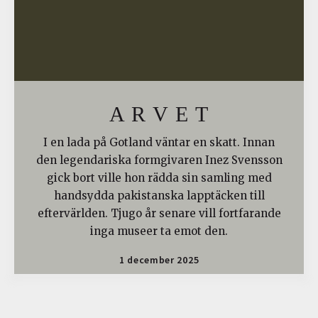
A R V E T
I en lada på Gotland väntar en skatt. Innan
den legendariska formgivaren Inez Svensson
gick bort ville hon rädda sin samling med
handsydda pakistanska lapptäcken till
eftervärlden. Tjugo år senare vill fortfarande
inga museer ta emot den.
1 december 2025