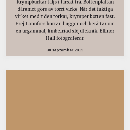
Krympburkar täljs i färskt trä. Bottenplattan
däremot görs av torrt virke. När det fuktiga
virket med tiden torkar, krymper botten fast.
Frej Lonnfors borrar, hugger och berättar om
en urgammal, limbefriad slöjdteknik. Ellinor
Hall fotograferar.
30 september 2015