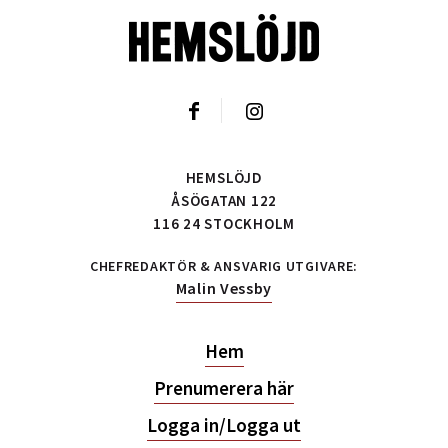
HEMSLÖJD
ÅSÖGATAN 122
116 24 STOCKHOLM
CHEFREDAKTÖR & ANSVARIG UTGIVARE:
Malin Vessby
Hem
Prenumerera här
Logga in/Logga ut