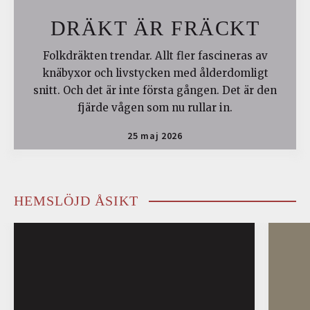
DRÄKT ÄR FRÄCKT
Folkdräkten trendar. Allt fler fascineras av
knäbyxor och livstycken med ålderdomligt
snitt. Och det är inte första gången. Det är den
fjärde vågen som nu rullar in.
25 maj 2026
HEMSLÖJD ÅSIKT