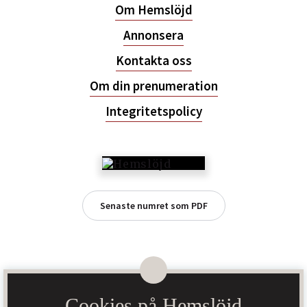
Om Hemslöjd
Annonsera
Kontakta oss
Om din prenumeration
Integritetspolicy
Senaste numret som PDF
Cookies på Hemslöjd