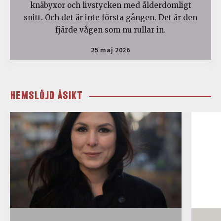
knäbyxor och livstycken med ålderdomligt
snitt. Och det är inte första gången. Det är den
fjärde vågen som nu rullar in.
25 maj 2026
HEMSLÖJD ÅSIKT