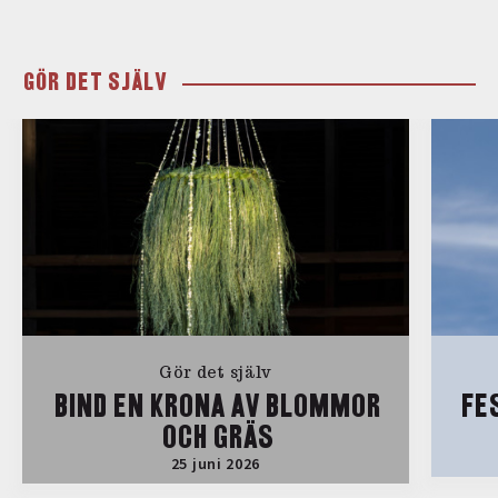
GÖR DET SJÄLV
Gör det själv
BIND EN KRONA AV BLOMMOR
FE
OCH GRÄS
25 juni 2026