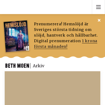
Prenumerera! Hemslöjd är
Sveriges största tidning om
slöjd, hantverk och hållbarhet.
Digital prenumeration
1 krona
första månaden!
BETH MOEN
Arkiv