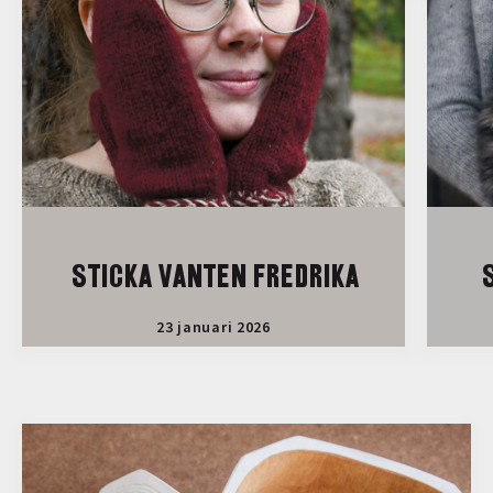
STICKA VANTEN FREDRIKA
S
23 januari 2026