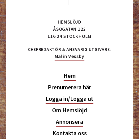
HEMSLÖJD
ÅSÖGATAN 122
116 24 STOCKHOLM
CHEFREDAKTÖR & ANSVARIG UTGIVARE:
Malin Vessby
Hem
Prenumerera här
Logga in/Logga ut
Om Hemslöjd
Annonsera
Kontakta oss