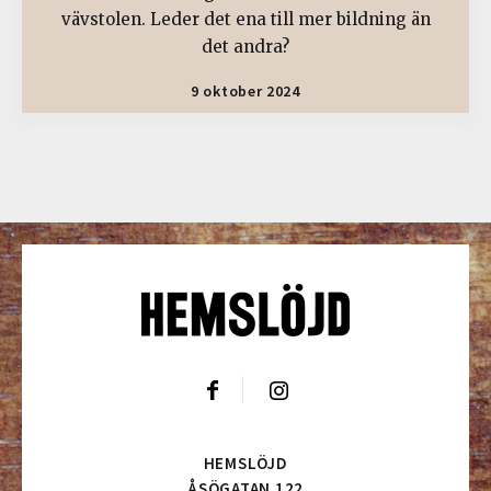
vävstolen. Leder det ena till mer bildning än
det andra?
9 oktober 2024
HEMSLÖJD
ÅSÖGATAN 122