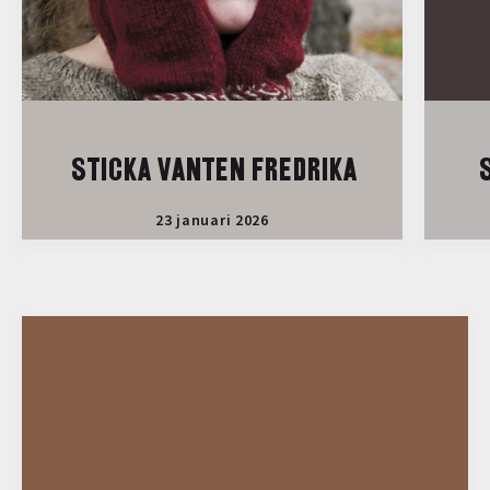
STICKA VANTEN FREDRIKA
S
23 januari 2026