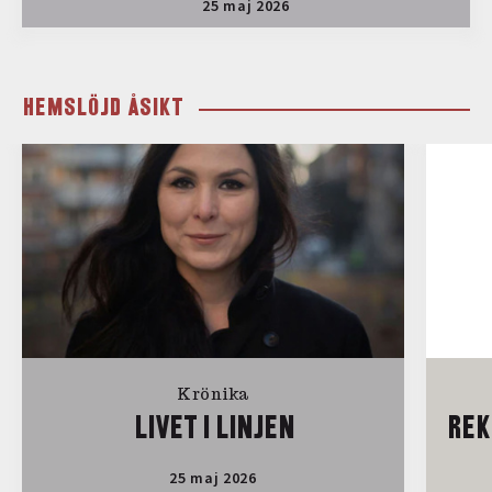
25 maj 2026
HEMSLÖJD ÅSIKT
Krönika
LIVET I LINJEN
REK
25 maj 2026