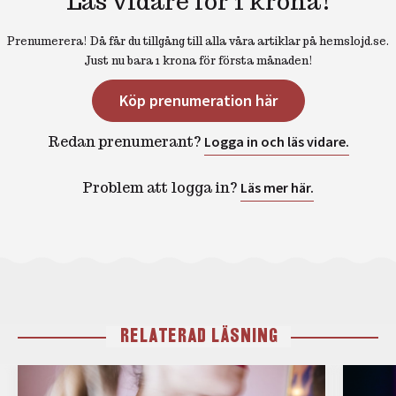
Läs vidare för 1 krona!
Prenumerera! Då får du tillgång till alla våra artiklar på hemslojd.se.
Just nu bara 1 krona för första månaden!
Köp prenumeration här
Redan prenumerant?
Logga in och läs vidare.
Problem att logga in?
Läs mer här.
RELATERAD LÄSNING