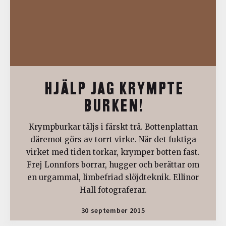
HJÄLP JAG KRYMPTE
BURKEN!
Krympburkar täljs i färskt trä. Bottenplattan
däremot görs av torrt virke. När det fuktiga
virket med tiden torkar, krymper botten fast.
Frej Lonnfors borrar, hugger och berättar om
en urgammal, limbefriad slöjdteknik. Ellinor
Hall fotograferar.
30 september 2015