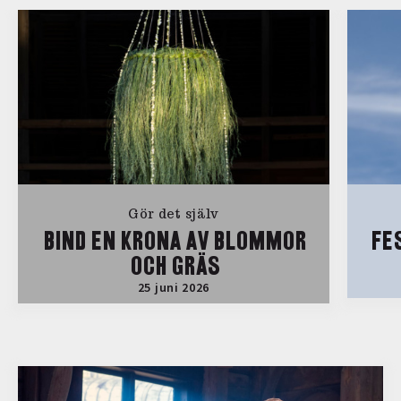
Gör det själv
BIND EN KRONA AV BLOMMOR
FE
OCH GRÄS
25 juni 2026