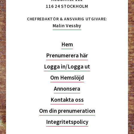
116 24 STOCKHOLM
CHEFREDAKTÖR & ANSVARIG UTGIVARE:
Malin Vessby
Hem
Prenumerera här
Logga in/Logga ut
Om Hemslöjd
Annonsera
Kontakta oss
Om din prenumeration
Integritetspolicy