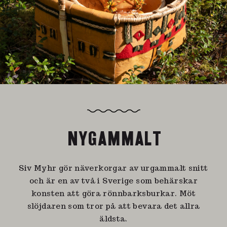
NYGAMMALT
Siv Myhr gör näverkorgar av urgammalt snitt
och är en av två i Sverige som behärskar
konsten att göra rönnbarksburkar. Möt
slöjdaren som tror på att bevara det allra
äldsta.