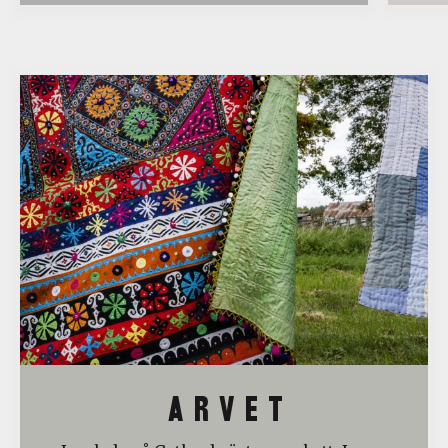
A R V E T