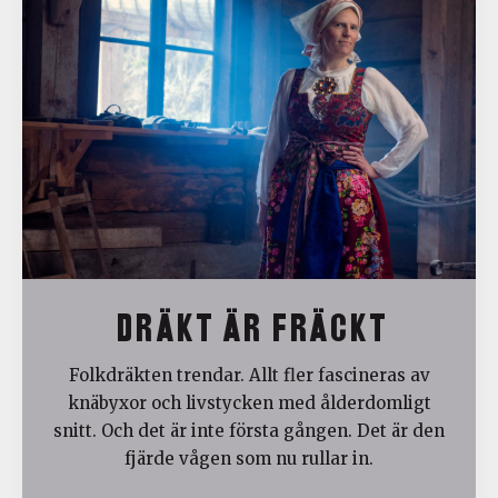
DRÄKT ÄR FRÄCKT
Folkdräkten trendar. Allt fler fascineras av
knäbyxor och livstycken med ålderdomligt
snitt. Och det är inte första gången. Det är den
fjärde vågen som nu rullar in.