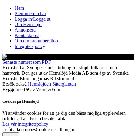
Hem
Prenumerera här
Logga in/Logga ut
Om Hemslöjd
Annonsera
Kontakta oss
Om din prenumeration
Integritetspolicy
Senaste numret som PDF
Hemslöjd är Sveriges största tidning för slöjd, folkkonst och
hantverk. Den ges ut av Hemslöjd Media AB som ägs av Svenska
Hemslöjdsföreningarnas Riksförbund.
Besök också
Hemslöjden
Sätergläntan
Byggd med
♥
av
WonderFour
Cookies på Hemslöjd
Vi använder cookies för att ge dig den bästa möjliga upplevelsen
och för att analysera besökstrafik.
Läs vår integritetspolicy
Tillåt alla cookies
Cookie inställningar