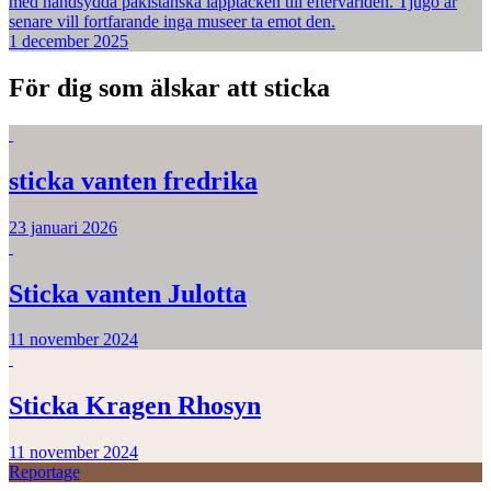
med handsydda pakistanska lapptäcken till eftervärlden. Tjugo år
senare vill fortfarande inga museer ta emot den.
1 december 2025
För dig som älskar att sticka
sticka vanten fredrika
23 januari 2026
Sticka vanten Julotta
11 november 2024
Sticka Kragen Rhosyn
11 november 2024
Reportage