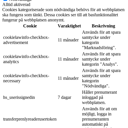
Alltid aktiverad
Cookies kategoriserade som nödvändiga behövs för att webbplatsen
ska fungera som tänkt. Dessa cookies ser till att basfunktionalitet
fungerar på webbplatsen anonymt.
Cookie
Varaktighet
Beskrivning
Används för att spara
cookielawinfo-checkbox-
samtycke under
11 månader
advertisement
kategorin
"Marknadsföring".
Används för att spara
cookielawinfo-checkbox-
11 månader
samtycke under
analytics
kategorin "Analys".
Används för att spara
cookielawinfo-checkbox-
samtycke under
11 månader
necessary
kategorin
"Nödvändiga".
Håller prenumerant
hs_userissignedin
7 dagar
inloggad på
webbplatsen.
Används för att om
möjligt, logga in
transferprenlyreaderusertoken
prenumeranten
automatiskt på