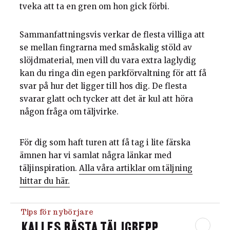
tveka att ta en gren om hon gick förbi.
Sammanfattningsvis verkar de flesta villiga att
se mellan fingrarna med småskalig stöld av
slöjdmaterial, men vill du vara extra laglydig
kan du ringa din egen parkförvaltning för att få
svar på hur det ligger till hos dig. De flesta
svarar glatt och tycker att det är kul att höra
någon fråga om täljvirke.
För dig som haft turen att få tag i lite färska
ämnen har vi samlat några länkar med
täljinspiration.
Alla våra artiklar om täljning
hittar du här.
Tips för nybörjare
KALLES BÄSTA TÄLJGREPP