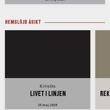
HEMSLÖJD ÅSIKT
Krönika
LIVET I LINJEN
REK
25 maj 2026