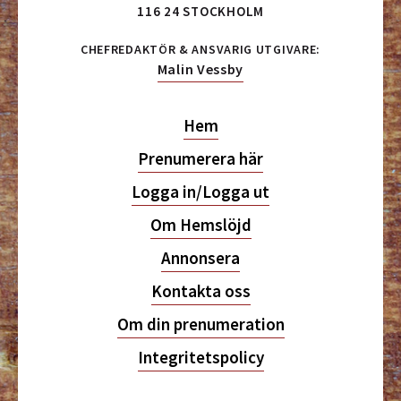
116 24 STOCKHOLM
CHEFREDAKTÖR & ANSVARIG UTGIVARE:
Malin Vessby
Hem
Prenumerera här
Logga in/Logga ut
Om Hemslöjd
Annonsera
Kontakta oss
Om din prenumeration
Integritetspolicy