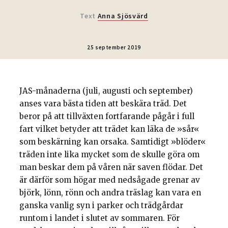
Text
Anna Sjösvärd
25 september 2019
JAS-månaderna (juli, augusti och september)
anses vara bästa tiden att beskära träd. Det
beror på att tillväxten fortfarande pågår i full
fart vilket betyder att trädet kan läka de »sår«
som beskärning kan orsaka. Samtidigt »blöder«
träden inte lika mycket som de skulle göra om
man beskar dem på våren när saven flödar. Det
är därför som högar med nedsågade grenar av
björk, lönn, rönn och andra träslag kan vara en
ganska vanlig syn i parker och trädgårdar
runtom i landet i slutet av sommaren. För