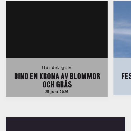
Gör det själv
BIND EN KRONA AV BLOMMOR
FE
OCH GRÄS
25 juni 2026