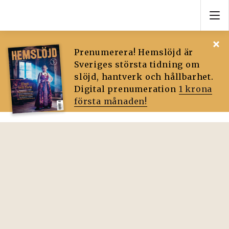
Prenumerera! Hemslöjd är
Sveriges största tidning om
slöjd, hantverk och hållbarhet.
Digital prenumeration
1 krona
första månaden!