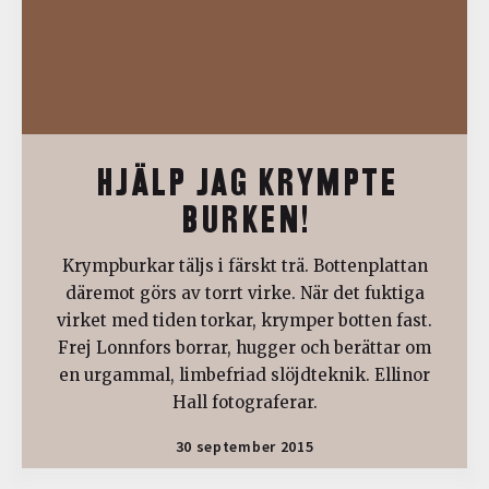
HJÄLP JAG KRYMPTE
BURKEN!
Krympburkar täljs i färskt trä. Bottenplattan
däremot görs av torrt virke. När det fuktiga
virket med tiden torkar, krymper botten fast.
Frej Lonnfors borrar, hugger och berättar om
en urgammal, limbefriad slöjdteknik. Ellinor
Hall fotograferar.
30 september 2015