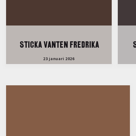
STICKA VANTEN FREDRIKA
S
23 januari 2026