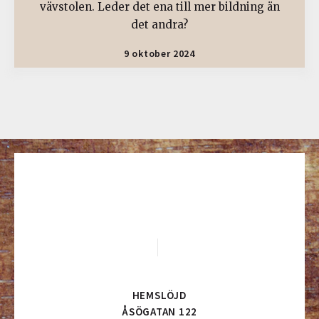
vävstolen. Leder det ena till mer bildning än
det andra?
9 oktober 2024
HEMSLÖJD
ÅSÖGATAN 122