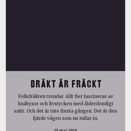
DRÄKT ÄR FRÄCKT
Folkdräkten trendar. Allt fler fascineras av
knäbyxor och livstycken med ålderdomligt
snitt. Och det är inte första gången. Det är den
fjärde vågen som nu rullar in.
25 maj 2026