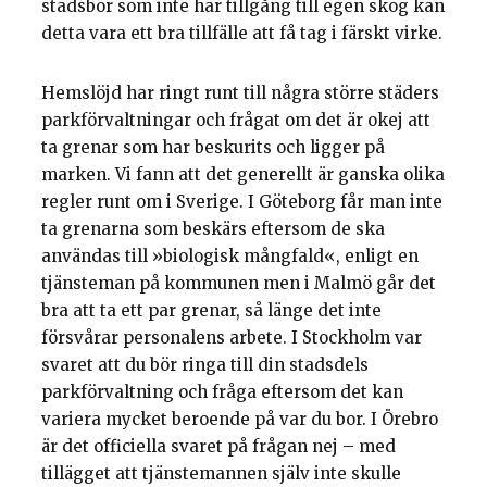
stadsbor som inte har tillgång till egen skog kan
detta vara ett bra tillfälle att få tag i färskt virke.
Hemslöjd har ringt runt till några större städers
parkförvaltningar och frågat om det är okej att
ta grenar som har beskurits och ligger på
marken. Vi fann att det generellt är ganska olika
regler runt om i Sverige. I Göteborg får man inte
ta grenarna som beskärs eftersom de ska
användas till »biologisk mångfald«, enligt en
tjänsteman på kommunen men i Malmö går det
bra att ta ett par grenar, så länge det inte
försvårar personalens arbete. I Stockholm var
svaret att du bör ringa till din stadsdels
parkförvaltning och fråga eftersom det kan
variera mycket beroende på var du bor. I Örebro
är det officiella svaret på frågan nej – med
tillägget att tjänstemannen själv inte skulle