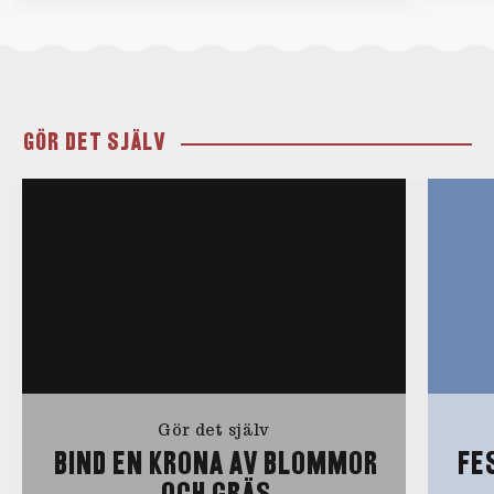
GÖR DET SJÄLV
Gör det själv
BIND EN KRONA AV BLOMMOR
FE