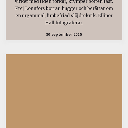
virket med tiden torkar, krymper botten fast.
Frej Lonnfors borrar, hugger och berättar om
en urgammal, limbefriad slöjdteknik. Ellinor
Hall fotograferar.
30 september 2015