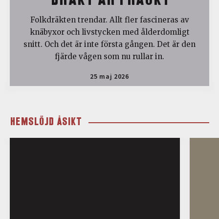
DRÄKT ÄR FRÄCKT
Folkdräkten trendar. Allt fler fascineras av
knäbyxor och livstycken med ålderdomligt
snitt. Och det är inte första gången. Det är den
fjärde vågen som nu rullar in.
25 maj 2026
HEMSLÖJD ÅSIKT