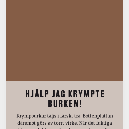
HJÄLP JAG KRYMPTE
BURKEN!
Krympburkar täljs i färskt trä. Bottenplattan
däremot görs av torrt virke. När det fuktiga