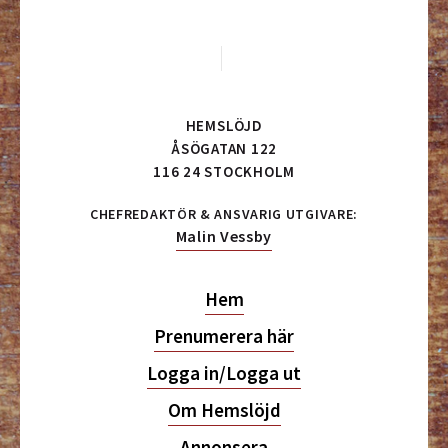
HEMSLÖJD
ÅSÖGATAN 122
116 24 STOCKHOLM
CHEFREDAKTÖR & ANSVARIG UTGIVARE:
Malin Vessby
Hem
Prenumerera här
Logga in/Logga ut
Om Hemslöjd
Annonsera