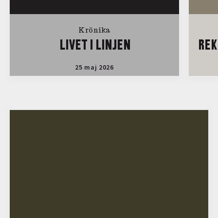
Krönika
LIVET I LINJEN
REK
25 maj 2026