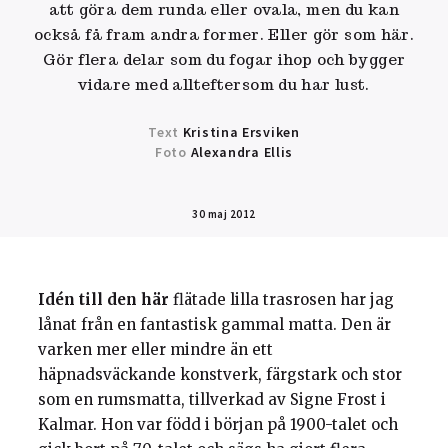
att göra dem runda eller ovala, men du kan
också få fram andra former. Eller gör som här.
Gör flera delar som du fogar ihop och bygger
vidare med allteftersom du har lust.
Text
Kristina Ersviken
Foto
Alexandra Ellis
30 maj 2012
Idén till den här
flätade lilla trasrosen har jag
lånat från en fantastisk gammal matta. Den är
varken mer eller mindre än ett
häpnadsväckande konstverk, färgstark och stor
som en rumsmatta, tillverkad av Signe Frost i
Kalmar. Hon var född i början på 1900-talet och