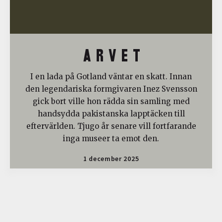
A R V E T
I en lada på Gotland väntar en skatt. Innan
den legendariska formgivaren Inez Svensson
gick bort ville hon rädda sin samling med
handsydda pakistanska lapptäcken till
eftervärlden. Tjugo år senare vill fortfarande
inga museer ta emot den.
1 december 2025