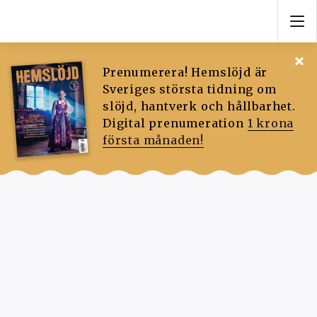
Prenumerera! Hemslöjd är
Sveriges största tidning om
slöjd, hantverk och hållbarhet.
Digital prenumeration
1 krona
första månaden!