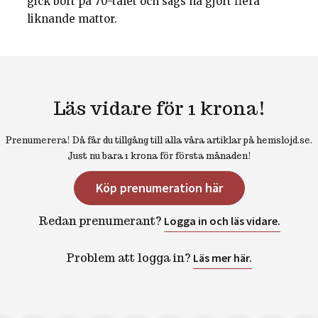
gick bort på 70-talet och sägs ha gjort flera
liknande mattor.
Läs vidare för 1 krona!
Prenumerera! Då får du tillgång till alla våra artiklar på hemslojd.se.
Just nu bara 1 krona för första månaden!
Köp prenumeration här
Redan prenumerant?
Logga in och läs vidare.
Problem att logga in?
Läs mer här.