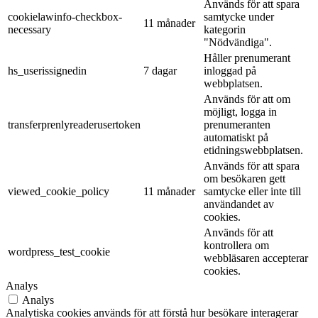
Används för att spara
cookielawinfo-checkbox-
samtycke under
11 månader
necessary
kategorin
"Nödvändiga".
Håller prenumerant
hs_userissignedin
7 dagar
inloggad på
webbplatsen.
Används för att om
möjligt, logga in
transferprenlyreaderusertoken
prenumeranten
automatiskt på
etidningswebbplatsen.
Används för att spara
om besökaren gett
viewed_cookie_policy
11 månader
samtycke eller inte till
användandet av
cookies.
Används för att
kontrollera om
wordpress_test_cookie
webbläsaren accepterar
cookies.
Analys
Analys
Analytiska cookies används för att förstå hur besökare interagerar