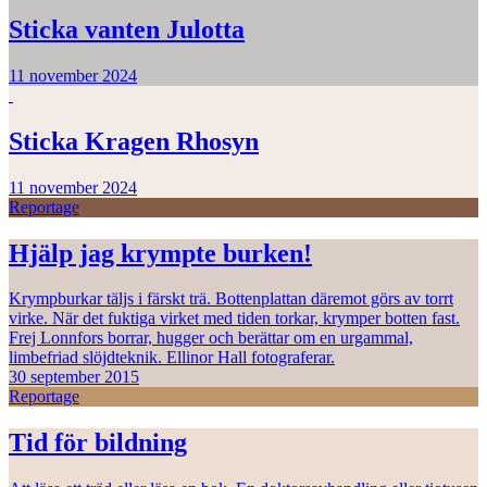
Sticka vanten Julotta
11 november 2024
Sticka Kragen Rhosyn
11 november 2024
Reportage
Hjälp jag krympte burken!
Krympburkar täljs i färskt trä. Bottenplattan däremot görs av torrt
virke. När det fuktiga virket med tiden torkar, krymper botten fast.
Frej Lonnfors borrar, hugger och berättar om en urgammal,
limbefriad slöjdteknik. Ellinor Hall fotograferar.
30 september 2015
Reportage
Tid för bildning