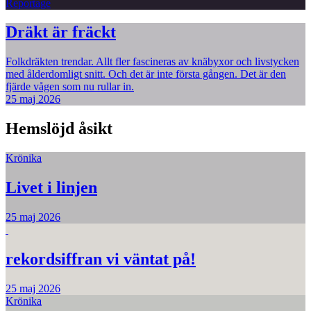
Reportage
Dräkt är fräckt
Folkdräkten trendar. Allt fler fascineras av knäbyxor och livstycken
med ålderdomligt snitt. Och det är inte första gången. Det är den
fjärde vågen som nu rullar in.
25 maj 2026
Hemslöjd åsikt
Krönika
Livet i linjen
25 maj 2026
rekordsiffran vi väntat på!
25 maj 2026
Krönika