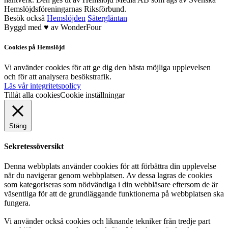
Hemslöjdsföreningarnas Riksförbund.
Besök också
Hemslöjden
Sätergläntan
Byggd med
♥
av
WonderFour
Cookies på Hemslöjd
Vi använder cookies för att ge dig den bästa möjliga upplevelsen
och för att analysera besökstrafik.
Läs vår integritetspolicy
Tillåt alla cookies
Cookie inställningar
Stäng
Sekretessöversikt
Denna webbplats använder cookies för att förbättra din upplevelse
när du navigerar genom webbplatsen. Av dessa lagras de cookies
som kategoriseras som nödvändiga i din webbläsare eftersom de är
väsentliga för att de grundläggande funktionerna på webbplatsen ska
fungera.
Vi använder också cookies och liknande tekniker från tredje part