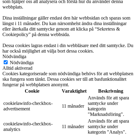
som hjälper oss att analysera och förstå hur du använder denna
webbplats.
Dina inställningar gäller endast den här webbsidan och sparas som
längst i 11 månader. Du kan närsomhelst ändra dina inställningar
eller återkalla ditt samtycke genom att klicka på “Sekretess &
Cookiepolicy” på denna webbsida.
Dessa cookies lagras endast i din webbläsare med ditt samtycke. Du
har också möjlighet att välja bort dessa cookies.
Nödvändiga
Nödvändiga
Alltid aktiverad
Cookies kategoriserade som nödvändiga behövs för att webbplatsen
ska fungera som tänkt. Dessa cookies ser till att basfunktionalitet
fungerar på webbplatsen anonymt.
Cookie
Varaktighet
Beskrivning
Används för att spara
cookielawinfo-checkbox-
samtycke under
11 månader
advertisement
kategorin
"Marknadsföring".
Används för att spara
cookielawinfo-checkbox-
11 månader
samtycke under
analytics
kategorin "Analys".