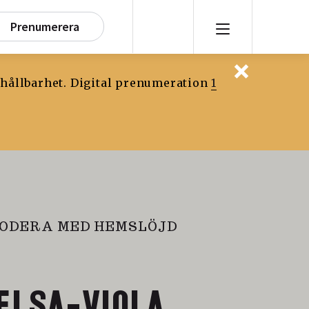
Prenumerera
 hållbarhet. Digital prenumeration
1
ODERA MED HEMSLÖJD
ELSA-VIOLA