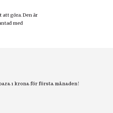
t att göra. Den är
kantad med
 bara 1 krona för första månaden!