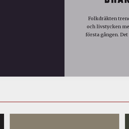
Folkdräkten trend
och livstycken med
första gången. Det 