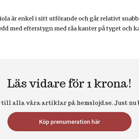
la är enkel i sitt utförande och går relativt snabb
sydd med efterstygn med råa kanter på tyget och 
Läs vidare för 1 krona!
till alla våra artiklar på hemslojd.se. Just nu
Köp prenumeration här