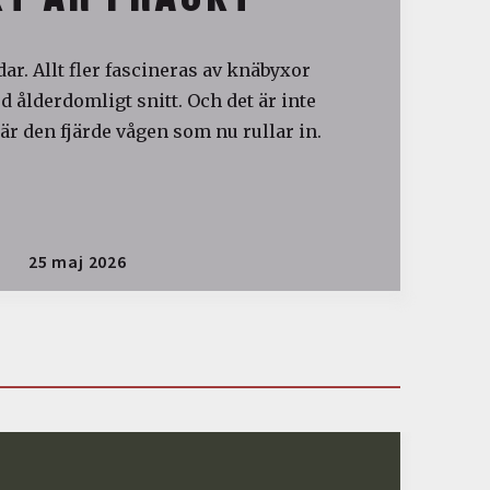
ar. Allt fler fascineras av knäbyxor
 ålderdomligt snitt. Och det är inte
är den fjärde vågen som nu rullar in.
25 maj 2026