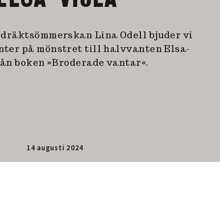
 dräktsömmerskan Lina Odell bjuder vi
ter på mönstret till halvvanten Elsa-
rån boken »Broderade vantar«.
14 augusti 2024