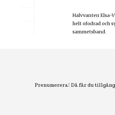
Halvvanten Elsa-Vio
helt ofodrad och 
sammetsband.
Prenumerera! Då får du tillgång 