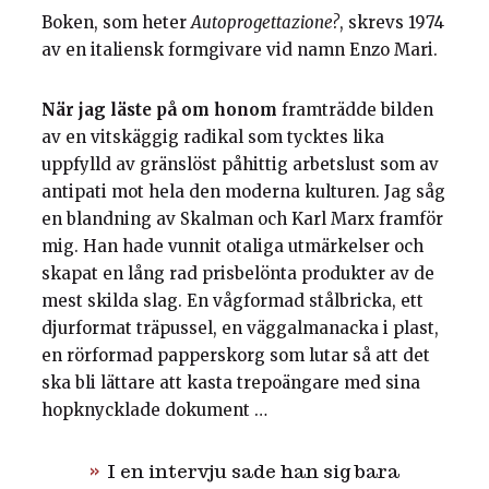
Boken, som heter
Autoprogettazione?
, skrevs 1974
av en italiensk formgivare vid namn Enzo Mari.
När jag läste på om honom
framträdde bilden
av en vitskäggig radikal som tycktes lika
uppfylld av gränslöst påhittig arbetslust som av
antipati mot hela den moderna kulturen. Jag såg
en blandning av Skalman och Karl Marx framför
mig. Han hade vunnit otaliga utmärkelser och
skapat en lång rad prisbelönta produkter av de
mest skilda slag. En vågformad stålbricka, ett
djurformat träpussel, en väggalmanacka i plast,
en rörformad papperskorg som lutar så att det
ska bli lättare att kasta trepoängare med sina
hopknycklade dokument …
I en intervju sade han sig bara