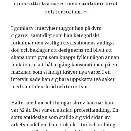
uppskatta två saker med samtiden: bröd
och terrorism.
I gamla tv-intervjuer tuggar han på dyra
cigarrer samtidigt som han kategoriskt
förkunnar den västliga civilisationens andliga
död och beklagar att designerns roll blivit att
skapa tomt pynt som knappt fyller någon annan
funktion än att hålla igång konsumtionen på en
marknad som ständigt kräver nya varor. I en
intervju sade han sig bara uppskatta två saker
med samtiden: bröd och terrorism.
Häftet med möbelritningar skrev han när han
var 42 år. Det var en uttalad protesthandling. En
sorts antidesign som ställde sig vid sidan av
arbetsmodellen där ett objekt i tur och ordning