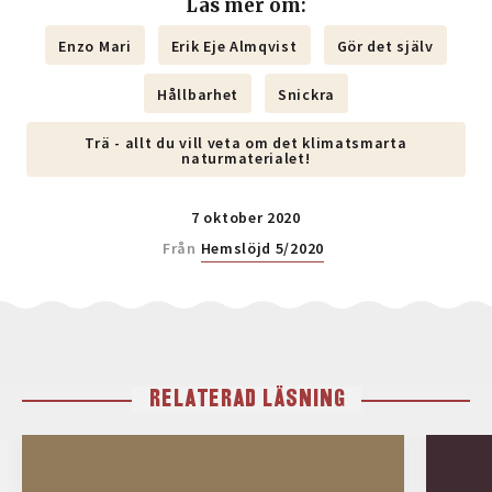
Läs mer om:
Enzo Mari
Erik Eje Almqvist
Gör det själv
Hållbarhet
Snickra
Trä - allt du vill veta om det klimatsmarta
naturmaterialet!
7 oktober 2020
Från
Hemslöjd 5/2020
RELATERAD LÄSNING