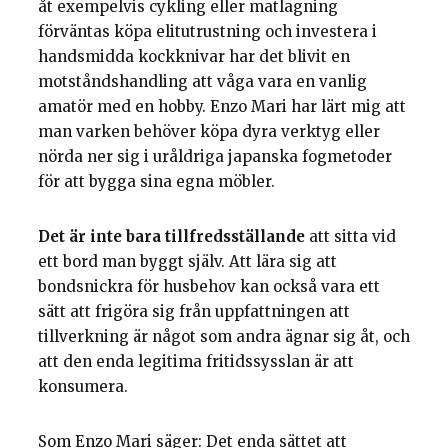
åt exempelvis cykling eller matlagning
förväntas köpa elitutrustning och investera i
handsmidda kockknivar har det blivit en
motståndshandling att våga vara en vanlig
amatör med en hobby. Enzo Mari har lärt mig att
man varken behöver köpa dyra verktyg eller
nörda ner sig i uråldriga japanska fogmetoder
för att bygga sina egna möbler.
Det är inte bara tillfredsställande
att sitta vid
ett bord man byggt själv. Att lära sig att
bondsnickra för husbehov kan också vara ett
sätt att frigöra sig från uppfattningen att
tillverkning är något som andra ägnar sig åt, och
att den enda legitima fritidssysslan är att
konsumera.
Som Enzo Mari säger: Det enda sättet att