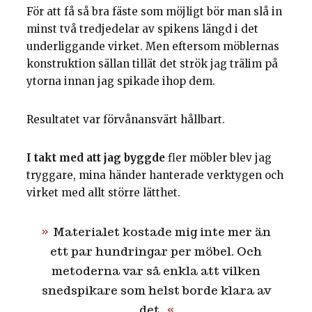
För att få så bra fäste som möjligt bör man slå in
minst två tredjedelar av spikens längd i det
underliggande virket. Men eftersom möblernas
konstruktion sällan tillät det strök jag trälim på
ytorna innan jag spikade ihop dem.
Resultatet var förvånansvärt hållbart.
I takt med att jag byggde
fler möbler blev jag
tryggare, mina händer hanterade verktygen och
virket med allt större lätthet.
Materialet kostade mig inte mer än
ett par hundringar per möbel. Och
metoderna var så enkla att vilken
snedspikare som helst borde klara av
det.