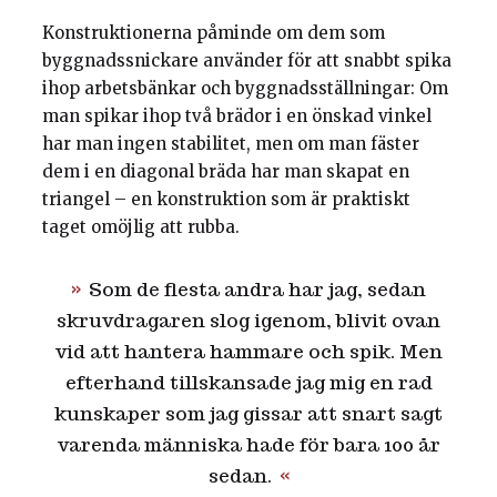
Konstruktionerna påminde om dem som
byggnadssnickare använder för att snabbt spika
ihop arbetsbänkar och byggnadsställningar: Om
man spikar ihop två brädor i en önskad vinkel
har man ingen stabilitet, men om man fäster
dem i en diagonal bräda har man skapat en
triangel – en konstruktion som är praktiskt
taget omöjlig att rubba.
Som de flesta andra har jag, sedan
skruvdragaren slog igenom, blivit ovan
vid att hantera hammare och spik. Men
efterhand tillskansade jag mig en rad
kunskaper som jag gissar att snart sagt
varenda människa hade för bara 100 år
sedan.