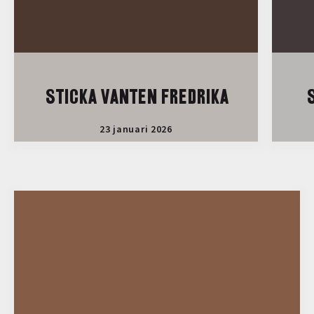
STICKA VANTEN FREDRIKA
S
23 januari 2026