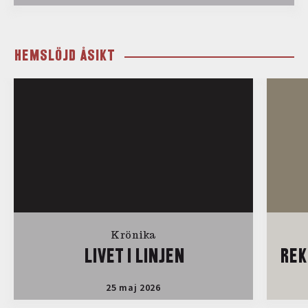
HEMSLÖJD ÅSIKT
Krönika
LIVET I LINJEN
REK
25 maj 2026