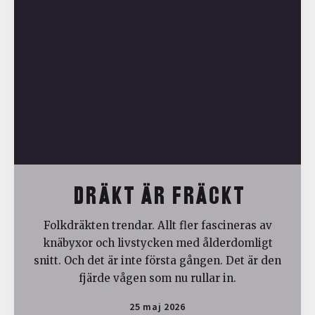
DRÄKT ÄR FRÄCKT
Folkdräkten trendar. Allt fler fascineras av
knäbyxor och livstycken med ålderdomligt
snitt. Och det är inte första gången. Det är den
fjärde vågen som nu rullar in.
25 maj 2026