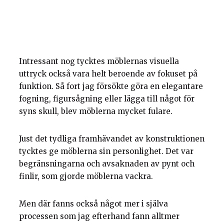
Intressant nog tycktes möblernas visuella
uttryck också vara helt beroende av fokuset på
funktion. Så fort jag försökte göra en elegantare
fogning, figursågning eller lägga till något för
syns skull, blev möblerna mycket fulare.
Just det tydliga framhävandet av konstruktionen
tycktes ge möblerna sin personlighet. Det var
begränsningarna och avsaknaden av pynt och
finlir, som gjorde möblerna vackra.
Men där fanns också något mer i själva
processen som jag efterhand fann alltmer