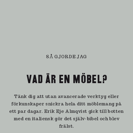
SÅ GJORDE JAG
VAD ÄR EN MÖBEL?
Tänk dig att utan avancerade verktyg eller
förkunskaper snickra hela ditt möblemang på
ett par dagar. Erik Eje Almqvist gick till botten
med en italiensk gör det själv-bibel och blev
frälst.