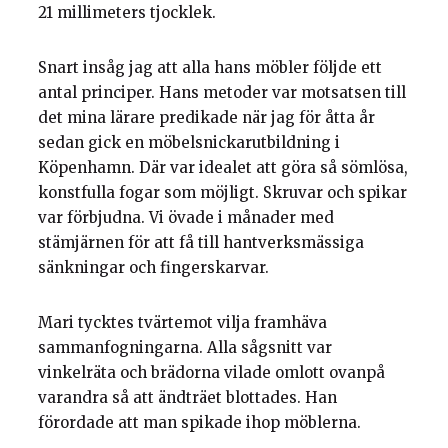
21 millimeters tjocklek.
Snart insåg jag att alla hans möbler följde ett
antal principer. Hans metoder var motsatsen till
det mina lärare predikade när jag för åtta år
sedan gick en möbelsnickarutbildning i
Köpenhamn. Där var idealet att göra så sömlösa,
konstfulla fogar som möjligt. Skruvar och spikar
var förbjudna. Vi övade i månader med
stämjärnen för att få till hantverksmässiga
sänkningar och fingerskarvar.
Mari tycktes tvärtemot vilja framhäva
sammanfogningarna. Alla sågsnitt var
vinkelräta och brädorna vilade omlott ovanpå
varandra så att ändträet blottades. Han
förordade att man spikade ihop möblerna.