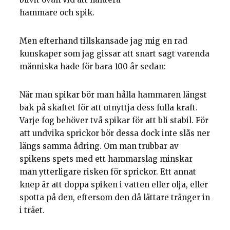
hammare och spik.
Men efterhand tillskansade jag mig en rad
kunskaper som jag gissar att snart sagt varenda
människa hade för bara 100 år sedan:
När man spikar bör man hålla hammaren längst
bak på skaftet för att utnyttja dess fulla kraft.
Varje fog behöver två spikar för att bli stabil. För
att undvika sprickor bör dessa dock inte slås ner
längs samma ådring. Om man trubbar av
spikens spets med ett hammarslag minskar
man ytterligare risken för sprickor. Ett annat
knep är att doppa spiken i vatten eller olja, eller
spotta på den, eftersom den då lättare tränger in
i träet.