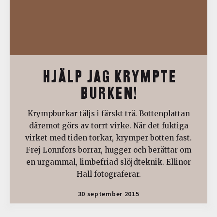
HJÄLP JAG KRYMPTE
BURKEN!
Krympburkar täljs i färskt trä. Bottenplattan
däremot görs av torrt virke. När det fuktiga
virket med tiden torkar, krymper botten fast.
Frej Lonnfors borrar, hugger och berättar om
en urgammal, limbefriad slöjdteknik. Ellinor
Hall fotograferar.
30 september 2015