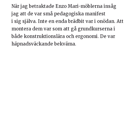
När jag betraktade Enzo Mari-möblerna insåg
jag att de var små pedagogiska manifest
i sig själva. Inte en enda brädbit var i onödan. Att
montera dem var som att gå grundkurserna i
både konstruktionslära och ergonomi. De var
häpnadsväckande bekväma.