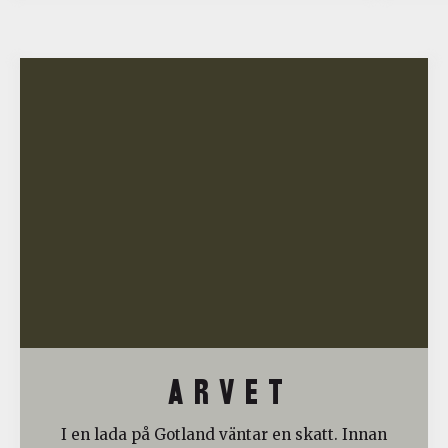
A R V E T
I en lada på Gotland väntar en skatt. Innan