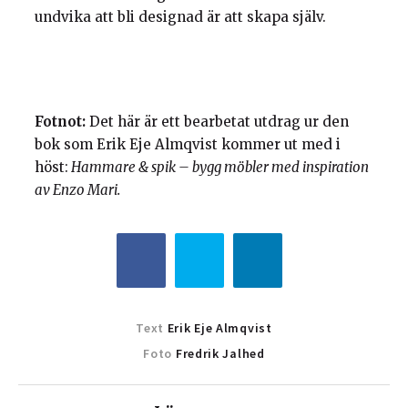
undvika att bli designad är att skapa själv.
Fotnot:
Det här är ett bearbetat utdrag ur den
bok som Erik Eje Almqvist kommer ut med i
höst:
Hammare & spik – bygg möbler med inspiration
av Enzo Mari.
Text
Erik Eje Almqvist
Foto
Fredrik Jalhed