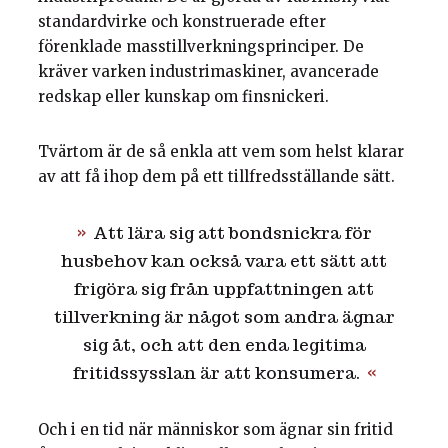
standardvirke och konstruerade efter
förenklade masstillverkningsprinciper. De
kräver varken industrimaskiner, avancerade
redskap eller kunskap om finsnickeri.
Tvärtom är de så enkla att vem som helst klarar
av att få ihop dem på ett tillfredsställande sätt.
Att lära sig att bondsnickra för
husbehov kan också vara ett sätt att
frigöra sig från uppfattningen att
tillverkning är något som andra ägnar
sig åt, och att den enda legitima
fritidssysslan är att konsumera.
Och i en tid när människor som ägnar sin fritid