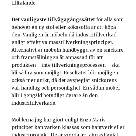
tilltalande.
Det vanligaste tillvägagångssättet
för alla som
behöver en ny stol eller kökssoffa är att köpa
den. Vanligen är möbeln då industritillverkad
enligt effektiva masstillverkningsprinciper.
Alternativt är möbeln handbyggd av en snickare
och framställningen är anpassad för att
produkten – inte tillverkningsprocessen – ska
bli så bra som möjligt. Resultatet blir möjligen
också mer unikt, då det avspeglar snickarens
val, handlag och personlighet. En sådan möbel
blir i gengäld betydligt dyrare än den
industritillverkade.
Möblerna jag har gjort enligt Enzo Maris
principer kan varken klassas som hantverk eller
industriprodukt. De är gjorda av fabrikshyvlat