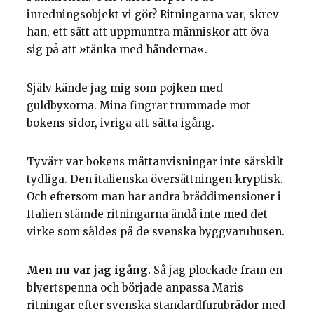
inredningsobjekt vi gör? Ritningarna var, skrev
han, ett sätt att uppmuntra människor att öva
sig på att »tänka med händerna«.
Själv kände jag mig som pojken med
guldbyxorna. Mina fingrar trummade mot
bokens sidor, ivriga att sätta igång.
Tyvärr var bokens måttanvisningar inte särskilt
tydliga. Den italienska översättningen kryptisk.
Och eftersom man har andra bräddimensioner i
Italien stämde ritningarna ändå inte med det
virke som såldes på de svenska byggvaruhusen.
Men nu var jag igång.
Så jag plockade fram en
blyertspenna och började anpassa Maris
ritningar efter svenska standardfurubrädor med