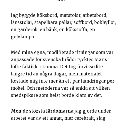
Jag byggde köksbord, matstolar, arbetsbord,
länsstolar, stapelbara pallar, soffbord, bokhyllor,
en garderob, en bänk, en kökssoffa, en
golvlampa.
Med mina egna, modifierade ritningar som var
anpassade för svenska brädor tycktes Maris
löfte faktiskt stämma. Det tog förvisso lite
längre tid än några dagar, men materialet
kostade mig inte mer än ett par hundringar per
möbel. Och metoderna var så enkla att vilken
snedspikare som helst borde klara av det.
Men de största lärdomarna
jag gjorde under
arbetet var av ett annat, mer cerebralt, slag.