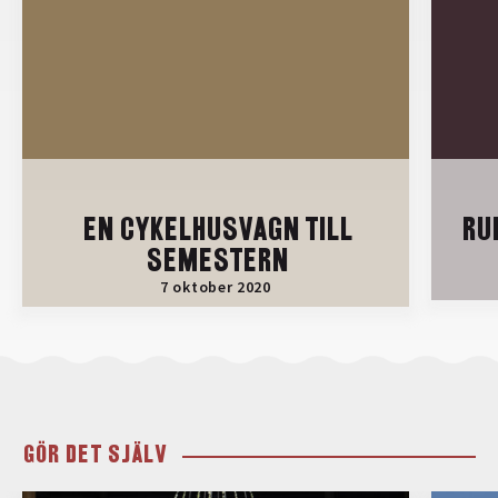
EN CYKELHUSVAGN TILL
RU
SEMESTERN
7 oktober 2020
GÖR DET SJÄLV