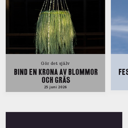
Gör det själv
BIND EN KRONA AV BLOMMOR
FE
OCH GRÄS
25 juni 2026