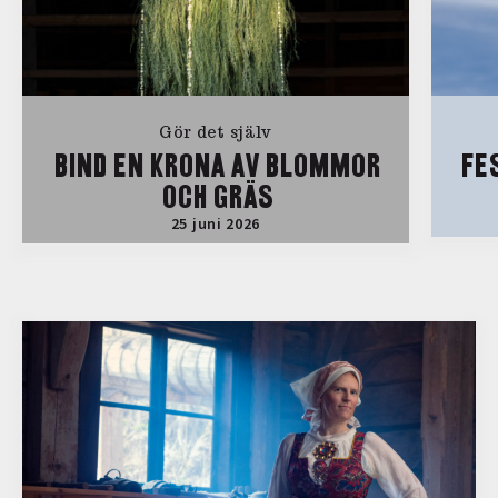
Gör det själv
BIND EN KRONA AV BLOMMOR
FE
OCH GRÄS
25 juni 2026