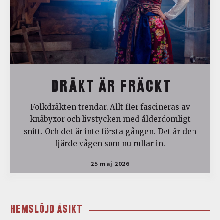
DRÄKT ÄR FRÄCKT
Folkdräkten trendar. Allt fler fascineras av
knäbyxor och livstycken med ålderdomligt
snitt. Och det är inte första gången. Det är den
fjärde vågen som nu rullar in.
25 maj 2026
HEMSLÖJD ÅSIKT