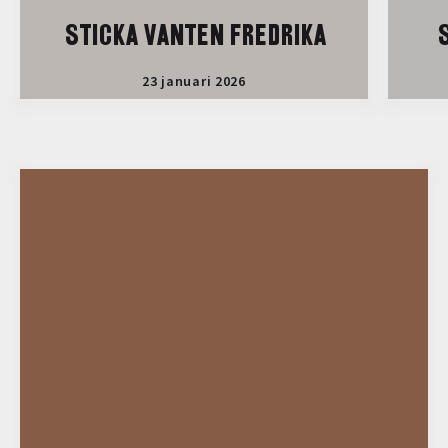
STICKA VANTEN FREDRIKA
S
23 januari 2026