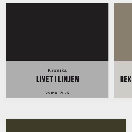
Krönika
LIVET I LINJEN
REK
25 maj 2026