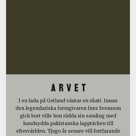
A R V E T
I en lada på Gotland väntar en skatt. Innan
den legendariska formgivaren Inez Svensson
gick bort ville hon rädda sin samling med
handsydda pakistanska lapptäcken till
eftervärlden. Tjugo år senare vill fortfarande