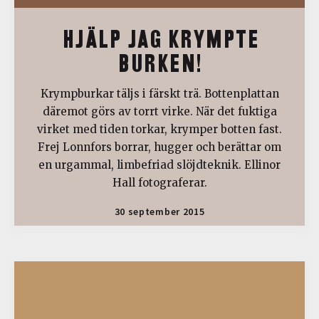
HJÄLP JAG KRYMPTE
BURKEN!
Krympburkar täljs i färskt trä. Bottenplattan
däremot görs av torrt virke. När det fuktiga
virket med tiden torkar, krymper botten fast.
Frej Lonnfors borrar, hugger och berättar om
en urgammal, limbefriad slöjdteknik. Ellinor
Hall fotograferar.
30 september 2015