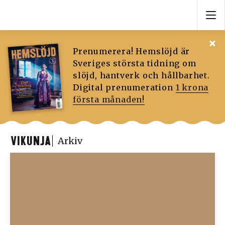
Prenumerera! Hemslöjd är
Sveriges största tidning om
slöjd, hantverk och hållbarhet.
Digital prenumeration
1 krona
första månaden!
VIKUNJA
Arkiv