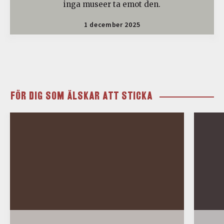
inga museer ta emot den.
1 december 2025
FÖR DIG SOM ÄLSKAR ATT STICKA