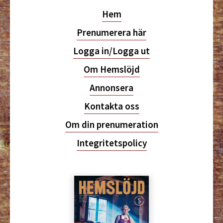
Hem
Prenumerera här
Logga in/Logga ut
Om Hemslöjd
Annonsera
Kontakta oss
Om din prenumeration
Integritetspolicy