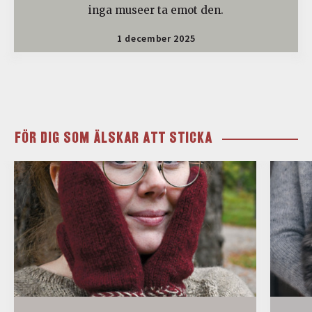
inga museer ta emot den.
1 december 2025
FÖR DIG SOM ÄLSKAR ATT STICKA