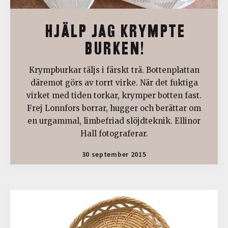
HJÄLP JAG KRYMPTE
BURKEN!
Krympburkar täljs i färskt trä. Bottenplattan
däremot görs av torrt virke. När det fuktiga
virket med tiden torkar, krymper botten fast.
Frej Lonnfors borrar, hugger och berättar om
en urgammal, limbefriad slöjdteknik. Ellinor
Hall fotograferar.
30 september 2015