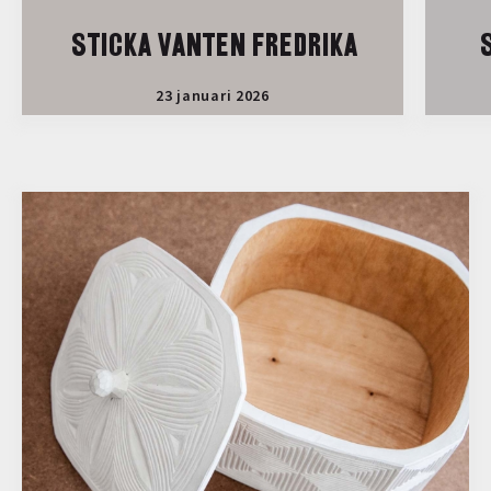
STICKA VANTEN FREDRIKA
S
23 januari 2026