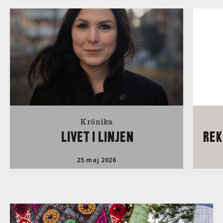
Krönika
LIVET I LINJEN
REK
25 maj 2026