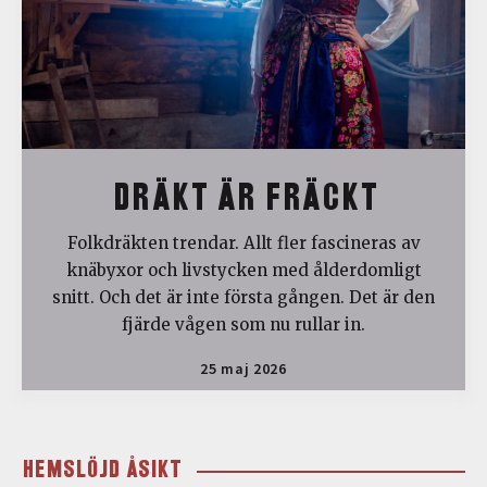
DRÄKT ÄR FRÄCKT
Folkdräkten trendar. Allt fler fascineras av
knäbyxor och livstycken med ålderdomligt
snitt. Och det är inte första gången. Det är den
fjärde vågen som nu rullar in.
25 maj 2026
HEMSLÖJD ÅSIKT