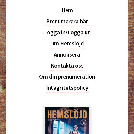
Hem
Prenumerera här
Logga in/Logga ut
Om Hemslöjd
Annonsera
Kontakta oss
Om din prenumeration
Integritetspolicy