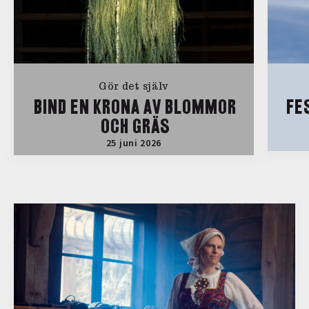
Gör det själv
BIND EN KRONA AV BLOMMOR
FE
OCH GRÄS
25 juni 2026