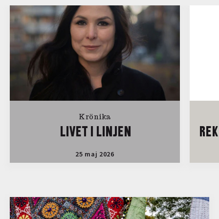
Krönika
LIVET I LINJEN
REK
25 maj 2026