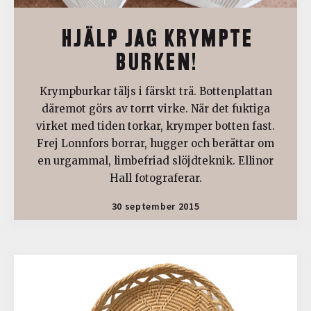
HJÄLP JAG KRYMPTE
BURKEN!
Krympburkar täljs i färskt trä. Bottenplattan
däremot görs av torrt virke. När det fuktiga
virket med tiden torkar, krymper botten fast.
Frej Lonnfors borrar, hugger och berättar om
en urgammal, limbefriad slöjdteknik. Ellinor
Hall fotograferar.
30 september 2015