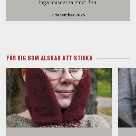
inga museer ta emot den.
1 december 2025
FÖR DIG SOM ÄLSKAR ATT STICKA