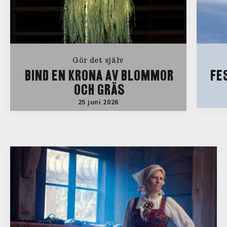
Gör det själv
BIND EN KRONA AV BLOMMOR
FE
OCH GRÄS
25 juni 2026