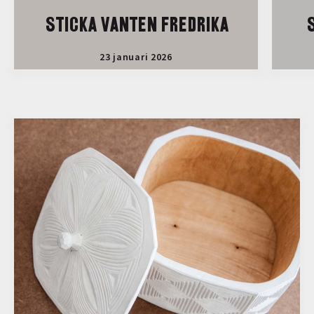
STICKA VANTEN FREDRIKA
S
23 januari 2026