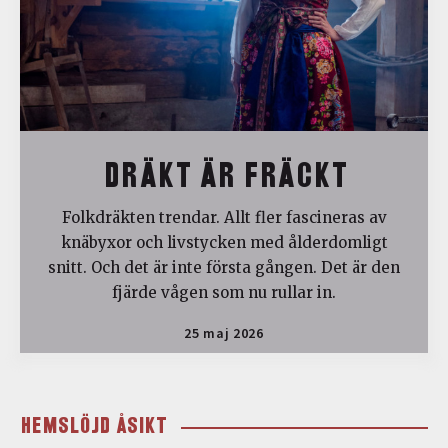
DRÄKT ÄR FRÄCKT
Folkdräkten trendar. Allt fler fascineras av
knäbyxor och livstycken med ålderdomligt
snitt. Och det är inte första gången. Det är den
fjärde vågen som nu rullar in.
25 maj 2026
HEMSLÖJD ÅSIKT