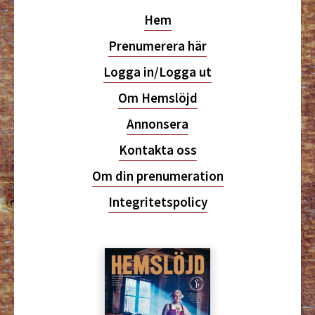
Hem
Prenumerera här
Logga in/Logga ut
Om Hemslöjd
Annonsera
Kontakta oss
Om din prenumeration
Integritetspolicy