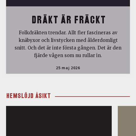
DRÄKT ÄR FRÄCKT
Folkdräkten trendar. Allt fler fascineras av
knäbyxor och livstycken med ålderdomligt
snitt. Och det är inte första gången. Det är den
fjärde vågen som nu rullar in.
25 maj 2026
HEMSLÖJD ÅSIKT