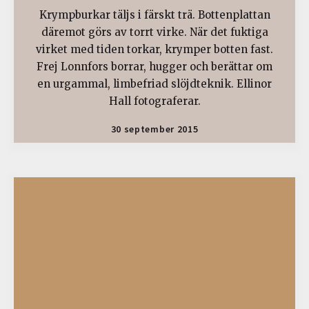
Krympburkar täljs i färskt trä. Bottenplattan
däremot görs av torrt virke. När det fuktiga
virket med tiden torkar, krymper botten fast.
Frej Lonnfors borrar, hugger och berättar om
en urgammal, limbefriad slöjdteknik. Ellinor
Hall fotograferar.
30 september 2015