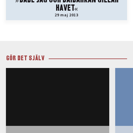
»BÅDE JAG OCH BAIDARKAN GILLAR
HAVET«
29 maj 2013
GÖR DET SJÄLV