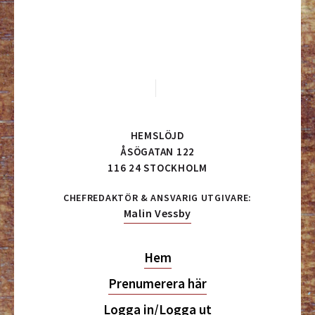
HEMSLÖJD
ÅSÖGATAN 122
116 24 STOCKHOLM
CHEFREDAKTÖR & ANSVARIG UTGIVARE:
Malin Vessby
Hem
Prenumerera här
Logga in/Logga ut