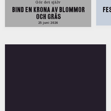
Gör det själv
BIND EN KRONA AV BLOMMOR
FE
OCH GRÄS
25 juni 2026