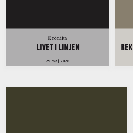
Krönika
LIVET I LINJEN
REK
25 maj 2026