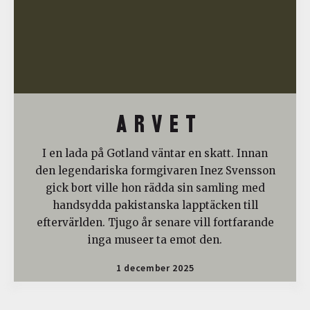
A R V E T
I en lada på Gotland väntar en skatt. Innan
den legendariska formgivaren Inez Svensson
gick bort ville hon rädda sin samling med
handsydda pakistanska lapptäcken till
eftervärlden. Tjugo år senare vill fortfarande
inga museer ta emot den.
1 december 2025