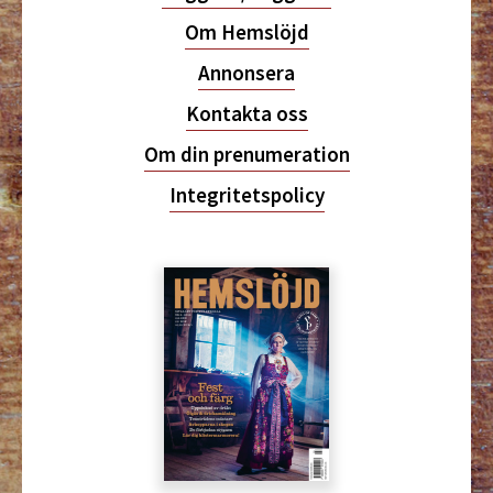
Om Hemslöjd
Annonsera
Kontakta oss
Om din prenumeration
Integritetspolicy