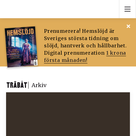
Prenumerera! Hemslöjd är
Sveriges största tidning om
slöjd, hantverk och hållbarhet.
Digital prenumeration
1 krona
första månaden!
TRÄBÅT
Arkiv