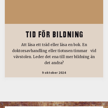
TID FÖR BILDNING
Att läsa ett träd eller läsa en bok. En
doktorsavhandling eller tiotusen timmar vid
vävstolen. Leder det ena till mer bildning än
det andra?
9 oktober 2024