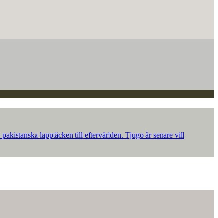
akistanska lapptäcken till eftervärlden. Tjugo år senare vill