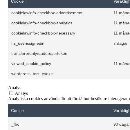
Cookie
Varaktig
cookielawinfo-checkbox-advertisement
11 måna
cookielawinfo-checkbox-analytics
11 måna
cookielawinfo-checkbox-necessary
11 måna
hs_userissignedin
7 dagar
transferprenlyreaderusertoken
viewed_cookie_policy
11 måna
wordpress_test_cookie
Analys
Analys
Analytiska cookies används för att förstå hur besökare interagerar
Cookie
Varaktig
_fbc
90 dagar