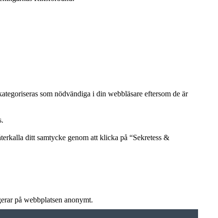
kategoriseras som nödvändiga i din webbläsare eftersom de är
s.
återkalla ditt samtycke genom att klicka på “Sekretess &
ngerar på webbplatsen anonymt.