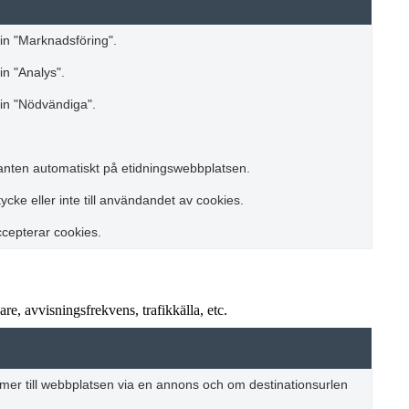
in "Marknadsföring".
n "Analys".
in "Nödvändiga".
ranten automatiskt på etidningswebbplatsen.
ke eller inte till användandet av cookies.
ccepterar cookies.
e, avvisningsfrekvens, trafikkälla, etc.
r till webbplatsen via en annons och om destinationsurlen