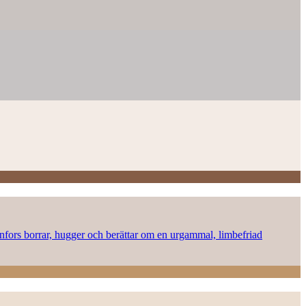
onnfors borrar, hugger och berättar om en urgammal, limbefriad