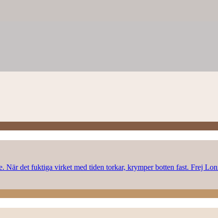
rke. När det fuktiga virket med tiden torkar, krymper botten fast. Frej L