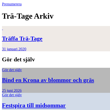
Prenumerera
Trä-Tage
Arkiv
Träffa Trä-Tage
31 januari 2020
Gör det själv
Gör det själv
Bind en Krona av blommor och gräs
25 juni 2026
Gör det själv
Festspira till midsommar