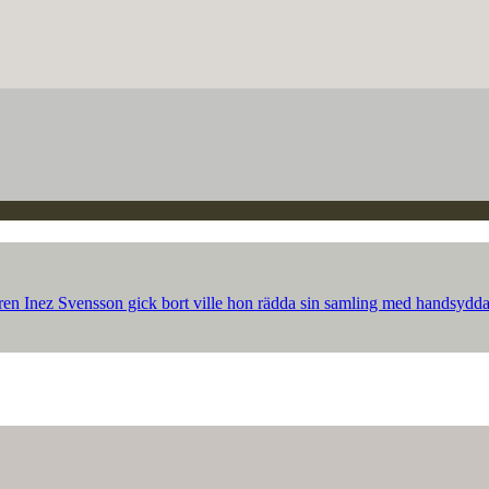
ren Inez Svensson gick bort ville hon rädda sin samling med handsydda p