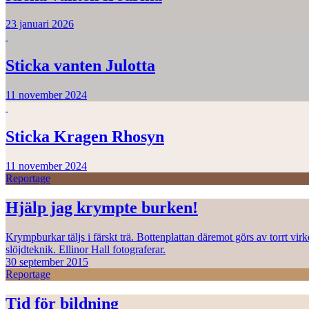
23 januari 2026
Sticka vanten Julotta
11 november 2024
Sticka Kragen Rhosyn
11 november 2024
Reportage
Hjälp jag krympte burken!
Krympburkar täljs i färskt trä. Bottenplattan däremot görs av torrt vi
slöjdteknik. Ellinor Hall fotograferar.
30 september 2015
Reportage
Tid för bildning