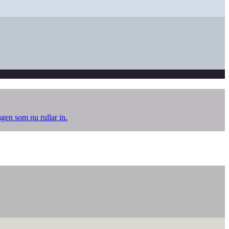
ågen som nu rullar in.