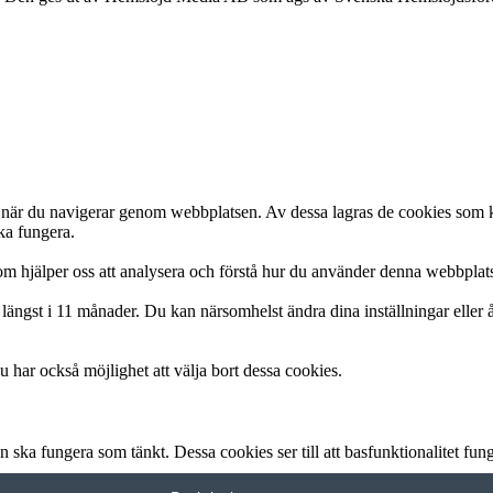
e när du navigerar genom webbplatsen. Av dessa lagras de cookies som 
ka fungera.
om hjälper oss att analysera och förstå hur du använder denna webbplat
längst i 11 månader. Du kan närsomhelst ändra dina inställningar eller 
 har också möjlighet att välja bort dessa cookies.
ska fungera som tänkt. Dessa cookies ser till att basfunktionalitet fu