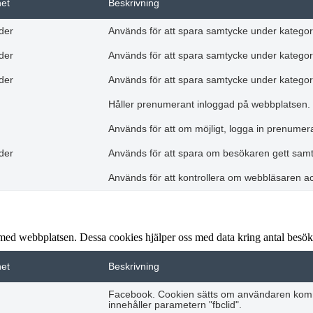
het
Beskrivning
der
Används för att spara samtycke under kategor
der
Används för att spara samtycke under kategori
der
Används för att spara samtycke under kategor
Håller prenumerant inloggad på webbplatsen.
Används för att om möjligt, logga in prenume
der
Används för att spara om besökaren gett samtyc
Används för att kontrollera om webbläsaren a
 med webbplatsen. Dessa cookies hjälper oss med data kring antal besökar
het
Beskrivning
Facebook. Cookien sätts om användaren komme
innehåller parametern "fbclid".