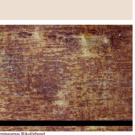
reningarnas Riksförbund.