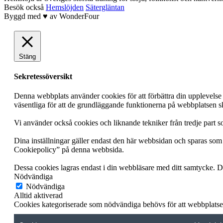
Besök också
Hemslöjden
Sätergläntan
Byggd med
♥
av
WonderFour
Stäng
Sekretessöversikt
Denna webbplats använder cookies för att förbättra din upplevels
väsentliga för att de grundläggande funktionerna på webbplatsen s
Vi använder också cookies och liknande tekniker från tredje part s
Dina inställningar gäller endast den här webbsidan och sparas som 
Cookiepolicy” på denna webbsida.
Dessa cookies lagras endast i din webbläsare med ditt samtycke. Du
Nödvändiga
Nödvändiga
Alltid aktiverad
Cookies kategoriserade som nödvändiga behövs för att webbplatsen 